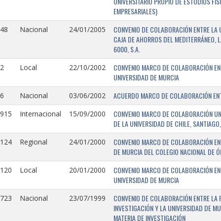
UNIVERSITARIO PROPIO DE ESTUDIOS FI
EMPRESARIALES)
CONVENIO DE COLABORACIÓN ENTRE LA U
148
Nacional
24/01/2005
CAJA DE AHORROS DEL MEDITERRÁNEO, 
6000, S.A.
CONVENIO MARCO DE COLABORACIÓN ENTR
2
Local
22/10/2002
UNIVERSIDAD DE MURCIA
ACUERDO MARCO DE COLABORACIÓN ENTR
6
Nacional
03/06/2002
CONVENIO MARCO DE COLABORACIÓN UNIV
0915
Internacional
15/09/2000
DE LA UNIVERSIDAD DE CHILE, SANTIAGO,
CONVENIO MARCO DE COLABORACIÓN ENT
0124
Regional
24/01/2000
DE MURCIA DEL COLEGIO NACIONAL DE 
CONVENIO MARCO DE COLABORACIÓN ENTR
0120
Local
20/01/2000
UNIVERSIDAD DE MURCIA
CONVENIO DE COLABORACIÓN ENTRE LA 
0723
Nacional
23/07/1999
INVESTIGACIÓN Y LA UNIVERSIDAD DE MU
MATERIA DE INVESTIGACIÓN