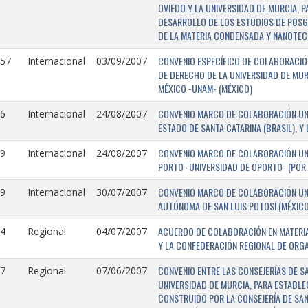
OVIEDO Y LA UNIVERSIDAD DE MURCIA, 
DESARROLLO DE LOS ESTUDIOS DE POSGR
DE LA MATERIA CONDENSADA Y NANOTEC
CONVENIO ESPECÍFICO DE COLABORACIÓN
157
Internacional
03/09/2007
DE DERECHO DE LA UNIVERSIDAD DE MUR
MÉXICO -UNAM- (MÉXICO)
CONVENIO MARCO DE COLABORACIÓN UNIV
6
Internacional
24/08/2007
ESTADO DE SANTA CATARINA (BRASIL), Y
CONVENIO MARCO DE COLABORACIÓN UNI
9
Internacional
24/08/2007
PORTO -UNIVERSIDAD DE OPORTO- (PORT
CONVENIO MARCO DE COLABORACIÓN UNI
9
Internacional
30/07/2007
AUTÓNOMA DE SAN LUIS POTOSÍ (MÉXICO)
ACUERDO DE COLABORACIÓN EN MATERIA
4
Regional
04/07/2007
Y LA CONFEDERACIÓN REGIONAL DE ORG
CONVENIO ENTRE LAS CONSEJERÍAS DE S
7
Regional
07/06/2007
UNIVERSIDAD DE MURCIA, PARA ESTABLEC
CONSTRUIDO POR LA CONSEJERÍA DE SAN