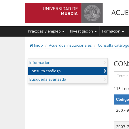
ACUE
Prácticas y empleo
Investigación
Formación
Inicio
Acuerdos institucionales
Consulta catálog
CON
Información
Consulta catálogo
Búsqueda avanzada
113 item
Código
2007-9
2007-7