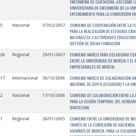
ENFERMERÍA DE CARTAGENA, ASÍ COMO L
UNIVERSITARIA DE ENFERMERÍA DE LA U
ENTENDIMIENTO PARA LA CONVERSIÓN EN
CONVENIO DE COOPERACIÓN ENTRE LA FU
5
Nacional
07/02/2007
PARA LA REALIZACIÓN DE ESTUDIOS CIE
NATURALEZA Y ACTIVIDADES EDUCATIVAS
GESTIÓN DE DICHA FUNDACIÓN
CONVENIO MARCO PARA COLABORAR CON E
126
Regional
29/01/2007
ENTRE LA UNIVERSIDAD DE MURCIA Y EL 
EMPRESARIALES DE MURCIA
CONVENIO MARCO DE COLABORACIÓN UNI
117
Internacional
30/10/2006
NACIONAL DE QUITO (ECUADOR) Y LA UN
CONVENIO DE COLABORACIÓN ENTRE LA U
2
Nacional
17/10/2006
PARA LA CESIÓN TEMPORAL DEL HERBARI
BARCELONA
CONVENIO ENTRE LA UNIVERSIDAD DE MU
1
Regional
26/01/2005
TRAVÉS DE LA CONSEJERÍA DE HACIENDA,
AHORROS DE MURCIA, PARA LA COLABORA