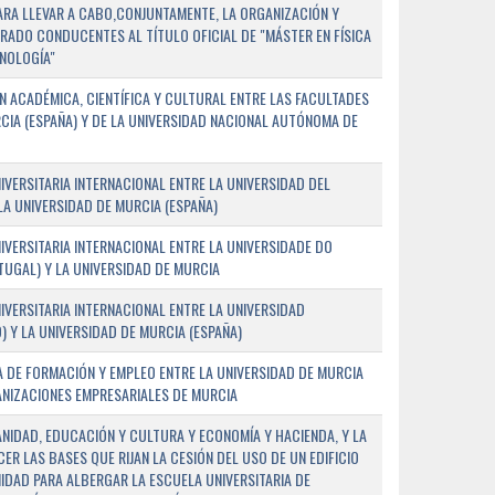
PARA LLEVAR A CABO,CONJUNTAMENTE, LA ORGANIZACIÓN Y
ADO CONDUCENTES AL TÍTULO OFICIAL DE "MÁSTER EN FÍSICA
NOLOGÍA"
 ACADÉMICA, CIENTÍFICA Y CULTURAL ENTRE LAS FACULTADES
CIA (ESPAÑA) Y DE LA UNIVERSIDAD NACIONAL AUTÓNOMA DE
ERSITARIA INTERNACIONAL ENTRE LA UNIVERSIDAD DEL
 LA UNIVERSIDAD DE MURCIA (ESPAÑA)
VERSITARIA INTERNACIONAL ENTRE LA UNIVERSIDADE DO
UGAL) Y LA UNIVERSIDAD DE MURCIA
VERSITARIA INTERNACIONAL ENTRE LA UNIVERSIDAD
 Y LA UNIVERSIDAD DE MURCIA (ESPAÑA)
 DE FORMACIÓN Y EMPLEO ENTRE LA UNIVERSIDAD DE MURCIA
ANIZACIONES EMPRESARIALES DE MURCIA
ANIDAD, EDUCACIÓN Y CULTURA Y ECONOMÍA Y HACIENDA, Y LA
ER LAS BASES QUE RIJAN LA CESIÓN DEL USO DE UN EDIFICIO
IDAD PARA ALBERGAR LA ESCUELA UNIVERSITARIA DE