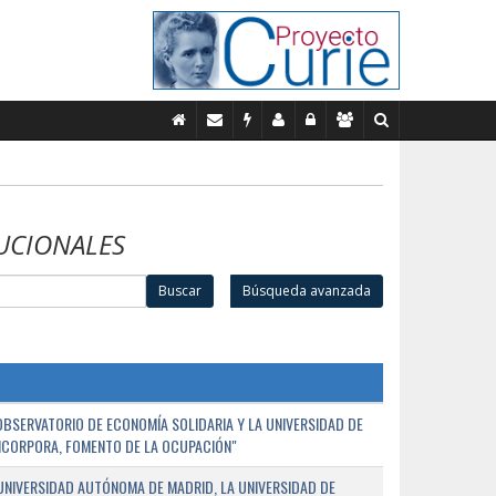
UCIONALES
Buscar
Búsqueda avanzada
BSERVATORIO DE ECONOMÍA SOLIDARIA Y LA UNIVERSIDAD DE
NCORPORA, FOMENTO DE LA OCUPACIÓN"
UNIVERSIDAD AUTÓNOMA DE MADRID, LA UNIVERSIDAD DE