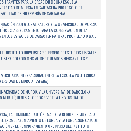
OS TRÁMITES PARA LA CREACIÓN DE UNA ESCUELA
NIVERSIDAD DE MURCIA EN CARTAGENA PROTOCOLO DE
 FACULTAD DE ENFERMERÍA DE CARTAGENA
NDACIÓN 2001 GLOBAL NATURE Y LA UNIVERSIDAD DE MURCIA
NTÍFICOS, ASESORAMIENTO PARA LA CONSERVACIÓN DE LA
 EN LOS ESPACIOS DE CARÁCTER NATURAL PROPIEDAD O BAJO
L INSTITUTO UNIVERSITARIO PROPIO DE ESTUDIOS FISCALES
ILUSTRE COLEGIO OFICIAL DE TITULADOS MERCANTILES Y
VERSITARIA INTERNACIONAL ENTRE LA ESCUELA POLITÉCNICA
IVERSIDAD DE MURCIA (ESPAÑA)
NIVERSIDAD DE MURCIA Y LA UNIVERSITAT DE BARCELONA,
O MUB-LÍQUENES AL CEDOCBIV DE LA UNIVERSITAT DE
RCIA, LA COMUNIDAD AUTÓNOMA DE LA REGIÓN DE MURCIA, A
 EL EXCMO. AYUNTAMIENTO DE LORCA Y LA FUNDACIÓN CAJA DE
CIÓN EN EL FUNCIONAMIENTO ORDINARIO DEL INSTITUTO