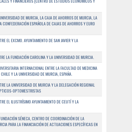
SCALES Y FINANCIEROS (CENTRO DE ESTUDIOS ECONÓMICOS Y
NIVERSIDAD DE MURCIA, LA CAJA DE AHORROS DE MURCIA, LA
LA CONFEDERACIÓN ESPAÑOLA DE CAJAS DE AHORROS Y EURO
E EL EXCMO. AYUNTAMIENTO DE SAN JAVIER Y LA
E LA FUNDACIÓN CAROLINA Y LA UNIVERSIDAD DE MURCIA.
ERSITARIA INTERNACIONAL ENTRE LA FACULTAD DE MEDICINA
 CHILE Y LA UNIVERSIDAD DE MURCIA, ESPAÑA.
RE LA UNIVERSIDAD DE MURCIA Y LA DELEGACIÓN REGIONAL
ÓPTICOS-OPTOMESTRISTAS
E EL ILUSTRÍSIMO AYUNTAMIENTO DE CEUTÍ Y LA
FUNDACIÓN SÉNECA, CENTRO DE COORDINACIÓN DE LA
RCIA PARA LA FINANCIACIÓN DE ACTUACIONES ESPECÍFICAS EN