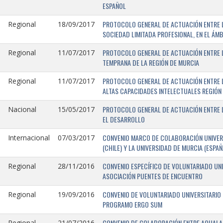
ESPAÑOL
PROTOCOLO GENERAL DE ACTUACIÓN ENTRE LA
Regional
18/09/2017
SOCIEDAD LIMITADA PROFESIONAL, EN EL ÁMB
PROTOCOLO GENERAL DE ACTUACIÓN ENTRE L
Regional
11/07/2017
TEMPRANA DE LA REGIÓN DE MURCIA
PROTOCOLO GENERAL DE ACTUACIÓN ENTRE L
Regional
11/07/2017
ALTAS CAPACIDADES INTELECTUALES REGIÓN
PROTOCOLO GENERAL DE ACTUACIÓN ENTRE L
Nacional
15/05/2017
EL DESARROLLO
CONVENIO MARCO DE COLABORACIÓN UNIVERS
Internacional
07/03/2017
(CHILE) Y LA UNIVERSIDAD DE MURCIA (ESPAÑ
CONVENIO ESPECÍFICO DE VOLUNTARIADO UNI
Regional
28/11/2016
ASOCIACIÓN PUENTES DE ENCUENTRO
CONVENIO DE VOLUNTARIADO UNIVERSITARIO 
Regional
19/09/2016
PROGRAMO ERGO SUM
CONVENIO DE COLABORACIÓN ENTRE AQUALAND
Regional
21/07/2016