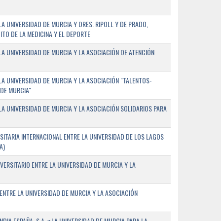
 UNIVERSIDAD DE MURCIA Y DRES. RIPOLL Y DE PRADO,
ITO DE LA MEDICINA Y EL DEPORTE
A UNIVERSIDAD DE MURCIA Y LA ASOCIACIÓN DE ATENCIÓN
A UNIVERSIDAD DE MURCIA Y LA ASOCIACIÓN "TALENTOS-
 DE MURCIA"
A UNIVERSIDAD DE MURCIA Y LA ASOCIACIÓN SOLIDARIOS PARA
ITARIA INTERNACIONAL ENTRE LA UNIVERSIDAD DE LOS LAGOS
A)
VERSITARIO ENTRE LA UNIVERSIDAD DE MURCIA Y LA
ENTRE LA UNIVERSIDAD DE MURCIA Y LA ASOCIACIÓN
IA ESPAÑA, S.A. y LA UNIVERSIDAD DE MURCIA PARA LA