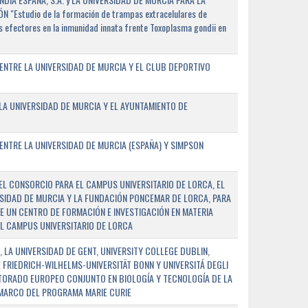
"Estudio de la formación de trampas extracelulares de
 efectores en la inmunidad innata frente Toxoplasma gondii en
ENTRE LA UNIVERSIDAD DE MURCIA Y EL CLUB DEPORTIVO
A UNIVERSIDAD DE MURCIA Y EL AYUNTAMIENTO DE
NTRE LA UNIVERSIDAD DE MURCIA (ESPAÑA) Y SIMPSON
L CONSORCIO PARA EL CAMPUS UNIVERSITARIO DE LORCA, EL
SIDAD DE MURCIA Y LA FUNDACIÓN PONCEMAR DE LORCA, PARA
E UN CENTRO DE FORMACIÓN E INVESTIGACIÓN EN MATERIA
L CAMPUS UNIVERSITARIO DE LORCA
 LA UNIVERSIDAD DE GENT, UNIVERSITY COLLEGE DUBLIN,
E FRIEDRICH-WILHELMS-UNIVERSITÄT BONN Y UNIVERSITÁ DEGLI
TORADO EUROPEO CONJUNTO EN BIOLOGÍA Y TECNOLOGÍA DE LA
 MARCO DEL PROGRAMA MARIE CURIE