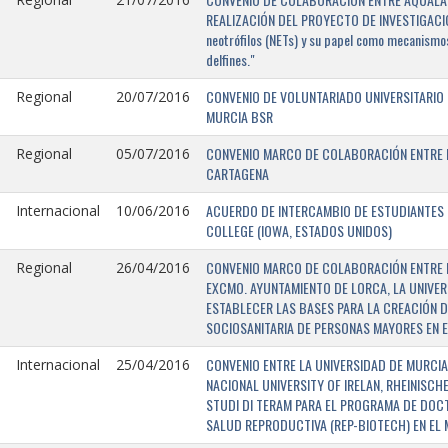
REALIZACIÓN DEL PROYECTO DE INVESTIGACIÓN 
neotrófilos (NETs) y su papel como mecanismos
delfines."
CONVENIO DE VOLUNTARIADO UNIVERSITARIO 
Regional
20/07/2016
MURCIA BSR
CONVENIO MARCO DE COLABORACIÓN ENTRE L
Regional
05/07/2016
CARTAGENA
ACUERDO DE INTERCAMBIO DE ESTUDIANTES E
Internacional
10/06/2016
COLLEGE (IOWA, ESTADOS UNIDOS)
CONVENIO MARCO DE COLABORACIÓN ENTRE E
Regional
26/04/2016
EXCMO. AYUNTAMIENTO DE LORCA, LA UNIVER
ESTABLECER LAS BASES PARA LA CREACIÓN D
SOCIOSANITARIA DE PERSONAS MAYORES EN E
CONVENIO ENTRE LA UNIVERSIDAD DE MURCIA,
Internacional
25/04/2016
NACIONAL UNIVERSITY OF IRELAN, RHEINISCH
STUDI DI TERAM PARA EL PROGRAMA DE DOC
SALUD REPRODUCTIVA (REP-BIOTECH) EN EL