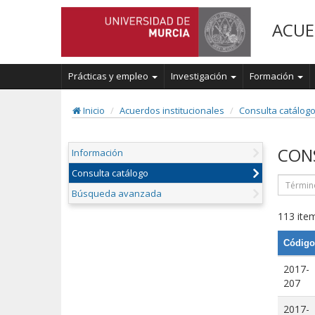
ACUE
Prácticas y empleo
Investigación
Formación
Inicio
Acuerdos institucionales
Consulta catálog
CON
Información
Consulta catálogo
Búsqueda avanzada
113 item
Código
2017-
207
2017-