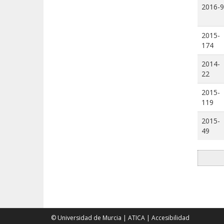
2016-9
2015-
174
2014-
22
2015-
119
2015-
49
© Universidad de Murcia
|
ATICA
|
Accesibilidad