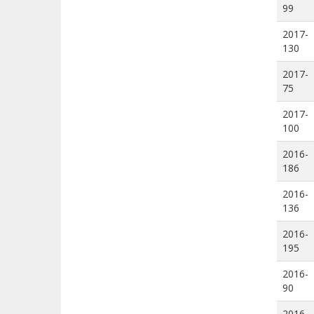
99
2017-
130
2017-
75
2017-
100
2016-
186
2016-
136
2016-
195
2016-
90
2016-