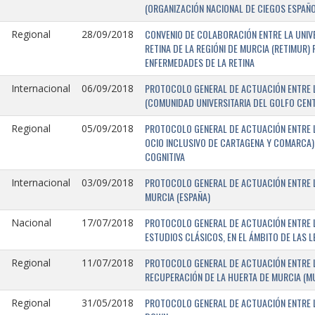
(ORGANIZACIÓN NACIONAL DE CIEGOS ESPAÑO
CONVENIO DE COLABORACIÓN ENTRE LA UNIV
Regional
28/09/2018
RETINA DE LA REGIÓNI DE MURCIA (RETIMUR
ENFERMEDADES DE LA RETINA
PROTOCOLO GENERAL DE ACTUACIÓN ENTRE L
Internacional
06/09/2018
(COMUNIDAD UNIVERSITARIA DEL GOLFO CENTR
PROTOCOLO GENERAL DE ACTUACIÓN ENTRE LA
Regional
05/09/2018
OCIO INCLUSIVO DE CARTAGENA Y COMARCA) 
COGNITIVA
PROTOCOLO GENERAL DE ACTUACIÓN ENTRE L
Internacional
03/09/2018
MURCIA (ESPAÑA)
PROTOCOLO GENERAL DE ACTUACIÓN ENTRE L
Nacional
17/07/2018
ESTUDIOS CLÁSICOS, EN EL ÁMBITO DE LAS 
PROTOCOLO GENERAL DE ACTUACIÓN ENTRE L
Regional
11/07/2018
RECUPERACIÓN DE LA HUERTA DE MURCIA (MU
PROTOCOLO GENERAL DE ACTUACIÓN ENTRE L
Regional
31/05/2018