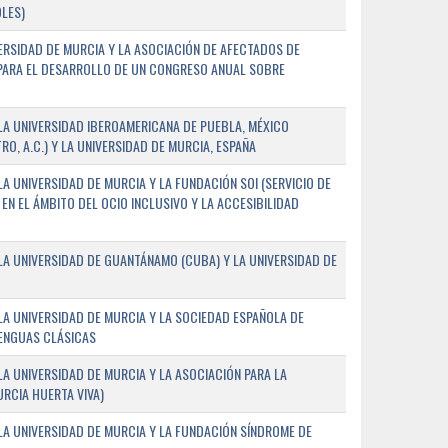
LES)
ERSIDAD DE MURCIA Y LA ASOCIACIÓN DE AFECTADOS DE
) PARA EL DESARROLLO DE UN CONGRESO ANUAL SOBRE
A UNIVERSIDAD IBEROAMERICANA DE PUEBLA, MÉXICO
O, A.C.) Y LA UNIVERSIDAD DE MURCIA, ESPAÑA
 UNIVERSIDAD DE MURCIA Y LA FUNDACIÓN SOI (SERVICIO DE
EN EL ÁMBITO DEL OCIO INCLUSIVO Y LA ACCESIBILIDAD
A UNIVERSIDAD DE GUANTÁNAMO (CUBA) Y LA UNIVERSIDAD DE
A UNIVERSIDAD DE MURCIA Y LA SOCIEDAD ESPAÑOLA DE
LENGUAS CLÁSICAS
A UNIVERSIDAD DE MURCIA Y LA ASOCIACIÓN PARA LA
RCIA HUERTA VIVA)
A UNIVERSIDAD DE MURCIA Y LA FUNDACIÓN SÍNDROME DE