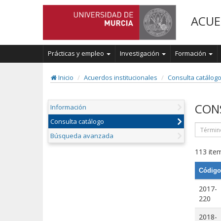
ACUE
Prácticas y empleo
Investigación
Formación
Inicio
Acuerdos institucionales
Consulta catálog
CON
Información
Consulta catálogo
Búsqueda avanzada
113 item
Código
2017-
220
2018-