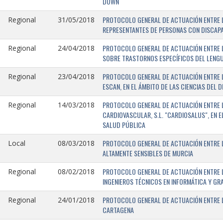
DOWN
PROTOCOLO GENERAL DE ACTUACIÓN ENTRE L
Regional
31/05/2018
REPRESENTANTES DE PERSONAS CON DISCAPA
PROTOCOLO GENERAL DE ACTUACIÓN ENTRE L
Regional
24/04/2018
SOBRE TRASTORNOS ESPECÍFICOS DEL LENGU
PROTOCOLO GENERAL DE ACTUACIÓN ENTRE L
Regional
23/04/2018
ESCAN, EN EL ÁMBITO DE LAS CIENCIAS DEL 
PROTOCOLO GENERAL DE ACTUACIÓN ENTRE L
Regional
14/03/2018
CARDIOVASCULAR, S.L. "CARDIOSALUS", EN 
SALUD PÚBLICA
PROTOCOLO GENERAL DE ACTUACIÓN ENTRE L
Local
08/03/2018
ALTAMENTE SENSIBLES DE MURCIA
PROTOCOLO GENERAL DE ACTUACIÓN ENTRE L
Regional
08/02/2018
INGENIEROS TÉCNICOS EN INFORMÁTICA Y GR
PROTOCOLO GENERAL DE ACTUACIÓN ENTRE LA
Regional
24/01/2018
CARTAGENA