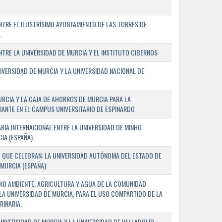
TRE EL ILUSTRÍSIMO AYUNTAMIENTO DE LAS TORRES DE
A
RE LA UNIVERSIDAD DE MURCIA Y EL INSTITUTO CIBERNOS
IVERSIDAD DE MURCIA Y LA UNIVERSIDAD NACIONAL DE
URCIA Y LA CAJA DE AHORROS DE MURCIA PARA LA
ANTE EN EL CAMPUS UNIVERSITARIO DE ESPINARDO
RIA INTERNACIONAL ENTRE LA UNIVERSIDAD DE MINHO
IA (ESPAÑA)
 QUE CELEBRAN: LA UNIVERSIDAD AUTÓNOMA DEL ESTADO DE
 MURCIA (ESPAÑA)
DIO AMBIENTE, AGRICULTURA Y AGUA DE LA COMUNIDAD
LA UNIVERSIDAD DE MURCIA, PARA EL USO COMPARTIDO DE LA
RINARIA.
NIVERSIDAD DE MURCIA Y LA UNIVERSIDAD DE VALLADOLID,