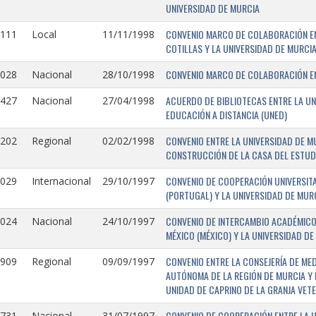
UNIVERSIDAD DE MURCIA
CONVENIO MARCO DE COLABORACIÓN EN
1111
Local
11/11/1998
COTILLAS Y LA UNIVERSIDAD DE MURCI
CONVENIO MARCO DE COLABORACIÓN ENT
1028
Nacional
28/10/1998
ACUERDO DE BIBLIOTECAS ENTRE LA UN
0427
Nacional
27/04/1998
EDUCACIÓN A DISTANCIA (UNED)
CONVENIO ENTRE LA UNIVERSIDAD DE M
0202
Regional
02/02/1998
CONSTRUCCIÓN DE LA CASA DEL ESTUDI
CONVENIO DE COOPERACIÓN UNIVERSITA
1029
Internacional
29/10/1997
(PORTUGAL) Y LA UNIVERSIDAD DE MURC
CONVENIO DE INTERCAMBIO ACADÉMICO
1024
Nacional
24/10/1997
MÉXICO (MÉXICO) Y LA UNIVERSIDAD DE
CONVENIO ENTRE LA CONSEJERÍA DE ME
0909
Regional
09/09/1997
AUTÓNOMA DE LA REGIÓN DE MURCIA Y 
UNIDAD DE CAPRINO DE LA GRANJA VETE
CONVENIO DE COOPERACIÓN ENTRE LA U
731-
Nacional
31/07/1997