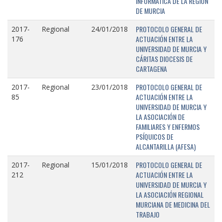
INFORMÁTICA DE LA REGIÓN
DE MURCIA
PROTOCOLO GENERAL DE
2017-
Regional
24/01/2018
ACTUACIÓN ENTRE LA
176
UNIVERSIDAD DE MURCIA Y
CÁRITAS DIOCESIS DE
CARTAGENA
PROTOCOLO GENERAL DE
2017-
Regional
23/01/2018
ACTUACIÓN ENTRE LA
85
UNIVERSIDAD DE MURCIA Y
LA ASOCIACIÓN DE
FAMILIARES Y ENFERMOS
PSÍQUICOS DE
ALCANTARILLA (AFESA)
PROTOCOLO GENERAL DE
2017-
Regional
15/01/2018
ACTUACIÓN ENTRE LA
212
UNIVERSIDAD DE MURCIA Y
LA ASOCIACIÓN REGIONAL
MURCIANA DE MEDICINA DEL
TRABAJO