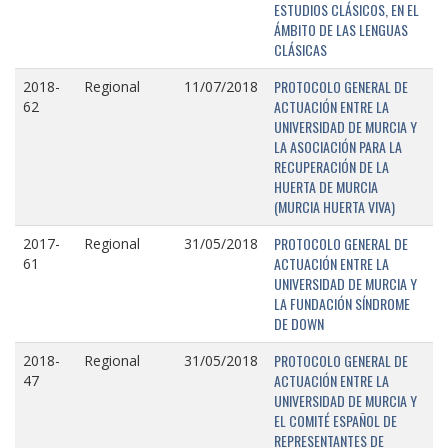
ESTUDIOS CLÁSICOS, EN EL
ÁMBITO DE LAS LENGUAS
CLÁSICAS
PROTOCOLO GENERAL DE
2018-
Regional
11/07/2018
ACTUACIÓN ENTRE LA
62
UNIVERSIDAD DE MURCIA Y
LA ASOCIACIÓN PARA LA
RECUPERACIÓN DE LA
HUERTA DE MURCIA
(MURCIA HUERTA VIVA)
PROTOCOLO GENERAL DE
2017-
Regional
31/05/2018
ACTUACIÓN ENTRE LA
61
UNIVERSIDAD DE MURCIA Y
LA FUNDACIÓN SÍNDROME
DE DOWN
PROTOCOLO GENERAL DE
2018-
Regional
31/05/2018
ACTUACIÓN ENTRE LA
47
UNIVERSIDAD DE MURCIA Y
EL COMITÉ ESPAÑOL DE
REPRESENTANTES DE