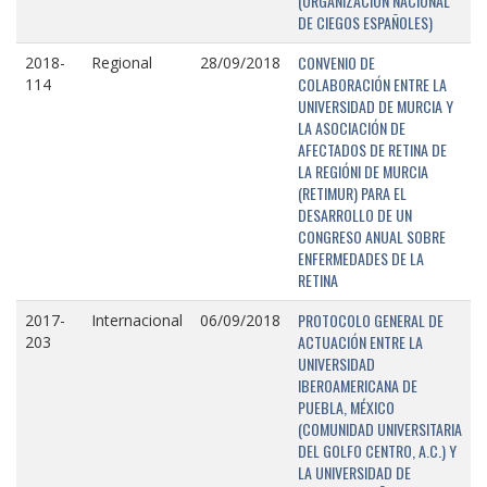
(ORGANIZACIÓN NACIONAL
DE CIEGOS ESPAÑOLES)
CONVENIO DE
2018-
Regional
28/09/2018
COLABORACIÓN ENTRE LA
114
UNIVERSIDAD DE MURCIA Y
LA ASOCIACIÓN DE
AFECTADOS DE RETINA DE
LA REGIÓNI DE MURCIA
(RETIMUR) PARA EL
DESARROLLO DE UN
CONGRESO ANUAL SOBRE
ENFERMEDADES DE LA
RETINA
PROTOCOLO GENERAL DE
2017-
Internacional
06/09/2018
ACTUACIÓN ENTRE LA
203
UNIVERSIDAD
IBEROAMERICANA DE
PUEBLA, MÉXICO
(COMUNIDAD UNIVERSITARIA
DEL GOLFO CENTRO, A.C.) Y
LA UNIVERSIDAD DE