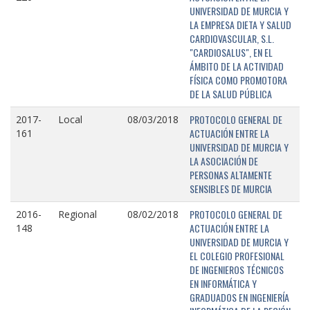
UNIVERSIDAD DE MURCIA Y
LA EMPRESA DIETA Y SALUD
CARDIOVASCULAR, S.L.
"CARDIOSALUS", EN EL
ÁMBITO DE LA ACTIVIDAD
FÍSICA COMO PROMOTORA
DE LA SALUD PÚBLICA
PROTOCOLO GENERAL DE
2017-
Local
08/03/2018
ACTUACIÓN ENTRE LA
161
UNIVERSIDAD DE MURCIA Y
LA ASOCIACIÓN DE
PERSONAS ALTAMENTE
SENSIBLES DE MURCIA
PROTOCOLO GENERAL DE
2016-
Regional
08/02/2018
ACTUACIÓN ENTRE LA
148
UNIVERSIDAD DE MURCIA Y
EL COLEGIO PROFESIONAL
DE INGENIEROS TÉCNICOS
EN INFORMÁTICA Y
GRADUADOS EN INGENIERÍA