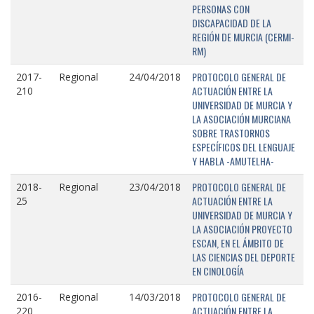
PERSONAS CON
DISCAPACIDAD DE LA
REGIÓN DE MURCIA (CERMI-
RM)
PROTOCOLO GENERAL DE
2017-
Regional
24/04/2018
ACTUACIÓN ENTRE LA
210
UNIVERSIDAD DE MURCIA Y
LA ASOCIACIÓN MURCIANA
SOBRE TRASTORNOS
ESPECÍFICOS DEL LENGUAJE
Y HABLA -AMUTELHA-
PROTOCOLO GENERAL DE
2018-
Regional
23/04/2018
ACTUACIÓN ENTRE LA
25
UNIVERSIDAD DE MURCIA Y
LA ASOCIACIÓN PROYECTO
ESCAN, EN EL ÁMBITO DE
LAS CIENCIAS DEL DEPORTE
EN CINOLOGÍA
PROTOCOLO GENERAL DE
2016-
Regional
14/03/2018
ACTUACIÓN ENTRE LA
220