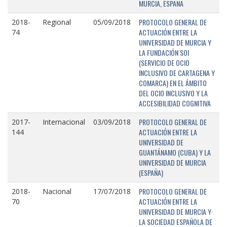
MURCIA, ESPAÑA
PROTOCOLO GENERAL DE
2018-
Regional
05/09/2018
ACTUACIÓN ENTRE LA
74
UNIVERSIDAD DE MURCIA Y
LA FUNDACIÓN SOI
(SERVICIO DE OCIO
INCLUSIVO DE CARTAGENA Y
COMARCA) EN EL ÁMBITO
DEL OCIO INCLUSIVO Y LA
ACCESIBILIDAD COGNITIVA
PROTOCOLO GENERAL DE
2017-
Internacional
03/09/2018
ACTUACIÓN ENTRE LA
144
UNIVERSIDAD DE
GUANTÁNAMO (CUBA) Y LA
UNIVERSIDAD DE MURCIA
(ESPAÑA)
PROTOCOLO GENERAL DE
2018-
Nacional
17/07/2018
ACTUACIÓN ENTRE LA
70
UNIVERSIDAD DE MURCIA Y
LA SOCIEDAD ESPAÑOLA DE