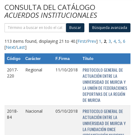
CONSULTA DEL CATÁLOGO
ACUERDOS INSTITUCIONALES
Buscar
Búsqueda avanzada
113 items found, displaying 21 to 40.
[
First
/
Prev
]
1
,
2
,
3
,
4
,
5
,
6
[
Next
/
Last
]
Código
Carácter
F.Firma
Título
PROTOCOLO GENERAL DE
2017-
Regional
11/10/2018
ACTUACIÓN ENTRE LA
220
UNIVERSIDAD DE MURCIA Y
LA UNIÓN DE FEDERACIONES
DEPORTIVAS DE LA REGIÓN
DE MURCIA
PROTOCOLO GENERAL DE
2018-
Nacional
05/10/2018
ACTUACIÓN ENTRE LA
84
UNIVERSIDAD DE MURCIA Y
LA FUNDACIÓN ONCE