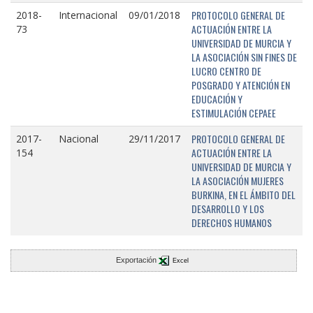
PROTOCOLO GENERAL DE
2018-
Internacional
09/01/2018
ACTUACIÓN ENTRE LA
73
UNIVERSIDAD DE MURCIA Y
LA ASOCIACIÓN SIN FINES DE
LUCRO CENTRO DE
POSGRADO Y ATENCIÓN EN
EDUCACIÓN Y
ESTIMULACIÓN CEPAEE
PROTOCOLO GENERAL DE
2017-
Nacional
29/11/2017
ACTUACIÓN ENTRE LA
154
UNIVERSIDAD DE MURCIA Y
LA ASOCIACIÓN MUJERES
BURKINA, EN EL ÁMBITO DEL
DESARROLLO Y LOS
DERECHOS HUMANOS
Exportación
Excel