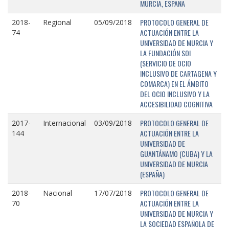
MURCIA, ESPAÑA
PROTOCOLO GENERAL DE
2018-
Regional
05/09/2018
ACTUACIÓN ENTRE LA
74
UNIVERSIDAD DE MURCIA Y
LA FUNDACIÓN SOI
(SERVICIO DE OCIO
INCLUSIVO DE CARTAGENA Y
COMARCA) EN EL ÁMBITO
DEL OCIO INCLUSIVO Y LA
ACCESIBILIDAD COGNITIVA
PROTOCOLO GENERAL DE
2017-
Internacional
03/09/2018
ACTUACIÓN ENTRE LA
144
UNIVERSIDAD DE
GUANTÁNAMO (CUBA) Y LA
UNIVERSIDAD DE MURCIA
(ESPAÑA)
PROTOCOLO GENERAL DE
2018-
Nacional
17/07/2018
ACTUACIÓN ENTRE LA
70
UNIVERSIDAD DE MURCIA Y
LA SOCIEDAD ESPAÑOLA DE