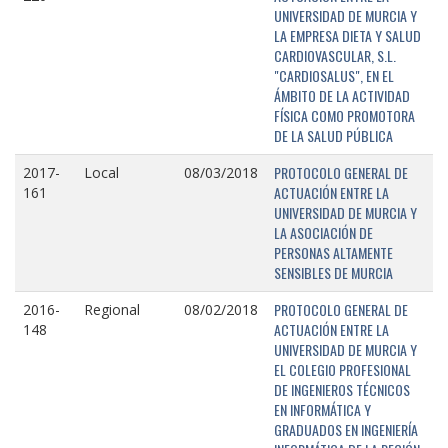
UNIVERSIDAD DE MURCIA Y
LA EMPRESA DIETA Y SALUD
CARDIOVASCULAR, S.L.
"CARDIOSALUS", EN EL
ÁMBITO DE LA ACTIVIDAD
FÍSICA COMO PROMOTORA
DE LA SALUD PÚBLICA
PROTOCOLO GENERAL DE
2017-
Local
08/03/2018
ACTUACIÓN ENTRE LA
161
UNIVERSIDAD DE MURCIA Y
LA ASOCIACIÓN DE
PERSONAS ALTAMENTE
SENSIBLES DE MURCIA
PROTOCOLO GENERAL DE
2016-
Regional
08/02/2018
ACTUACIÓN ENTRE LA
148
UNIVERSIDAD DE MURCIA Y
EL COLEGIO PROFESIONAL
DE INGENIEROS TÉCNICOS
EN INFORMÁTICA Y
GRADUADOS EN INGENIERÍA