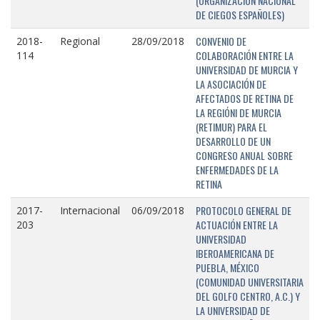
(ORGANIZACIÓN NACIONAL
DE CIEGOS ESPAÑOLES)
CONVENIO DE
2018-
Regional
28/09/2018
COLABORACIÓN ENTRE LA
114
UNIVERSIDAD DE MURCIA Y
LA ASOCIACIÓN DE
AFECTADOS DE RETINA DE
LA REGIÓNI DE MURCIA
(RETIMUR) PARA EL
DESARROLLO DE UN
CONGRESO ANUAL SOBRE
ENFERMEDADES DE LA
RETINA
PROTOCOLO GENERAL DE
2017-
Internacional
06/09/2018
ACTUACIÓN ENTRE LA
203
UNIVERSIDAD
IBEROAMERICANA DE
PUEBLA, MÉXICO
(COMUNIDAD UNIVERSITARIA
DEL GOLFO CENTRO, A.C.) Y
LA UNIVERSIDAD DE