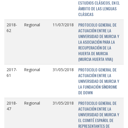
ESTUDIOS CLÁSICOS, EN EL
ÁMBITO DE LAS LENGUAS
CLÁSICAS
PROTOCOLO GENERAL DE
2018-
Regional
11/07/2018
ACTUACIÓN ENTRE LA
62
UNIVERSIDAD DE MURCIA Y
LA ASOCIACIÓN PARA LA
RECUPERACIÓN DE LA
HUERTA DE MURCIA
(MURCIA HUERTA VIVA)
PROTOCOLO GENERAL DE
2017-
Regional
31/05/2018
ACTUACIÓN ENTRE LA
61
UNIVERSIDAD DE MURCIA Y
LA FUNDACIÓN SÍNDROME
DE DOWN
PROTOCOLO GENERAL DE
2018-
Regional
31/05/2018
ACTUACIÓN ENTRE LA
47
UNIVERSIDAD DE MURCIA Y
EL COMITÉ ESPAÑOL DE
REPRESENTANTES DE