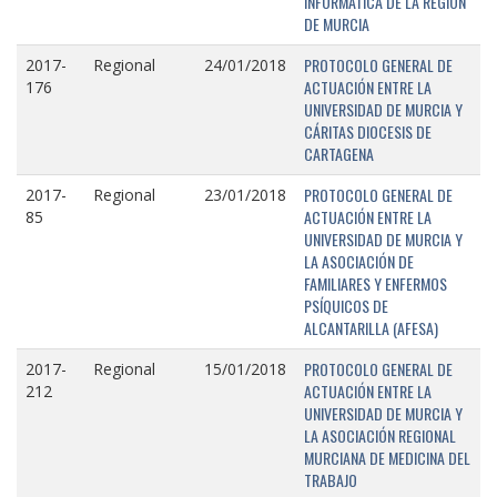
INFORMÁTICA DE LA REGIÓN
DE MURCIA
PROTOCOLO GENERAL DE
2017-
Regional
24/01/2018
ACTUACIÓN ENTRE LA
176
UNIVERSIDAD DE MURCIA Y
CÁRITAS DIOCESIS DE
CARTAGENA
PROTOCOLO GENERAL DE
2017-
Regional
23/01/2018
ACTUACIÓN ENTRE LA
85
UNIVERSIDAD DE MURCIA Y
LA ASOCIACIÓN DE
FAMILIARES Y ENFERMOS
PSÍQUICOS DE
ALCANTARILLA (AFESA)
PROTOCOLO GENERAL DE
2017-
Regional
15/01/2018
ACTUACIÓN ENTRE LA
212
UNIVERSIDAD DE MURCIA Y
LA ASOCIACIÓN REGIONAL
MURCIANA DE MEDICINA DEL
TRABAJO