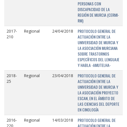
PERSONAS CON
DISCAPACIDAD DE LA
REGIÓN DE MURCIA (CERMI-
RM)
PROTOCOLO GENERAL DE
2017-
Regional
24/04/2018
ACTUACIÓN ENTRE LA
210
UNIVERSIDAD DE MURCIA Y
LA ASOCIACIÓN MURCIANA
SOBRE TRASTORNOS
ESPECÍFICOS DEL LENGUAJE
Y HABLA -AMUTELHA-
PROTOCOLO GENERAL DE
2018-
Regional
23/04/2018
ACTUACIÓN ENTRE LA
25
UNIVERSIDAD DE MURCIA Y
LA ASOCIACIÓN PROYECTO
ESCAN, EN EL ÁMBITO DE
LAS CIENCIAS DEL DEPORTE
EN CINOLOGÍA
PROTOCOLO GENERAL DE
2016-
Regional
14/03/2018
ACTUACIÓN ENTRE LA
220