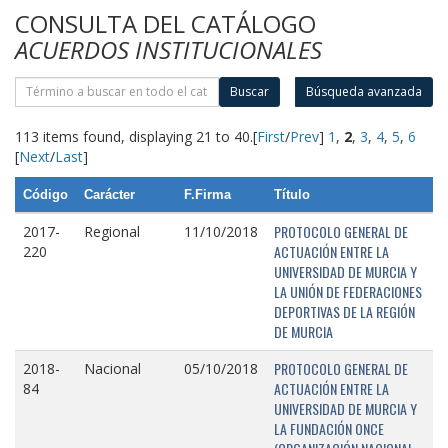
CONSULTA DEL CATÁLOGO
ACUERDOS INSTITUCIONALES
Buscar
Búsqueda avanzada
113 items found, displaying 21 to 40.
[
First
/
Prev
]
1
,
2
,
3
,
4
,
5
,
6
[
Next
/
Last
]
Código
Carácter
F.Firma
Título
PROTOCOLO GENERAL DE
2017-
Regional
11/10/2018
ACTUACIÓN ENTRE LA
220
UNIVERSIDAD DE MURCIA Y
LA UNIÓN DE FEDERACIONES
DEPORTIVAS DE LA REGIÓN
DE MURCIA
PROTOCOLO GENERAL DE
2018-
Nacional
05/10/2018
ACTUACIÓN ENTRE LA
84
UNIVERSIDAD DE MURCIA Y
LA FUNDACIÓN ONCE