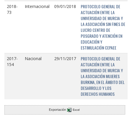
PROTOCOLO GENERAL DE
2018-
Internacional
09/01/2018
ACTUACIÓN ENTRE LA
73
UNIVERSIDAD DE MURCIA Y
LA ASOCIACIÓN SIN FINES DE
LUCRO CENTRO DE
POSGRADO Y ATENCIÓN EN
EDUCACIÓN Y
ESTIMULACIÓN CEPAEE
PROTOCOLO GENERAL DE
2017-
Nacional
29/11/2017
ACTUACIÓN ENTRE LA
154
UNIVERSIDAD DE MURCIA Y
LA ASOCIACIÓN MUJERES
BURKINA, EN EL ÁMBITO DEL
DESARROLLO Y LOS
DERECHOS HUMANOS
Exportación
Excel