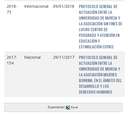
PROTOCOLO GENERAL DE
2018-
Internacional
09/01/2018
ACTUACIÓN ENTRE LA
73
UNIVERSIDAD DE MURCIA Y
LA ASOCIACIÓN SIN FINES DE
LUCRO CENTRO DE
POSGRADO Y ATENCIÓN EN
EDUCACIÓN Y
ESTIMULACIÓN CEPAEE
PROTOCOLO GENERAL DE
2017-
Nacional
29/11/2017
ACTUACIÓN ENTRE LA
154
UNIVERSIDAD DE MURCIA Y
LA ASOCIACIÓN MUJERES
BURKINA, EN EL ÁMBITO DEL
DESARROLLO Y LOS
DERECHOS HUMANOS
Exportación
Excel