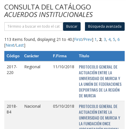
CONSULTA DEL CATÁLOGO
ACUERDOS INSTITUCIONALES
Buscar
Búsqueda avanzada
113 items found, displaying 21 to 40.
[
First
/
Prev
]
1
,
2
,
3
,
4
,
5
,
6
[
Next
/
Last
]
Código
Carácter
F.Firma
Título
PROTOCOLO GENERAL DE
2017-
Regional
11/10/2018
ACTUACIÓN ENTRE LA
220
UNIVERSIDAD DE MURCIA Y
LA UNIÓN DE FEDERACIONES
DEPORTIVAS DE LA REGIÓN
DE MURCIA
PROTOCOLO GENERAL DE
2018-
Nacional
05/10/2018
ACTUACIÓN ENTRE LA
84
UNIVERSIDAD DE MURCIA Y
LA FUNDACIÓN ONCE