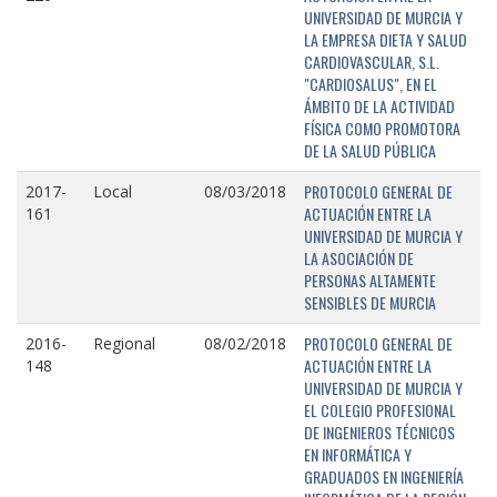
UNIVERSIDAD DE MURCIA Y
LA EMPRESA DIETA Y SALUD
CARDIOVASCULAR, S.L.
"CARDIOSALUS", EN EL
ÁMBITO DE LA ACTIVIDAD
FÍSICA COMO PROMOTORA
DE LA SALUD PÚBLICA
PROTOCOLO GENERAL DE
2017-
Local
08/03/2018
ACTUACIÓN ENTRE LA
161
UNIVERSIDAD DE MURCIA Y
LA ASOCIACIÓN DE
PERSONAS ALTAMENTE
SENSIBLES DE MURCIA
PROTOCOLO GENERAL DE
2016-
Regional
08/02/2018
ACTUACIÓN ENTRE LA
148
UNIVERSIDAD DE MURCIA Y
EL COLEGIO PROFESIONAL
DE INGENIEROS TÉCNICOS
EN INFORMÁTICA Y
GRADUADOS EN INGENIERÍA