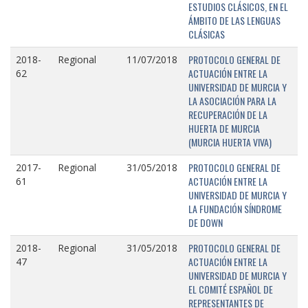
ESTUDIOS CLÁSICOS, EN EL
ÁMBITO DE LAS LENGUAS
CLÁSICAS
PROTOCOLO GENERAL DE
2018-
Regional
11/07/2018
ACTUACIÓN ENTRE LA
62
UNIVERSIDAD DE MURCIA Y
LA ASOCIACIÓN PARA LA
RECUPERACIÓN DE LA
HUERTA DE MURCIA
(MURCIA HUERTA VIVA)
PROTOCOLO GENERAL DE
2017-
Regional
31/05/2018
ACTUACIÓN ENTRE LA
61
UNIVERSIDAD DE MURCIA Y
LA FUNDACIÓN SÍNDROME
DE DOWN
PROTOCOLO GENERAL DE
2018-
Regional
31/05/2018
ACTUACIÓN ENTRE LA
47
UNIVERSIDAD DE MURCIA Y
EL COMITÉ ESPAÑOL DE
REPRESENTANTES DE