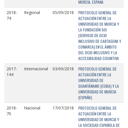
MURCIA, ESPAÑA
PROTOCOLO GENERAL DE
2018-
Regional
05/09/2018
ACTUACIÓN ENTRE LA
74
UNIVERSIDAD DE MURCIA Y
LA FUNDACIÓN SOI
(SERVICIO DE OCIO
INCLUSIVO DE CARTAGENA Y
COMARCA) EN EL ÁMBITO
DEL OCIO INCLUSIVO Y LA
ACCESIBILIDAD COGNITIVA
PROTOCOLO GENERAL DE
2017-
Internacional
03/09/2018
ACTUACIÓN ENTRE LA
144
UNIVERSIDAD DE
GUANTÁNAMO (CUBA) Y LA
UNIVERSIDAD DE MURCIA
(ESPAÑA)
PROTOCOLO GENERAL DE
2018-
Nacional
17/07/2018
ACTUACIÓN ENTRE LA
70
UNIVERSIDAD DE MURCIA Y
LA SOCIEDAD ESPAÑOLA DE