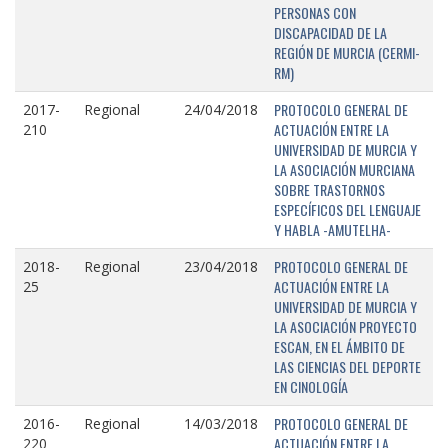
PERSONAS CON
DISCAPACIDAD DE LA
REGIÓN DE MURCIA (CERMI-
RM)
PROTOCOLO GENERAL DE
2017-
Regional
24/04/2018
ACTUACIÓN ENTRE LA
210
UNIVERSIDAD DE MURCIA Y
LA ASOCIACIÓN MURCIANA
SOBRE TRASTORNOS
ESPECÍFICOS DEL LENGUAJE
Y HABLA -AMUTELHA-
PROTOCOLO GENERAL DE
2018-
Regional
23/04/2018
ACTUACIÓN ENTRE LA
25
UNIVERSIDAD DE MURCIA Y
LA ASOCIACIÓN PROYECTO
ESCAN, EN EL ÁMBITO DE
LAS CIENCIAS DEL DEPORTE
EN CINOLOGÍA
PROTOCOLO GENERAL DE
2016-
Regional
14/03/2018
ACTUACIÓN ENTRE LA
220