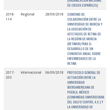
(ORGANIZACIÓN NACIONAL
DE CIEGOS ESPAÑOLES)
CONVENIO DE
2018-
Regional
28/09/2018
COLABORACIÓN ENTRE LA
114
UNIVERSIDAD DE MURCIA Y
LA ASOCIACIÓN DE
AFECTADOS DE RETINA DE
LA REGIÓNI DE MURCIA
(RETIMUR) PARA EL
DESARROLLO DE UN
CONGRESO ANUAL SOBRE
ENFERMEDADES DE LA
RETINA
PROTOCOLO GENERAL DE
2017-
Internacional
06/09/2018
ACTUACIÓN ENTRE LA
203
UNIVERSIDAD
IBEROAMERICANA DE
PUEBLA, MÉXICO
(COMUNIDAD UNIVERSITARIA
DEL GOLFO CENTRO, A.C.) Y
LA UNIVERSIDAD DE