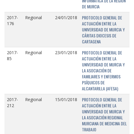
INFORMÁTICA DE LA REGIÓN
DE MURCIA
PROTOCOLO GENERAL DE
2017-
Regional
24/01/2018
ACTUACIÓN ENTRE LA
176
UNIVERSIDAD DE MURCIA Y
CÁRITAS DIOCESIS DE
CARTAGENA
PROTOCOLO GENERAL DE
2017-
Regional
23/01/2018
ACTUACIÓN ENTRE LA
85
UNIVERSIDAD DE MURCIA Y
LA ASOCIACIÓN DE
FAMILIARES Y ENFERMOS
PSÍQUICOS DE
ALCANTARILLA (AFESA)
PROTOCOLO GENERAL DE
2017-
Regional
15/01/2018
ACTUACIÓN ENTRE LA
212
UNIVERSIDAD DE MURCIA Y
LA ASOCIACIÓN REGIONAL
MURCIANA DE MEDICINA DEL
TRABAJO