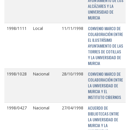
AYUNTAMIENTO DE LOS
ALCÁZARES Y LA
UNIVERSIDAD DE
MURCIA
CONVENIO MARCO DE
1998/1111
Local
11/11/1998
COLABORACIÓN ENTRE
EL ILUSTRÍSIMO
AYUNTAMIENTO DE LAS
TORRES DE COTILLAS
Y LA UNIVERSIDAD DE
MURCIA
CONVENIO MARCO DE
1998/1028
Nacional
28/10/1998
COLABORACIÓN ENTRE
LA UNIVERSIDAD DE
MURCIA Y EL
INSTITUTO CIBERNOS
ACUERDO DE
1998/0427
Nacional
27/04/1998
BIBLIOTECAS ENTRE
LA UNIVERSIDAD DE
MURCIA Y LA