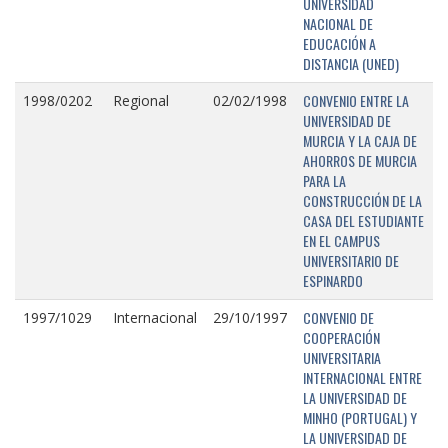
UNIVERSIDAD
NACIONAL DE
EDUCACIÓN A
DISTANCIA (UNED)
CONVENIO ENTRE LA
1998/0202
Regional
02/02/1998
UNIVERSIDAD DE
MURCIA Y LA CAJA DE
AHORROS DE MURCIA
PARA LA
CONSTRUCCIÓN DE LA
CASA DEL ESTUDIANTE
EN EL CAMPUS
UNIVERSITARIO DE
ESPINARDO
CONVENIO DE
1997/1029
Internacional
29/10/1997
COOPERACIÓN
UNIVERSITARIA
INTERNACIONAL ENTRE
LA UNIVERSIDAD DE
MINHO (PORTUGAL) Y
LA UNIVERSIDAD DE