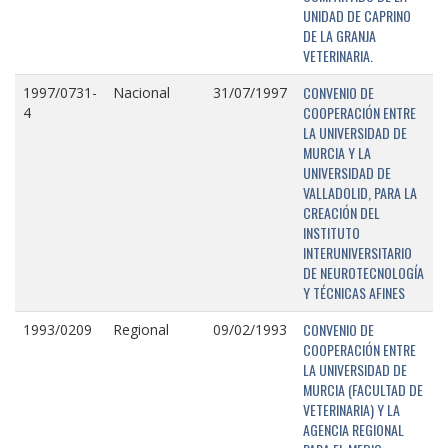
UNIDAD DE CAPRINO
DE LA GRANJA
VETERINARIA.
CONVENIO DE
1997/0731-
Nacional
31/07/1997
COOPERACIÓN ENTRE
4
LA UNIVERSIDAD DE
MURCIA Y LA
UNIVERSIDAD DE
VALLADOLID, PARA LA
CREACIÓN DEL
INSTITUTO
INTERUNIVERSITARIO
DE NEUROTECNOLOGÍA
Y TÉCNICAS AFINES
CONVENIO DE
1993/0209
Regional
09/02/1993
COOPERACIÓN ENTRE
LA UNIVERSIDAD DE
MURCIA (FACULTAD DE
VETERINARIA) Y LA
AGENCIA REGIONAL