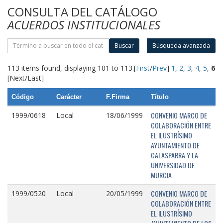
CONSULTA DEL CATÁLOGO
ACUERDOS INSTITUCIONALES
Buscar
Búsqueda avanzada
113 items found, displaying 101 to 113.
[
First
/
Prev
]
1
,
2
,
3
,
4
,
5
,
6
[Next/Last]
Código
Carácter
F.Firma
Título
CONVENIO MARCO DE
1999/0618
Local
18/06/1999
COLABORACIÓN ENTRE
EL ILUSTRÍSIMO
AYUNTAMIENTO DE
CALASPARRA Y LA
UNIVERSIDAD DE
MURCIA
CONVENIO MARCO DE
1999/0520
Local
20/05/1999
COLABORACIÓN ENTRE
EL ILUSTRÍSIMO