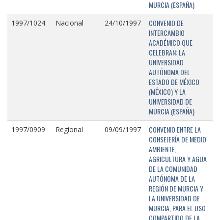
MURCIA (ESPAÑA)
CONVENIO DE
1997/1024
Nacional
24/10/1997
INTERCAMBIO
ACADÉMICO QUE
CELEBRAN: LA
UNIVERSIDAD
AUTÓNOMA DEL
ESTADO DE MÉXICO
(MÉXICO) Y LA
UNIVERSIDAD DE
MURCIA (ESPAÑA)
CONVENIO ENTRE LA
1997/0909
Regional
09/09/1997
CONSEJERÍA DE MEDIO
AMBIENTE,
AGRICULTURA Y AGUA
DE LA COMUNIDAD
AUTÓNOMA DE LA
REGIÓN DE MURCIA Y
LA UNIVERSIDAD DE
MURCIA, PARA EL USO
COMPARTIDO DE LA