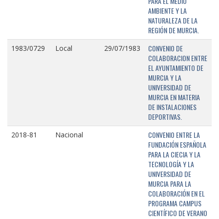
PARA EL MEDIO
AMBIENTE Y LA
NATURALEZA DE LA
REGIÓN DE MURCIA.
CONVENIO DE
1983/0729
Local
29/07/1983
COLABORACION ENTRE
EL AYUNTAMIENTO DE
MURCIA Y LA
UNIVERSIDAD DE
MURCIA EN MATERIA
DE INSTALACIONES
DEPORTIVAS.
CONVENIO ENTRE LA
2018-81
Nacional
FUNDACIÓN ESPAÑOLA
PARA LA CIECIA Y LA
TECNOLOGÍA Y LA
UNIVERSIDAD DE
MURCIA PARA LA
COLABORACIÓN EN EL
PROGRAMA CAMPUS
CIENTÍFICO DE VERANO