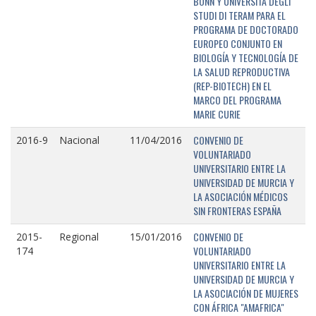
BONN Y UNIVERSITÁ DEGLI
STUDI DI TERAM PARA EL
PROGRAMA DE DOCTORADO
EUROPEO CONJUNTO EN
BIOLOGÍA Y TECNOLOGÍA DE
LA SALUD REPRODUCTIVA
(REP-BIOTECH) EN EL
MARCO DEL PROGRAMA
MARIE CURIE
CONVENIO DE
2016-9
Nacional
11/04/2016
VOLUNTARIADO
UNIVERSITARIO ENTRE LA
UNIVERSIDAD DE MURCIA Y
LA ASOCIACIÓN MÉDICOS
SIN FRONTERAS ESPAÑA
CONVENIO DE
2015-
Regional
15/01/2016
VOLUNTARIADO
174
UNIVERSITARIO ENTRE LA
UNIVERSIDAD DE MURCIA Y
LA ASOCIACIÓN DE MUJERES
CON ÁFRICA "AMAFRICA"