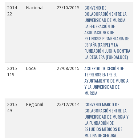
CONVENIO DE
2014-
Nacional
23/10/2015
COLABORACIÓN ENTRE LA
22
UNIVERSIDAD DE MURCIA,
LA FEDERACIÓN DE
ASOCIACIONES DE
RETINOSIS PIGMENTARIA DE
ESPAÑA (FARPE) Y LA
FUNDACIÓN LUCHA CONTRA
LA CEGUERA (FUNDALUCE)
ACUERDO DE CESIÓN DE
2015-
Local
27/08/2015
TERRENOS ENTRE EL
119
AYUNTAMIENTO DE MURCIA
Y LA UNIVERSIDAD DE
MURCIA
CONVENIO MARCO DE
2015-
Regional
23/12/2014
COLABORACIÓN ENTRE LA
49
UNIVERSIDAD DE MURCIA Y
LA FUNDACIÓN DE
ESTUDIOS MÉDICOS DE
MOLINA DE SEGURA