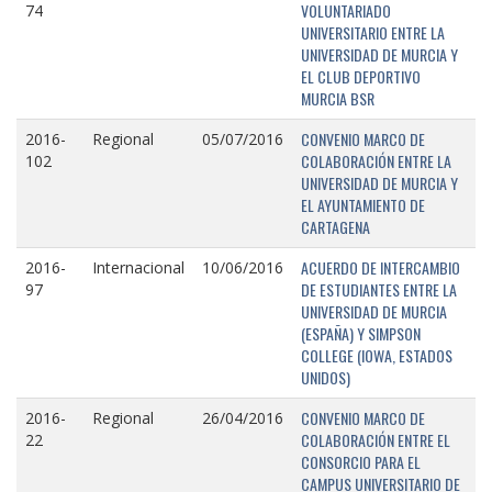
VOLUNTARIADO
74
UNIVERSITARIO ENTRE LA
UNIVERSIDAD DE MURCIA Y
EL CLUB DEPORTIVO
MURCIA BSR
CONVENIO MARCO DE
2016-
Regional
05/07/2016
COLABORACIÓN ENTRE LA
102
UNIVERSIDAD DE MURCIA Y
EL AYUNTAMIENTO DE
CARTAGENA
ACUERDO DE INTERCAMBIO
2016-
Internacional
10/06/2016
DE ESTUDIANTES ENTRE LA
97
UNIVERSIDAD DE MURCIA
(ESPAÑA) Y SIMPSON
COLLEGE (IOWA, ESTADOS
UNIDOS)
CONVENIO MARCO DE
2016-
Regional
26/04/2016
COLABORACIÓN ENTRE EL
22
CONSORCIO PARA EL
CAMPUS UNIVERSITARIO DE