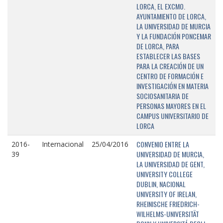
LORCA, EL EXCMO.
AYUNTAMIENTO DE LORCA,
LA UNIVERSIDAD DE MURCIA
Y LA FUNDACIÓN PONCEMAR
DE LORCA, PARA
ESTABLECER LAS BASES
PARA LA CREACIÓN DE UN
CENTRO DE FORMACIÓN E
INVESTIGACIÓN EN MATERIA
SOCIOSANITARIA DE
PERSONAS MAYORES EN EL
CAMPUS UNIVERSITARIO DE
LORCA
CONVENIO ENTRE LA
2016-
Internacional
25/04/2016
UNIVERSIDAD DE MURCIA,
39
LA UNIVERSIDAD DE GENT,
UNIVERSITY COLLEGE
DUBLIN, NACIONAL
UNIVERSITY OF IRELAN,
RHEINISCHE FRIEDRICH-
WILHELMS-UNIVERSITÄT