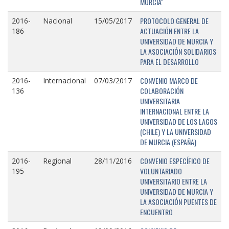
MURCIA"
PROTOCOLO GENERAL DE
2016-
Nacional
15/05/2017
ACTUACIÓN ENTRE LA
186
UNIVERSIDAD DE MURCIA Y
LA ASOCIACIÓN SOLIDARIOS
PARA EL DESARROLLO
CONVENIO MARCO DE
2016-
Internacional
07/03/2017
COLABORACIÓN
136
UNIVERSITARIA
INTERNACIONAL ENTRE LA
UNIVERSIDAD DE LOS LAGOS
(CHILE) Y LA UNIVERSIDAD
DE MURCIA (ESPAÑA)
CONVENIO ESPECÍFICO DE
2016-
Regional
28/11/2016
VOLUNTARIADO
195
UNIVERSITARIO ENTRE LA
UNIVERSIDAD DE MURCIA Y
LA ASOCIACIÓN PUENTES DE
ENCUENTRO