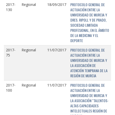
PROTOCOLO GENERAL DE
2017-
Regional
18/09/2017
ACTUACIÓN ENTRE LA
130
UNIVERSIDAD DE MURCIA Y
DRES. RIPOLL Y DE PRADO,
SOCIEDAD LIMITADA
PROFESIONAL, EN EL ÁMBITO
DE LA MEDICINA Y EL
DEPORTE
PROTOCOLO GENERAL DE
2017-
Regional
11/07/2017
ACTUACIÓN ENTRE LA
75
UNIVERSIDAD DE MURCIA Y
LA ASOCIACIÓN DE
ATENCIÓN TEMPRANA DE LA
REGIÓN DE MURCIA
PROTOCOLO GENERAL DE
2017-
Regional
11/07/2017
ACTUACIÓN ENTRE LA
100
UNIVERSIDAD DE MURCIA Y
LA ASOCIACIÓN "TALENTOS-
ALTAS CAPACIDADES
INTELECTUALES REGIÓN DE