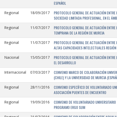
ESPAÑOL
PROTOCOLO GENERAL DE ACTUACIÓN ENTRE LA
Regional
18/09/2017
SOCIEDAD LIMITADA PROFESIONAL, EN EL ÁMB
PROTOCOLO GENERAL DE ACTUACIÓN ENTRE L
Regional
11/07/2017
TEMPRANA DE LA REGIÓN DE MURCIA
PROTOCOLO GENERAL DE ACTUACIÓN ENTRE L
Regional
11/07/2017
ALTAS CAPACIDADES INTELECTUALES REGIÓN
PROTOCOLO GENERAL DE ACTUACIÓN ENTRE L
Nacional
15/05/2017
EL DESARROLLO
CONVENIO MARCO DE COLABORACIÓN UNIVERS
Internacional
07/03/2017
(CHILE) Y LA UNIVERSIDAD DE MURCIA (ESPAÑ
CONVENIO ESPECÍFICO DE VOLUNTARIADO UNI
Regional
28/11/2016
ASOCIACIÓN PUENTES DE ENCUENTRO
CONVENIO DE VOLUNTARIADO UNIVERSITARIO 
Regional
19/09/2016
PROGRAMO ERGO SUM
CONVENIO DE COLABORACIÓN ENTRE AQUALAND
Regional
21/07/2016