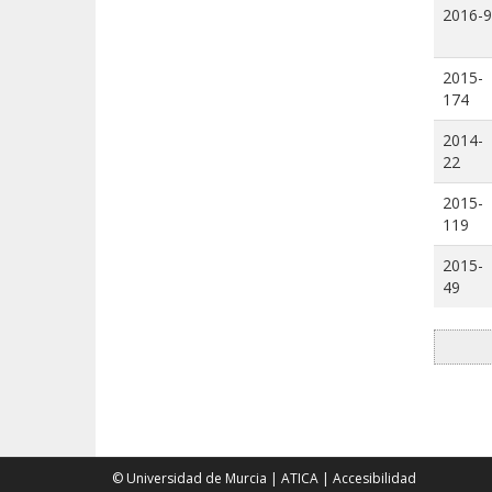
2016-9
2015-
174
2014-
22
2015-
119
2015-
49
© Universidad de Murcia
|
ATICA
|
Accesibilidad