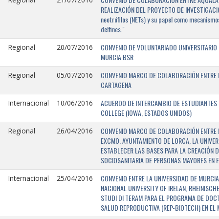
REALIZACIÓN DEL PROYECTO DE INVESTIGACIÓN 
neotrófilos (NETs) y su papel como mecanismos
delfines."
CONVENIO DE VOLUNTARIADO UNIVERSITARIO 
Regional
20/07/2016
MURCIA BSR
CONVENIO MARCO DE COLABORACIÓN ENTRE L
Regional
05/07/2016
CARTAGENA
ACUERDO DE INTERCAMBIO DE ESTUDIANTES E
Internacional
10/06/2016
COLLEGE (IOWA, ESTADOS UNIDOS)
CONVENIO MARCO DE COLABORACIÓN ENTRE E
Regional
26/04/2016
EXCMO. AYUNTAMIENTO DE LORCA, LA UNIVER
ESTABLECER LAS BASES PARA LA CREACIÓN D
SOCIOSANITARIA DE PERSONAS MAYORES EN E
CONVENIO ENTRE LA UNIVERSIDAD DE MURCIA,
Internacional
25/04/2016
NACIONAL UNIVERSITY OF IRELAN, RHEINISCH
STUDI DI TERAM PARA EL PROGRAMA DE DOC
SALUD REPRODUCTIVA (REP-BIOTECH) EN EL