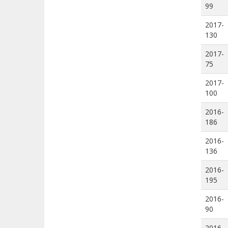
99
2017-
130
2017-
75
2017-
100
2016-
186
2016-
136
2016-
195
2016-
90
2016-