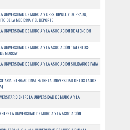
 UNIVERSIDAD DE MURCIA Y DRES. RIPOLL Y DE PRADO,
ITO DE LA MEDICINA Y EL DEPORTE
A UNIVERSIDAD DE MURCIA Y LA ASOCIACIÓN DE ATENCIÓN
A UNIVERSIDAD DE MURCIA Y LA ASOCIACIÓN "TALENTOS-
 DE MURCIA"
A UNIVERSIDAD DE MURCIA Y LA ASOCIACIÓN SOLIDARIOS PARA
ITARIA INTERNACIONAL ENTRE LA UNIVERSIDAD DE LOS LAGOS
A)
VERSITARIO ENTRE LA UNIVERSIDAD DE MURCIA Y LA
ENTRE LA UNIVERSIDAD DE MURCIA Y LA ASOCIACIÓN
IA ESPAÑA, S.A. y LA UNIVERSIDAD DE MURCIA PARA LA