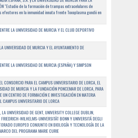
"Estudio de la formación de trampas extracelulares de
 efectores en la inmunidad innata frente Toxoplasma gondii en
ENTRE LA UNIVERSIDAD DE MURCIA Y EL CLUB DEPORTIVO
A UNIVERSIDAD DE MURCIA Y EL AYUNTAMIENTO DE
NTRE LA UNIVERSIDAD DE MURCIA (ESPAÑA) Y SIMPSON
L CONSORCIO PARA EL CAMPUS UNIVERSITARIO DE LORCA, EL
SIDAD DE MURCIA Y LA FUNDACIÓN PONCEMAR DE LORCA, PARA
E UN CENTRO DE FORMACIÓN E INVESTIGACIÓN EN MATERIA
L CAMPUS UNIVERSITARIO DE LORCA
 LA UNIVERSIDAD DE GENT, UNIVERSITY COLLEGE DUBLIN,
E FRIEDRICH-WILHELMS-UNIVERSITÄT BONN Y UNIVERSITÁ DEGLI
TORADO EUROPEO CONJUNTO EN BIOLOGÍA Y TECNOLOGÍA DE LA
 MARCO DEL PROGRAMA MARIE CURIE