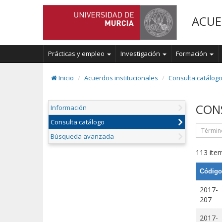
ACUE
Prácticas y empleo
Investigación
Formación
Inicio
Acuerdos institucionales
Consulta catálog
CON
Información
Consulta catálogo
Búsqueda avanzada
113 item
Código
2017-
207
2017-