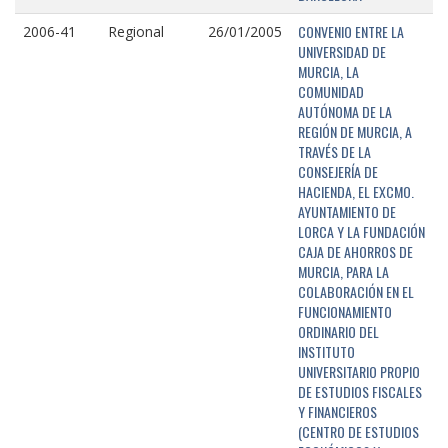
CONVENIO ENTRE LA
2006-41
Regional
26/01/2005
UNIVERSIDAD DE
MURCIA, LA
COMUNIDAD
AUTÓNOMA DE LA
REGIÓN DE MURCIA, A
TRAVÉS DE LA
CONSEJERÍA DE
HACIENDA, EL EXCMO.
AYUNTAMIENTO DE
LORCA Y LA FUNDACIÓN
CAJA DE AHORROS DE
MURCIA, PARA LA
COLABORACIÓN EN EL
FUNCIONAMIENTO
ORDINARIO DEL
INSTITUTO
UNIVERSITARIO PROPIO
DE ESTUDIOS FISCALES
Y FINANCIEROS
(CENTRO DE ESTUDIOS