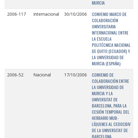
MURCIA
CONVENIO MARCO DE
2006-117
Internacional
30/10/2006
COLABORACIÓN
UNIVERSITARIA
INTERNACIONAL ENTRE
LA ESCUELA
POLITÉCNICA NACIONAL
DE QUITO (ECUADOR) Y
LA UNIVERSIDAD DE
MURCIA (ESPAÑA)
CONVENIO DE
2006-52
Nacional
17/10/2006
COLABORACIÓN ENTRE
LA UNIVERSIDAD DE
MURCIA Y LA
UNIVERSITAT DE
BARCELONA, PARA LA
CESIÓN TEMPORAL DEL
HERBARIO MUB-
LÍQUENES AL CEDOCBIV
DE LA UNIVERSITAT DE
BARCELONA