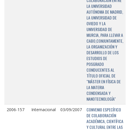
COLABORACIÓN ENTRE
LA UNIVERSIDAD
AUTÓNOMA DE MADRID,
LA UNIVERSIDAD DE
OVIEDO Y LA
UNIVERSIDAD DE
MURCIA, PARA LLEVAR A
CABO,CONJUNTAMENTE,
LA ORGANIZACIÓN Y
DESARROLLO DE LOS
ESTUDIOS DE
POSGRADO
CONDUCENTES AL
TÍTULO OFICIAL DE
"MÁSTER EN FÍSICA DE
LA MATERIA
CONDENSADA Y
NANOTECNOLOGÍA"
CONVENIO ESPECÍFICO
2006-157
Internacional
03/09/2007
DE COLABORACIÓN
ACADÉMICA, CIENTÍFICA
Y CULTURAL ENTRE LAS