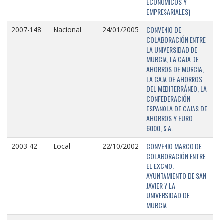
ECONÓMICOS Y
EMPRESARIALES)
CONVENIO DE
2007-148
Nacional
24/01/2005
COLABORACIÓN ENTRE
LA UNIVERSIDAD DE
MURCIA, LA CAJA DE
AHORROS DE MURCIA,
LA CAJA DE AHORROS
DEL MEDITERRÁNEO, LA
CONFEDERACIÓN
ESPAÑOLA DE CAJAS DE
AHORROS Y EURO
6000, S.A.
CONVENIO MARCO DE
2003-42
Local
22/10/2002
COLABORACIÓN ENTRE
EL EXCMO.
AYUNTAMIENTO DE SAN
JAVIER Y LA
UNIVERSIDAD DE
MURCIA