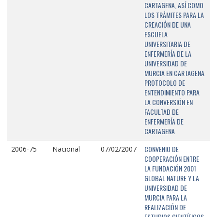
CARTAGENA, ASÍ COMO
LOS TRÁMITES PARA LA
CREACIÓN DE UNA
ESCUELA
UNIVERSITARIA DE
ENFERMERÍA DE LA
UNIVERSIDAD DE
MURCIA EN CARTAGENA
PROTOCOLO DE
ENTENDIMIENTO PARA
LA CONVERSIÓN EN
FACULTAD DE
ENFERMERÍA DE
CARTAGENA
CONVENIO DE
2006-75
Nacional
07/02/2007
COOPERACIÓN ENTRE
LA FUNDACIÓN 2001
GLOBAL NATURE Y LA
UNIVERSIDAD DE
MURCIA PARA LA
REALIZACIÓN DE
ESTUDIOS CIENTÍFICOS,