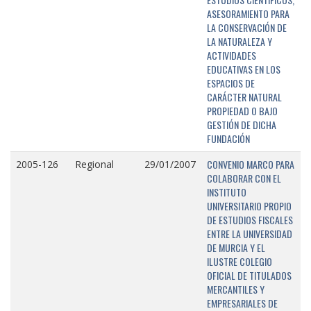
ASESORAMIENTO PARA
LA CONSERVACIÓN DE
LA NATURALEZA Y
ACTIVIDADES
EDUCATIVAS EN LOS
ESPACIOS DE
CARÁCTER NATURAL
PROPIEDAD O BAJO
GESTIÓN DE DICHA
FUNDACIÓN
CONVENIO MARCO PARA
2005-126
Regional
29/01/2007
COLABORAR CON EL
INSTITUTO
UNIVERSITARIO PROPIO
DE ESTUDIOS FISCALES
ENTRE LA UNIVERSIDAD
DE MURCIA Y EL
ILUSTRE COLEGIO
OFICIAL DE TITULADOS
MERCANTILES Y
EMPRESARIALES DE