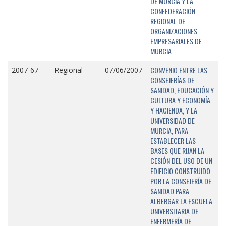
DE MURCIA Y LA
CONFEDERACIÓN
REGIONAL DE
ORGANIZACIONES
EMPRESARIALES DE
MURCIA
CONVENIO ENTRE LAS
2007-67
Regional
07/06/2007
CONSEJERÍAS DE
SANIDAD, EDUCACIÓN Y
CULTURA Y ECONOMÍA
Y HACIENDA, Y LA
UNIVERSIDAD DE
MURCIA, PARA
ESTABLECER LAS
BASES QUE RIJAN LA
CESIÓN DEL USO DE UN
EDIFICIO CONSTRUIDO
POR LA CONSEJERÍA DE
SANIDAD PARA
ALBERGAR LA ESCUELA
UNIVERSITARIA DE
ENFERMERÍA DE