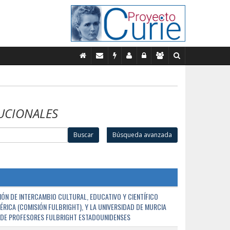
UCIONALES
Buscar
Búsqueda avanzada
ÓN DE INTERCAMBIO CULTURAL, EDUCATIVO Y CIENTÍFICO
ÉRICA (COMISIÓN FULBRIGHT), Y LA UNIVERSIDAD DE MURCIA
N DE PROFESORES FULBRIGHT ESTADOUNIDENSES