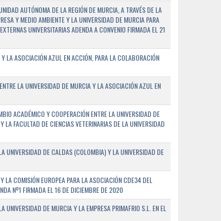
NIDAD AUTÓNOMA DE LA REGIÓN DE MURCIA, A TRAVÉS DE LA
PRESA Y MEDIO AMBIENTE Y LA UNIVERSIDAD DE MURCIA PARA
EXTERNAS UNIVERSITARIAS ADENDA A CONVENIO FIRMADA EL 21
 Y LA ASOCIACIÓN AZUL EN ACCIÓN, PARA LA COLABORACIÓN
ENTRE LA UNIVERSIDAD DE MURCIA Y LA ASOCIACIÓN AZUL EN
BIO ACADÉMICO Y COOPERACIÓN ENTRE LA UNIVERSIDAD DE
 Y LA FACULTAD DE CIENCIAS VETERINARIAS DE LA UNIVERSIDAD
A UNIVERSIDAD DE CALDAS (COLOMBIA) Y LA UNIVERSIDAD DE
Y LA COMISIÓN EUROPEA PARA LA ASOCIACIÓN CDE34 DEL
A Nº1 FIRMADA EL 16 DE DICIEMBRE DE 2020
 UNIVERSIDAD DE MURCIA Y LA EMPRESA PRIMAFRIO S.L. EN EL