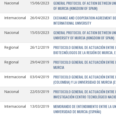
GENERAL PROTOCOL OF ACTION BETWEEN UNIV
Nacional
15/06/2023
OF MURCIA (KINGDOM OF SPAIN)
EXCHANGE AND COOPERATION AGREEMENT BET
Internacional
26/04/2023
INTERNATIONAL UNIVERSITY
GENERAL PROTOCOL OF ACTION BETWEEN UNIV
Nacional
15/03/2023
UNIVERSITY OF MURCIA (KINGDOM OF SPAIN)
PROTOCOLO GENERAL DE ACTUACIÓN ENTRE L
Regional
26/12/2019
BIOTECNÓLOGOS DE LA REGIÓN DE MURCIA, E
PROTOCOLO GENERAL DE ACTUACIÓN ENTRE L
Regional
29/04/2019
MURCIA
PROTOCOLO GENERAL DE ACTUACIÓN ENTRE L
Internacional
03/04/2019
(COLOMBIA) Y LA UNIVERSIDAD DE MURCIA (E
PROTOCOLO GENERAL DE ACTUACIÓN ENTRE L
Nacional
22/03/2019
INVESTIGACIÓN CENTRO TECNOLÓGICO NACIO
MEMORANDO DE ENTENDIMIENTO ENTRE LA UNI
Internacional
13/03/2019
UNIVERSIDAD DE MURCIA (ESPAÑA)