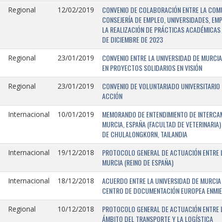
CONVENIO DE COLABORACIÓN ENTRE LA COMU
Regional
12/02/2019
CONSEJERÍA DE EMPLEO, UNIVERSIDADES, EM
LA REALIZACIÓN DE PRÁCTICAS ACADÉMICAS 
DE DICIEMBRE DE 2023
CONVENIO ENTRE LA UNIVERSIDAD DE MURCIA
Regional
23/01/2019
EN PROYECTOS SOLIDARIOS EN VISIÓN
CONVENIO DE VOLUNTARIADO UNIVERSITARIO 
Regional
23/01/2019
ACCIÓN
MEMORANDO DE ENTENDIMIENTO DE INTERCAM
Internacional
10/01/2019
MURCIA, ESPAÑA (FACULTAD DE VETERINARIA)
DE CHULALONGKORN, TAILANDIA
PROTOCOLO GENERAL DE ACTUACIÓN ENTRE L
Internacional
19/12/2018
MURCIA (REINO DE ESPAÑA)
ACUERDO ENTRE LA UNIVERSIDAD DE MURCIA 
Internacional
18/12/2018
CENTRO DE DOCUMENTACIÓN EUROPEA ENMIEND
PROTOCOLO GENERAL DE ACTUACIÓN ENTRE LA
Regional
10/12/2018
ÁMBITO DEL TRANSPORTE Y LA LOGÍSTICA