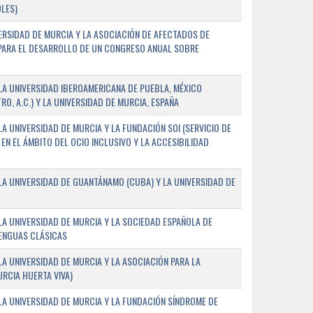
LES)
ERSIDAD DE MURCIA Y LA ASOCIACIÓN DE AFECTADOS DE
) PARA EL DESARROLLO DE UN CONGRESO ANUAL SOBRE
A UNIVERSIDAD IBEROAMERICANA DE PUEBLA, MÉXICO
O, A.C.) Y LA UNIVERSIDAD DE MURCIA, ESPAÑA
 UNIVERSIDAD DE MURCIA Y LA FUNDACIÓN SOI (SERVICIO DE
EN EL ÁMBITO DEL OCIO INCLUSIVO Y LA ACCESIBILIDAD
A UNIVERSIDAD DE GUANTÁNAMO (CUBA) Y LA UNIVERSIDAD DE
A UNIVERSIDAD DE MURCIA Y LA SOCIEDAD ESPAÑOLA DE
LENGUAS CLÁSICAS
A UNIVERSIDAD DE MURCIA Y LA ASOCIACIÓN PARA LA
RCIA HUERTA VIVA)
A UNIVERSIDAD DE MURCIA Y LA FUNDACIÓN SÍNDROME DE