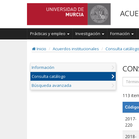
ACUE
Prácticas y empleo
Investigación
Formación
Inicio
Acuerdos institucionales
Consulta catálog
CON
Información
Consulta catálogo
Búsqueda avanzada
113 item
Código
2017-
220
2018-