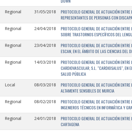
DOWN
PROTOCOLO GENERAL DE ACTUACIÓN ENTRE L
Regional
31/05/2018
REPRESENTANTES DE PERSONAS CON DISCAPA
PROTOCOLO GENERAL DE ACTUACIÓN ENTRE L
Regional
24/04/2018
SOBRE TRASTORNOS ESPECÍFICOS DEL LENGU
PROTOCOLO GENERAL DE ACTUACIÓN ENTRE L
Regional
23/04/2018
ESCAN, EN EL ÁMBITO DE LAS CIENCIAS DEL 
PROTOCOLO GENERAL DE ACTUACIÓN ENTRE L
Regional
14/03/2018
CARDIOVASCULAR, S.L. "CARDIOSALUS", EN 
SALUD PÚBLICA
PROTOCOLO GENERAL DE ACTUACIÓN ENTRE L
Local
08/03/2018
ALTAMENTE SENSIBLES DE MURCIA
PROTOCOLO GENERAL DE ACTUACIÓN ENTRE L
Regional
08/02/2018
INGENIEROS TÉCNICOS EN INFORMÁTICA Y GR
PROTOCOLO GENERAL DE ACTUACIÓN ENTRE LA
Regional
24/01/2018
CARTAGENA