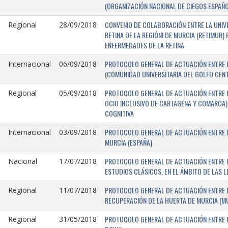
(ORGANIZACIÓN NACIONAL DE CIEGOS ESPAÑO
CONVENIO DE COLABORACIÓN ENTRE LA UNIV
Regional
28/09/2018
RETINA DE LA REGIÓNI DE MURCIA (RETIMUR
ENFERMEDADES DE LA RETINA
PROTOCOLO GENERAL DE ACTUACIÓN ENTRE L
Internacional
06/09/2018
(COMUNIDAD UNIVERSITARIA DEL GOLFO CENTR
PROTOCOLO GENERAL DE ACTUACIÓN ENTRE LA
Regional
05/09/2018
OCIO INCLUSIVO DE CARTAGENA Y COMARCA) 
COGNITIVA
PROTOCOLO GENERAL DE ACTUACIÓN ENTRE L
Internacional
03/09/2018
MURCIA (ESPAÑA)
PROTOCOLO GENERAL DE ACTUACIÓN ENTRE L
Nacional
17/07/2018
ESTUDIOS CLÁSICOS, EN EL ÁMBITO DE LAS 
PROTOCOLO GENERAL DE ACTUACIÓN ENTRE L
Regional
11/07/2018
RECUPERACIÓN DE LA HUERTA DE MURCIA (MU
PROTOCOLO GENERAL DE ACTUACIÓN ENTRE L
Regional
31/05/2018