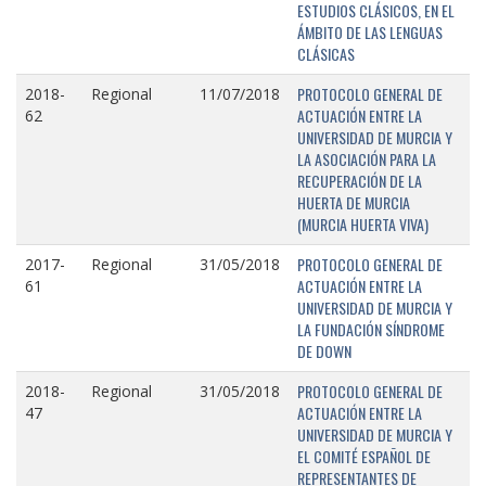
ESTUDIOS CLÁSICOS, EN EL
ÁMBITO DE LAS LENGUAS
CLÁSICAS
PROTOCOLO GENERAL DE
2018-
Regional
11/07/2018
ACTUACIÓN ENTRE LA
62
UNIVERSIDAD DE MURCIA Y
LA ASOCIACIÓN PARA LA
RECUPERACIÓN DE LA
HUERTA DE MURCIA
(MURCIA HUERTA VIVA)
PROTOCOLO GENERAL DE
2017-
Regional
31/05/2018
ACTUACIÓN ENTRE LA
61
UNIVERSIDAD DE MURCIA Y
LA FUNDACIÓN SÍNDROME
DE DOWN
PROTOCOLO GENERAL DE
2018-
Regional
31/05/2018
ACTUACIÓN ENTRE LA
47
UNIVERSIDAD DE MURCIA Y
EL COMITÉ ESPAÑOL DE
REPRESENTANTES DE