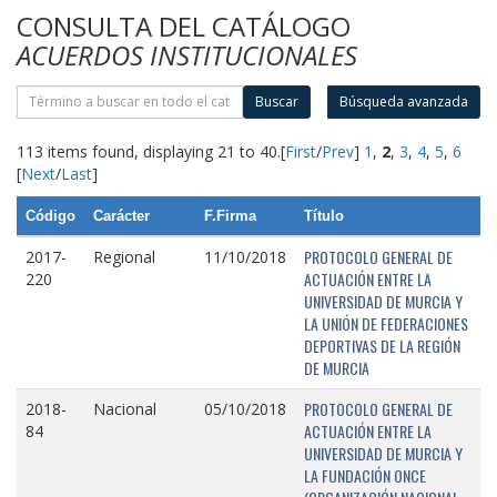
CONSULTA DEL CATÁLOGO
ACUERDOS INSTITUCIONALES
Buscar
Búsqueda avanzada
113 items found, displaying 21 to 40.
[
First
/
Prev
]
1
,
2
,
3
,
4
,
5
,
6
[
Next
/
Last
]
Código
Carácter
F.Firma
Título
PROTOCOLO GENERAL DE
2017-
Regional
11/10/2018
ACTUACIÓN ENTRE LA
220
UNIVERSIDAD DE MURCIA Y
LA UNIÓN DE FEDERACIONES
DEPORTIVAS DE LA REGIÓN
DE MURCIA
PROTOCOLO GENERAL DE
2018-
Nacional
05/10/2018
ACTUACIÓN ENTRE LA
84
UNIVERSIDAD DE MURCIA Y
LA FUNDACIÓN ONCE