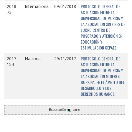
PROTOCOLO GENERAL DE
2018-
Internacional
09/01/2018
ACTUACIÓN ENTRE LA
73
UNIVERSIDAD DE MURCIA Y
LA ASOCIACIÓN SIN FINES DE
LUCRO CENTRO DE
POSGRADO Y ATENCIÓN EN
EDUCACIÓN Y
ESTIMULACIÓN CEPAEE
PROTOCOLO GENERAL DE
2017-
Nacional
29/11/2017
ACTUACIÓN ENTRE LA
154
UNIVERSIDAD DE MURCIA Y
LA ASOCIACIÓN MUJERES
BURKINA, EN EL ÁMBITO DEL
DESARROLLO Y LOS
DERECHOS HUMANOS
Exportación
Excel