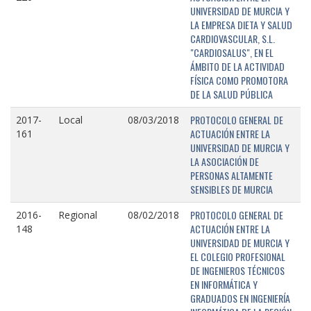
UNIVERSIDAD DE MURCIA Y
LA EMPRESA DIETA Y SALUD
CARDIOVASCULAR, S.L.
"CARDIOSALUS", EN EL
ÁMBITO DE LA ACTIVIDAD
FÍSICA COMO PROMOTORA
DE LA SALUD PÚBLICA
PROTOCOLO GENERAL DE
2017-
Local
08/03/2018
ACTUACIÓN ENTRE LA
161
UNIVERSIDAD DE MURCIA Y
LA ASOCIACIÓN DE
PERSONAS ALTAMENTE
SENSIBLES DE MURCIA
PROTOCOLO GENERAL DE
2016-
Regional
08/02/2018
ACTUACIÓN ENTRE LA
148
UNIVERSIDAD DE MURCIA Y
EL COLEGIO PROFESIONAL
DE INGENIEROS TÉCNICOS
EN INFORMÁTICA Y
GRADUADOS EN INGENIERÍA