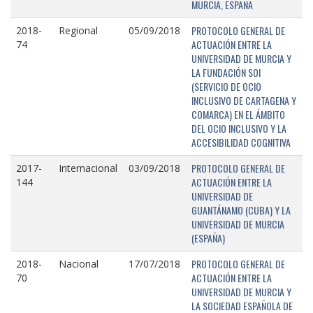
MURCIA, ESPAÑA
PROTOCOLO GENERAL DE
2018-
Regional
05/09/2018
ACTUACIÓN ENTRE LA
74
UNIVERSIDAD DE MURCIA Y
LA FUNDACIÓN SOI
(SERVICIO DE OCIO
INCLUSIVO DE CARTAGENA Y
COMARCA) EN EL ÁMBITO
DEL OCIO INCLUSIVO Y LA
ACCESIBILIDAD COGNITIVA
PROTOCOLO GENERAL DE
2017-
Internacional
03/09/2018
ACTUACIÓN ENTRE LA
144
UNIVERSIDAD DE
GUANTÁNAMO (CUBA) Y LA
UNIVERSIDAD DE MURCIA
(ESPAÑA)
PROTOCOLO GENERAL DE
2018-
Nacional
17/07/2018
ACTUACIÓN ENTRE LA
70
UNIVERSIDAD DE MURCIA Y
LA SOCIEDAD ESPAÑOLA DE