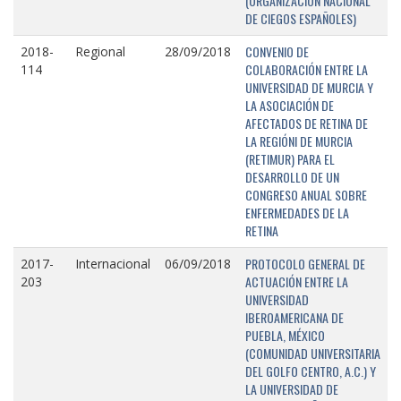
(ORGANIZACIÓN NACIONAL
DE CIEGOS ESPAÑOLES)
CONVENIO DE
2018-
Regional
28/09/2018
COLABORACIÓN ENTRE LA
114
UNIVERSIDAD DE MURCIA Y
LA ASOCIACIÓN DE
AFECTADOS DE RETINA DE
LA REGIÓNI DE MURCIA
(RETIMUR) PARA EL
DESARROLLO DE UN
CONGRESO ANUAL SOBRE
ENFERMEDADES DE LA
RETINA
PROTOCOLO GENERAL DE
2017-
Internacional
06/09/2018
ACTUACIÓN ENTRE LA
203
UNIVERSIDAD
IBEROAMERICANA DE
PUEBLA, MÉXICO
(COMUNIDAD UNIVERSITARIA
DEL GOLFO CENTRO, A.C.) Y
LA UNIVERSIDAD DE