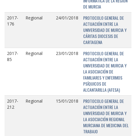
INFORMÁTICA DE LA REGIÓN
DE MURCIA
PROTOCOLO GENERAL DE
2017-
Regional
24/01/2018
ACTUACIÓN ENTRE LA
176
UNIVERSIDAD DE MURCIA Y
CÁRITAS DIOCESIS DE
CARTAGENA
PROTOCOLO GENERAL DE
2017-
Regional
23/01/2018
ACTUACIÓN ENTRE LA
85
UNIVERSIDAD DE MURCIA Y
LA ASOCIACIÓN DE
FAMILIARES Y ENFERMOS
PSÍQUICOS DE
ALCANTARILLA (AFESA)
PROTOCOLO GENERAL DE
2017-
Regional
15/01/2018
ACTUACIÓN ENTRE LA
212
UNIVERSIDAD DE MURCIA Y
LA ASOCIACIÓN REGIONAL
MURCIANA DE MEDICINA DEL
TRABAJO