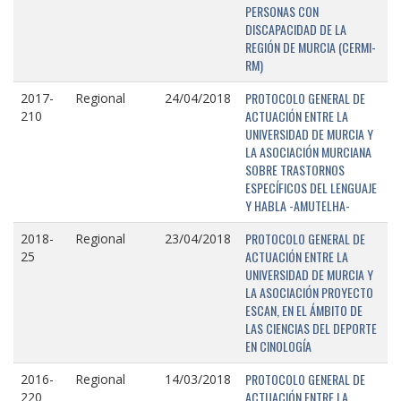
PERSONAS CON
DISCAPACIDAD DE LA
REGIÓN DE MURCIA (CERMI-
RM)
PROTOCOLO GENERAL DE
2017-
Regional
24/04/2018
ACTUACIÓN ENTRE LA
210
UNIVERSIDAD DE MURCIA Y
LA ASOCIACIÓN MURCIANA
SOBRE TRASTORNOS
ESPECÍFICOS DEL LENGUAJE
Y HABLA -AMUTELHA-
PROTOCOLO GENERAL DE
2018-
Regional
23/04/2018
ACTUACIÓN ENTRE LA
25
UNIVERSIDAD DE MURCIA Y
LA ASOCIACIÓN PROYECTO
ESCAN, EN EL ÁMBITO DE
LAS CIENCIAS DEL DEPORTE
EN CINOLOGÍA
PROTOCOLO GENERAL DE
2016-
Regional
14/03/2018
ACTUACIÓN ENTRE LA
220