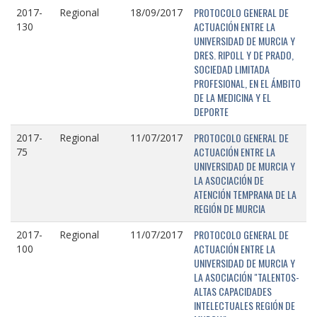
PROTOCOLO GENERAL DE
2017-
Regional
18/09/2017
ACTUACIÓN ENTRE LA
130
UNIVERSIDAD DE MURCIA Y
DRES. RIPOLL Y DE PRADO,
SOCIEDAD LIMITADA
PROFESIONAL, EN EL ÁMBITO
DE LA MEDICINA Y EL
DEPORTE
PROTOCOLO GENERAL DE
2017-
Regional
11/07/2017
ACTUACIÓN ENTRE LA
75
UNIVERSIDAD DE MURCIA Y
LA ASOCIACIÓN DE
ATENCIÓN TEMPRANA DE LA
REGIÓN DE MURCIA
PROTOCOLO GENERAL DE
2017-
Regional
11/07/2017
ACTUACIÓN ENTRE LA
100
UNIVERSIDAD DE MURCIA Y
LA ASOCIACIÓN "TALENTOS-
ALTAS CAPACIDADES
INTELECTUALES REGIÓN DE