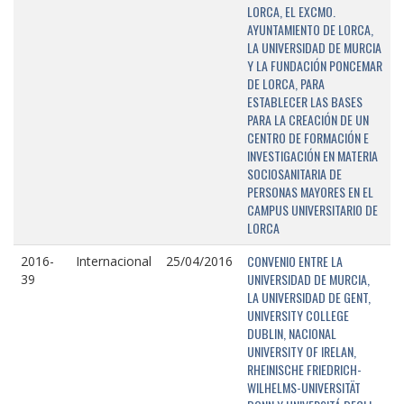
LORCA, EL EXCMO.
AYUNTAMIENTO DE LORCA,
LA UNIVERSIDAD DE MURCIA
Y LA FUNDACIÓN PONCEMAR
DE LORCA, PARA
ESTABLECER LAS BASES
PARA LA CREACIÓN DE UN
CENTRO DE FORMACIÓN E
INVESTIGACIÓN EN MATERIA
SOCIOSANITARIA DE
PERSONAS MAYORES EN EL
CAMPUS UNIVERSITARIO DE
LORCA
CONVENIO ENTRE LA
2016-
Internacional
25/04/2016
UNIVERSIDAD DE MURCIA,
39
LA UNIVERSIDAD DE GENT,
UNIVERSITY COLLEGE
DUBLIN, NACIONAL
UNIVERSITY OF IRELAN,
RHEINISCHE FRIEDRICH-
WILHELMS-UNIVERSITÄT