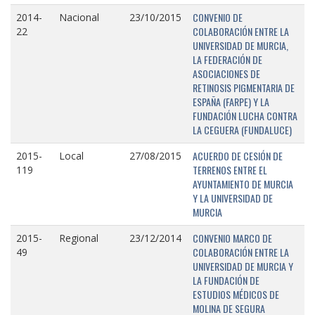
CONVENIO DE
2014-
Nacional
23/10/2015
COLABORACIÓN ENTRE LA
22
UNIVERSIDAD DE MURCIA,
LA FEDERACIÓN DE
ASOCIACIONES DE
RETINOSIS PIGMENTARIA DE
ESPAÑA (FARPE) Y LA
FUNDACIÓN LUCHA CONTRA
LA CEGUERA (FUNDALUCE)
ACUERDO DE CESIÓN DE
2015-
Local
27/08/2015
TERRENOS ENTRE EL
119
AYUNTAMIENTO DE MURCIA
Y LA UNIVERSIDAD DE
MURCIA
CONVENIO MARCO DE
2015-
Regional
23/12/2014
COLABORACIÓN ENTRE LA
49
UNIVERSIDAD DE MURCIA Y
LA FUNDACIÓN DE
ESTUDIOS MÉDICOS DE
MOLINA DE SEGURA