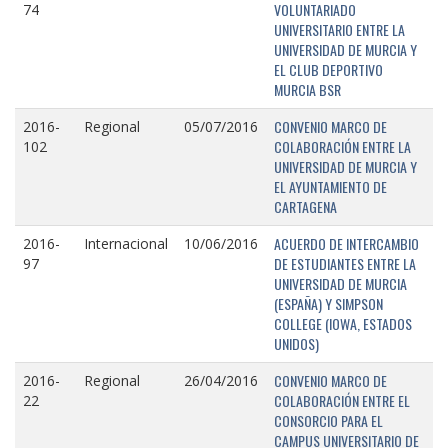
VOLUNTARIADO
74
UNIVERSITARIO ENTRE LA
UNIVERSIDAD DE MURCIA Y
EL CLUB DEPORTIVO
MURCIA BSR
CONVENIO MARCO DE
2016-
Regional
05/07/2016
COLABORACIÓN ENTRE LA
102
UNIVERSIDAD DE MURCIA Y
EL AYUNTAMIENTO DE
CARTAGENA
ACUERDO DE INTERCAMBIO
2016-
Internacional
10/06/2016
DE ESTUDIANTES ENTRE LA
97
UNIVERSIDAD DE MURCIA
(ESPAÑA) Y SIMPSON
COLLEGE (IOWA, ESTADOS
UNIDOS)
CONVENIO MARCO DE
2016-
Regional
26/04/2016
COLABORACIÓN ENTRE EL
22
CONSORCIO PARA EL
CAMPUS UNIVERSITARIO DE