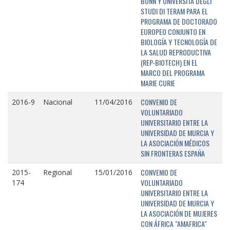
BONN Y UNIVERSITÁ DEGLI
STUDI DI TERAM PARA EL
PROGRAMA DE DOCTORADO
EUROPEO CONJUNTO EN
BIOLOGÍA Y TECNOLOGÍA DE
LA SALUD REPRODUCTIVA
(REP-BIOTECH) EN EL
MARCO DEL PROGRAMA
MARIE CURIE
CONVENIO DE
2016-9
Nacional
11/04/2016
VOLUNTARIADO
UNIVERSITARIO ENTRE LA
UNIVERSIDAD DE MURCIA Y
LA ASOCIACIÓN MÉDICOS
SIN FRONTERAS ESPAÑA
CONVENIO DE
2015-
Regional
15/01/2016
VOLUNTARIADO
174
UNIVERSITARIO ENTRE LA
UNIVERSIDAD DE MURCIA Y
LA ASOCIACIÓN DE MUJERES
CON ÁFRICA "AMAFRICA"