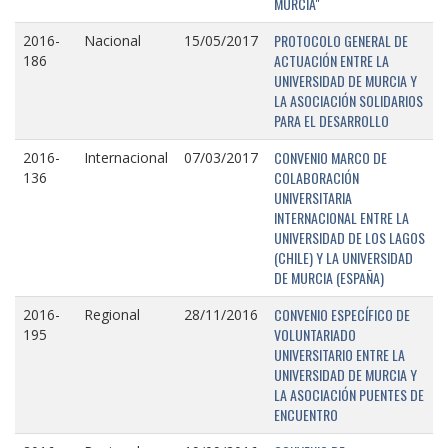
MURCIA"
PROTOCOLO GENERAL DE
2016-
Nacional
15/05/2017
ACTUACIÓN ENTRE LA
186
UNIVERSIDAD DE MURCIA Y
LA ASOCIACIÓN SOLIDARIOS
PARA EL DESARROLLO
CONVENIO MARCO DE
2016-
Internacional
07/03/2017
COLABORACIÓN
136
UNIVERSITARIA
INTERNACIONAL ENTRE LA
UNIVERSIDAD DE LOS LAGOS
(CHILE) Y LA UNIVERSIDAD
DE MURCIA (ESPAÑA)
CONVENIO ESPECÍFICO DE
2016-
Regional
28/11/2016
VOLUNTARIADO
195
UNIVERSITARIO ENTRE LA
UNIVERSIDAD DE MURCIA Y
LA ASOCIACIÓN PUENTES DE
ENCUENTRO