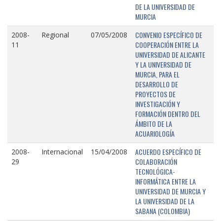
DE LA UNIVERSIDAD DE
MURCIA
CONVENIO ESPECÍFICO DE
2008-
Regional
07/05/2008
COOPERACIÓN ENTRE LA
11
UNIVERSIDAD DE ALICANTE
Y LA UNIVERSIDAD DE
MURCIA, PARA EL
DESARROLLO DE
PROYECTOS DE
INVESTIGACIÓN Y
FORMACIÓN DENTRO DEL
ÁMBITO DE LA
ACUARIOLOGÍA
ACUERDO ESPECÍFICO DE
2008-
Internacional
15/04/2008
COLABORACIÓN
29
TECNOLÓGICA-
INFORMÁTICA ENTRE LA
UNIVERSIDAD DE MURCIA Y
LA UNIVERSIDAD DE LA
SABANA (COLOMBIA)