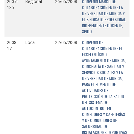
CONVENIO MARCO DE
2007-
Regional
26/05/2008
COLABORACIÓN ENTRE LA
185
UNIVERSIDAD DE MURCIA Y
EL SINDICATO PROFESIONAL
INDEPENDIENTE DOCENTE,
SPIDO
CONVENIO DE
2008-
Local
22/05/2008
COLABORACIÓN ENTRE EL
17
EXCELENTÍSIMO
AYUNTAMIENTO DE MURCIA,
CONCEJALÍA DE SANIDAD Y
SERVICIOS SOCIALES Y LA
UNIVERSIDAD DE MURCIA,
PARA EL FOMENTO DE
ACTIVIDADES DE
PROTECCIÓN DE LA SALUD
DEL SISTEMA DE
AUTOCONTROL EN
COMEDORES Y CAFETERÍAS
Y DE CONDICIONES DE
SALUBRIDAD DE
INSTALACIONES DEPORTIVAS