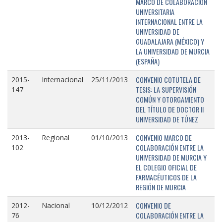
MARCO DE COLABORACIÓN
UNIVERSITARIA
INTERNACIONAL ENTRE LA
UNIVERSIDAD DE
GUADALAJARA (MÉXICO) Y
LA UNIVERSIDAD DE MURCIA
(ESPAÑA)
CONVENIO COTUTELA DE
2015-
Internacional
25/11/2013
TESIS: LA SUPERVISIÓN
147
COMÚN Y OTORGAMIENTO
DEL TÍTULO DE DOCTOR II
UNIVERSIDAD DE TÚNEZ
CONVENIO MARCO DE
2013-
Regional
01/10/2013
COLABORACIÓN ENTRE LA
102
UNIVERSIDAD DE MURCIA Y
EL COLEGIO OFICIAL DE
FARMACÉUTICOS DE LA
REGIÓN DE MURCIA
CONVENIO DE
2012-
Nacional
10/12/2012
COLABORACIÓN ENTRE LA
76