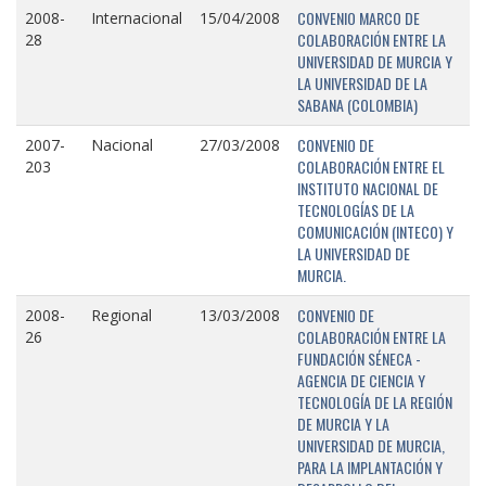
CONVENIO MARCO DE
2008-
Internacional
15/04/2008
COLABORACIÓN ENTRE LA
28
UNIVERSIDAD DE MURCIA Y
LA UNIVERSIDAD DE LA
SABANA (COLOMBIA)
CONVENIO DE
2007-
Nacional
27/03/2008
COLABORACIÓN ENTRE EL
203
INSTITUTO NACIONAL DE
TECNOLOGÍAS DE LA
COMUNICACIÓN (INTECO) Y
LA UNIVERSIDAD DE
MURCIA.
CONVENIO DE
2008-
Regional
13/03/2008
COLABORACIÓN ENTRE LA
26
FUNDACIÓN SÉNECA -
AGENCIA DE CIENCIA Y
TECNOLOGÍA DE LA REGIÓN
DE MURCIA Y LA
UNIVERSIDAD DE MURCIA,
PARA LA IMPLANTACIÓN Y