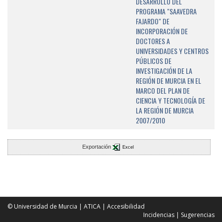
DESARROLLO DEL
PROGRAMA "SAAVEDRA
FAJARDO" DE
INCORPORACIÓN DE
DOCTORES A
UNIVERSIDADES Y CENTROS
PÚBLICOS DE
INVESTIGACIÓN DE LA
REGIÓN DE MURCIA EN EL
MARCO DEL PLAN DE
CIENCIA Y TECNOLOGÍA DE
LA REGIÓN DE MURCIA
2007/2010
Exportación
Excel
© Universidad de Murcia
|
ATICA
|
Accesibilidad
Incidencias
|
Sugerencias