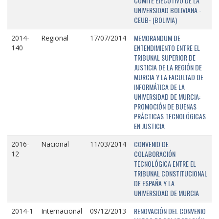
COMITÉ EJECUTIVO DE LA
UNIVERSIDAD BOLIVIANA -
CEUB- (BOLIVIA)
MEMORANDUM DE
2014-
Regional
17/07/2014
ENTENDIMIENTO ENTRE EL
140
TRIBUNAL SUPERIOR DE
JUSTICIA DE LA REGIÓN DE
MURCIA Y LA FACULTAD DE
INFORMÁTICA DE LA
UNIVERSIDAD DE MURCIA:
PROMOCIÓN DE BUENAS
PRÁCTICAS TECNOLÓGICAS
EN JUSTICIA
CONVENIO DE
2016-
Nacional
11/03/2014
COLABORACIÓN
12
TECNOLÓGICA ENTRE EL
TRIBUNAL CONSTITUCIONAL
DE ESPAÑA Y LA
UNIVERSIDAD DE MURCIA
RENOVACIÓN DEL CONVENIO
2014-1
Internacional
09/12/2013