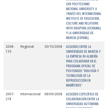
LVIV POLYTECHNIC
NATIONAL UNIVERSITY, A
TRAVÉS DEL INTERNATIONAL
INSTITUTE OF EDUCATION,
CULTURE AND RELATIONS
WITH DIASPORA (UCRANIA),
Y LA UNIVERSIDAD DE
MURCIA (ESPAÑA).
ACUERDO ENTRE LA
2008-
Regional
30/10/2008
UNIVERSIDAD DE MURCIA Y
133
LA EMPRESA IVI-ALMERÍA
PARA COLABORAR EN EL
PROGRAMA OFICIAL DE
POSTGRADO "BIOLOGÍA Y
TECNOLOGÍA DE LA
REPRODUCCIÓN EN
MAMÍFEROS"
ACUERDO ESPECÍFICO DE
2007-
Internacional
08/09/2008
COLABORACIÓN ENTRE LA
218
UNIVERSIDAD AUTÓNOMA