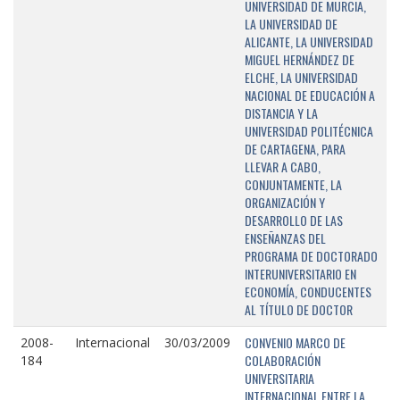
UNIVERSIDAD DE MURCIA,
LA UNIVERSIDAD DE
ALICANTE, LA UNIVERSIDAD
MIGUEL HERNÁNDEZ DE
ELCHE, LA UNIVERSIDAD
NACIONAL DE EDUCACIÓN A
DISTANCIA Y LA
UNIVERSIDAD POLITÉCNICA
DE CARTAGENA, PARA
LLEVAR A CABO,
CONJUNTAMENTE, LA
ORGANIZACIÓN Y
DESARROLLO DE LAS
ENSEÑANZAS DEL
PROGRAMA DE DOCTORADO
INTERUNIVERSITARIO EN
ECONOMÍA, CONDUCENTES
AL TÍTULO DE DOCTOR
CONVENIO MARCO DE
2008-
Internacional
30/03/2009
COLABORACIÓN
184
UNIVERSITARIA
INTERNACIONAL ENTRE LA