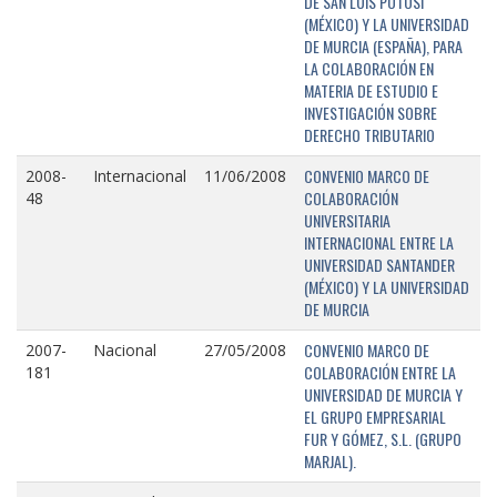
DE SAN LUIS POTOSÍ
(MÉXICO) Y LA UNIVERSIDAD
DE MURCIA (ESPAÑA), PARA
LA COLABORACIÓN EN
MATERIA DE ESTUDIO E
INVESTIGACIÓN SOBRE
DERECHO TRIBUTARIO
CONVENIO MARCO DE
2008-
Internacional
11/06/2008
COLABORACIÓN
48
UNIVERSITARIA
INTERNACIONAL ENTRE LA
UNIVERSIDAD SANTANDER
(MÉXICO) Y LA UNIVERSIDAD
DE MURCIA
CONVENIO MARCO DE
2007-
Nacional
27/05/2008
COLABORACIÓN ENTRE LA
181
UNIVERSIDAD DE MURCIA Y
EL GRUPO EMPRESARIAL
FUR Y GÓMEZ, S.L. (GRUPO
MARJAL).