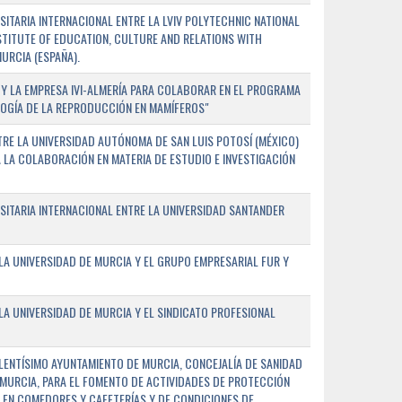
TARIA INTERNACIONAL ENTRE LA LVIV POLYTECHNIC NATIONAL
NSTITUTE OF EDUCATION, CULTURE AND RELATIONS WITH
URCIA (ESPAÑA).
Y LA EMPRESA IVI-ALMERÍA PARA COLABORAR EN EL PROGRAMA
LOGÍA DE LA REPRODUCCIÓN EN MAMÍFEROS"
RE LA UNIVERSIDAD AUTÓNOMA DE SAN LUIS POTOSÍ (MÉXICO)
A LA COLABORACIÓN EN MATERIA DE ESTUDIO E INVESTIGACIÓN
ITARIA INTERNACIONAL ENTRE LA UNIVERSIDAD SANTANDER
A UNIVERSIDAD DE MURCIA Y EL GRUPO EMPRESARIAL FUR Y
A UNIVERSIDAD DE MURCIA Y EL SINDICATO PROFESIONAL
LENTÍSIMO AYUNTAMIENTO DE MURCIA, CONCEJALÍA DE SANIDAD
E MURCIA, PARA EL FOMENTO DE ACTIVIDADES DE PROTECCIÓN
 EN COMEDORES Y CAFETERÍAS Y DE CONDICIONES DE