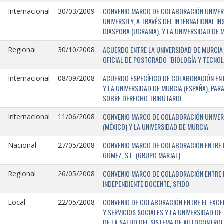
CONVENIO MARCO DE COLABORACIÓN UNIVERSI
Internacional
30/03/2009
UNIVERSITY, A TRAVÉS DEL INTERNATIONAL I
DIASPORA (UCRANIA), Y LA UNIVERSIDAD DE M
ACUERDO ENTRE LA UNIVERSIDAD DE MURCIA 
Regional
30/10/2008
OFICIAL DE POSTGRADO "BIOLOGÍA Y TECNO
ACUERDO ESPECÍFICO DE COLABORACIÓN ENT
Internacional
08/09/2008
Y LA UNIVERSIDAD DE MURCIA (ESPAÑA), PAR
SOBRE DERECHO TRIBUTARIO
CONVENIO MARCO DE COLABORACIÓN UNIVERS
Internacional
11/06/2008
(MÉXICO) Y LA UNIVERSIDAD DE MURCIA
CONVENIO MARCO DE COLABORACIÓN ENTRE L
Nacional
27/05/2008
GÓMEZ, S.L. (GRUPO MARJAL).
CONVENIO MARCO DE COLABORACIÓN ENTRE L
Regional
26/05/2008
INDEPENDIENTE DOCENTE, SPIDO
CONVENIO DE COLABORACIÓN ENTRE EL EXCE
Local
22/05/2008
Y SERVICIOS SOCIALES Y LA UNIVERSIDAD D
DE LA SALUD DEL SISTEMA DE AUTOCONTROL