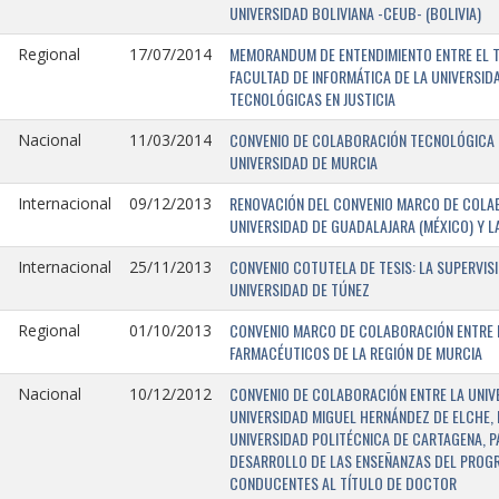
UNIVERSIDAD BOLIVIANA -CEUB- (BOLIVIA)
MEMORANDUM DE ENTENDIMIENTO ENTRE EL TR
Regional
17/07/2014
FACULTAD DE INFORMÁTICA DE LA UNIVERSI
TECNOLÓGICAS EN JUSTICIA
CONVENIO DE COLABORACIÓN TECNOLÓGICA E
Nacional
11/03/2014
UNIVERSIDAD DE MURCIA
RENOVACIÓN DEL CONVENIO MARCO DE COLAB
Internacional
09/12/2013
UNIVERSIDAD DE GUADALAJARA (MÉXICO) Y L
CONVENIO COTUTELA DE TESIS: LA SUPERVIS
Internacional
25/11/2013
UNIVERSIDAD DE TÚNEZ
CONVENIO MARCO DE COLABORACIÓN ENTRE LA
Regional
01/10/2013
FARMACÉUTICOS DE LA REGIÓN DE MURCIA
CONVENIO DE COLABORACIÓN ENTRE LA UNIVE
Nacional
10/12/2012
UNIVERSIDAD MIGUEL HERNÁNDEZ DE ELCHE, 
UNIVERSIDAD POLITÉCNICA DE CARTAGENA, P
DESARROLLO DE LAS ENSEÑANZAS DEL PROGR
CONDUCENTES AL TÍTULO DE DOCTOR