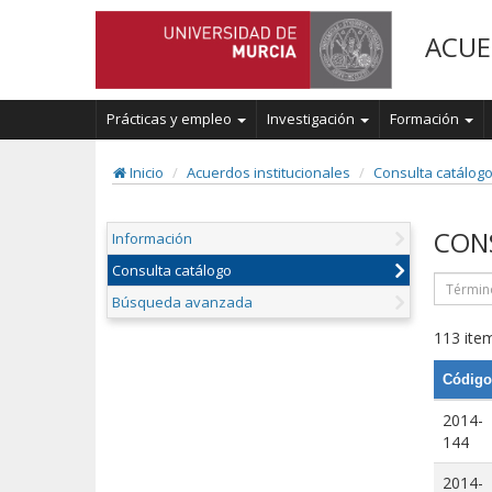
ACUE
Prácticas y empleo
Investigación
Formación
Inicio
Acuerdos institucionales
Consulta catálog
CON
Información
Consulta catálogo
Búsqueda avanzada
113 item
Código
2014-
144
2014-