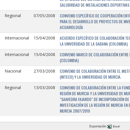
SALUBRIDAD DE INSTALACIONES DEPORTIVAS 
CONVENIO ESPECÍFICO DE COOPERACIÓN ENTR
Regional
07/05/2008
PARA EL DESARROLLO DE PROYECTOS DE INV
ACUARIOLOGÍA
ACUERDO ESPECÍFICO DE COLABORACIÓN TEC
Internacional
15/04/2008
LA UNIVERSIDAD DE LA SABANA (COLOMBIA)
CONVENIO MARCO DE COLABORACIÓN ENTRE L
Internacional
15/04/2008
(COLOMBIA)
CONVENIO DE COLABORACIÓN ENTRE EL INST
Nacional
27/03/2008
(INTECO) Y LA UNIVERSIDAD DE MURCIA.
CONVENIO DE COLABORACIÓN ENTRE LA FUNDA
Regional
13/03/2008
REGIÓN DE MURCIA Y LA UNIVERSIDAD DE MU
"SAAVEDRA FAJARDO" DE INCORPORACIÓN DE
INVESTIGACIÓN DE LA REGIÓN DE MURCIA EN 
MURCIA 2007/2010
Exportación
Excel