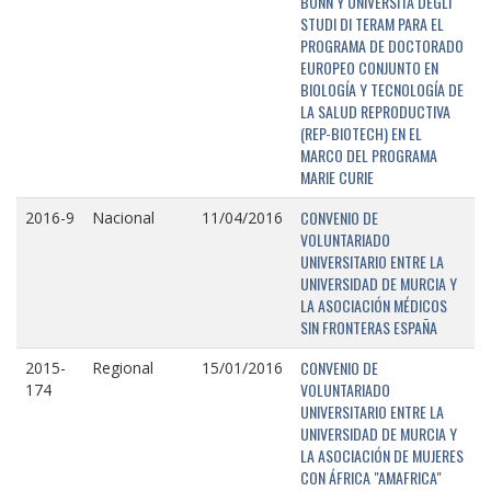
BONN Y UNIVERSITÁ DEGLI
STUDI DI TERAM PARA EL
PROGRAMA DE DOCTORADO
EUROPEO CONJUNTO EN
BIOLOGÍA Y TECNOLOGÍA DE
LA SALUD REPRODUCTIVA
(REP-BIOTECH) EN EL
MARCO DEL PROGRAMA
MARIE CURIE
CONVENIO DE
2016-9
Nacional
11/04/2016
VOLUNTARIADO
UNIVERSITARIO ENTRE LA
UNIVERSIDAD DE MURCIA Y
LA ASOCIACIÓN MÉDICOS
SIN FRONTERAS ESPAÑA
CONVENIO DE
2015-
Regional
15/01/2016
VOLUNTARIADO
174
UNIVERSITARIO ENTRE LA
UNIVERSIDAD DE MURCIA Y
LA ASOCIACIÓN DE MUJERES
CON ÁFRICA "AMAFRICA"