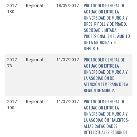
PROTOCOLO GENERAL DE
2017-
Regional
18/09/2017
ACTUACIÓN ENTRE LA
130
UNIVERSIDAD DE MURCIA Y
DRES. RIPOLL Y DE PRADO,
SOCIEDAD LIMITADA
PROFESIONAL, EN EL ÁMBITO
DE LA MEDICINA Y EL
DEPORTE
PROTOCOLO GENERAL DE
2017-
Regional
11/07/2017
ACTUACIÓN ENTRE LA
75
UNIVERSIDAD DE MURCIA Y
LA ASOCIACIÓN DE
ATENCIÓN TEMPRANA DE LA
REGIÓN DE MURCIA
PROTOCOLO GENERAL DE
2017-
Regional
11/07/2017
ACTUACIÓN ENTRE LA
100
UNIVERSIDAD DE MURCIA Y
LA ASOCIACIÓN "TALENTOS-
ALTAS CAPACIDADES
INTELECTUALES REGIÓN DE