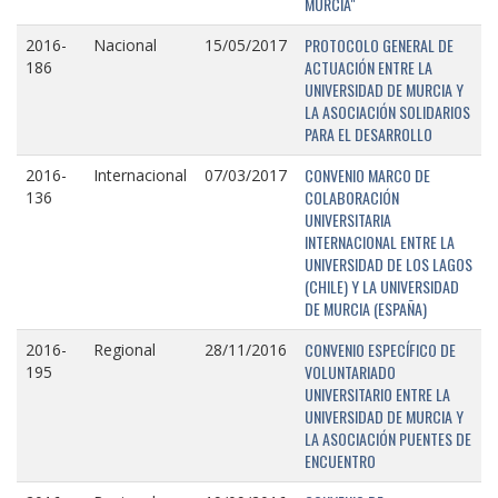
MURCIA"
PROTOCOLO GENERAL DE
2016-
Nacional
15/05/2017
ACTUACIÓN ENTRE LA
186
UNIVERSIDAD DE MURCIA Y
LA ASOCIACIÓN SOLIDARIOS
PARA EL DESARROLLO
CONVENIO MARCO DE
2016-
Internacional
07/03/2017
COLABORACIÓN
136
UNIVERSITARIA
INTERNACIONAL ENTRE LA
UNIVERSIDAD DE LOS LAGOS
(CHILE) Y LA UNIVERSIDAD
DE MURCIA (ESPAÑA)
CONVENIO ESPECÍFICO DE
2016-
Regional
28/11/2016
VOLUNTARIADO
195
UNIVERSITARIO ENTRE LA
UNIVERSIDAD DE MURCIA Y
LA ASOCIACIÓN PUENTES DE
ENCUENTRO