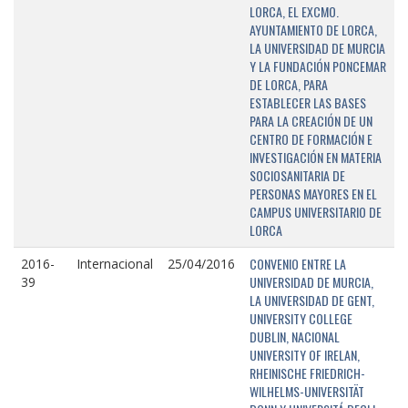
LORCA, EL EXCMO.
AYUNTAMIENTO DE LORCA,
LA UNIVERSIDAD DE MURCIA
Y LA FUNDACIÓN PONCEMAR
DE LORCA, PARA
ESTABLECER LAS BASES
PARA LA CREACIÓN DE UN
CENTRO DE FORMACIÓN E
INVESTIGACIÓN EN MATERIA
SOCIOSANITARIA DE
PERSONAS MAYORES EN EL
CAMPUS UNIVERSITARIO DE
LORCA
CONVENIO ENTRE LA
2016-
Internacional
25/04/2016
UNIVERSIDAD DE MURCIA,
39
LA UNIVERSIDAD DE GENT,
UNIVERSITY COLLEGE
DUBLIN, NACIONAL
UNIVERSITY OF IRELAN,
RHEINISCHE FRIEDRICH-
WILHELMS-UNIVERSITÄT