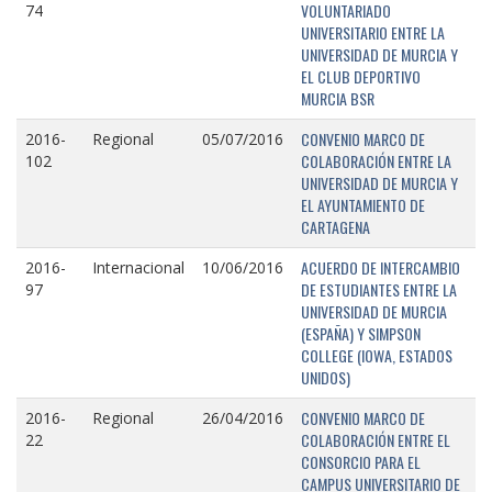
VOLUNTARIADO
74
UNIVERSITARIO ENTRE LA
UNIVERSIDAD DE MURCIA Y
EL CLUB DEPORTIVO
MURCIA BSR
CONVENIO MARCO DE
2016-
Regional
05/07/2016
COLABORACIÓN ENTRE LA
102
UNIVERSIDAD DE MURCIA Y
EL AYUNTAMIENTO DE
CARTAGENA
ACUERDO DE INTERCAMBIO
2016-
Internacional
10/06/2016
DE ESTUDIANTES ENTRE LA
97
UNIVERSIDAD DE MURCIA
(ESPAÑA) Y SIMPSON
COLLEGE (IOWA, ESTADOS
UNIDOS)
CONVENIO MARCO DE
2016-
Regional
26/04/2016
COLABORACIÓN ENTRE EL
22
CONSORCIO PARA EL
CAMPUS UNIVERSITARIO DE