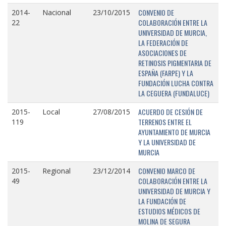
CONVENIO DE
2014-
Nacional
23/10/2015
COLABORACIÓN ENTRE LA
22
UNIVERSIDAD DE MURCIA,
LA FEDERACIÓN DE
ASOCIACIONES DE
RETINOSIS PIGMENTARIA DE
ESPAÑA (FARPE) Y LA
FUNDACIÓN LUCHA CONTRA
LA CEGUERA (FUNDALUCE)
ACUERDO DE CESIÓN DE
2015-
Local
27/08/2015
TERRENOS ENTRE EL
119
AYUNTAMIENTO DE MURCIA
Y LA UNIVERSIDAD DE
MURCIA
CONVENIO MARCO DE
2015-
Regional
23/12/2014
COLABORACIÓN ENTRE LA
49
UNIVERSIDAD DE MURCIA Y
LA FUNDACIÓN DE
ESTUDIOS MÉDICOS DE
MOLINA DE SEGURA