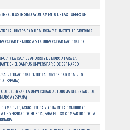
TRE EL ILUSTRÍSIMO AYUNTAMIENTO DE LAS TORRES DE
A
RE LA UNIVERSIDAD DE MURCIA Y EL INSTITUTO CIBERNOS
IVERSIDAD DE MURCIA Y LA UNIVERSIDAD NACIONAL DE
URCIA Y LA CAJA DE AHORROS DE MURCIA PARA LA
ANTE EN EL CAMPUS UNIVERSITARIO DE ESPINARDO
RIA INTERNACIONAL ENTRE LA UNIVERSIDAD DE MINHO
IA (ESPAÑA)
 QUE CELEBRAN: LA UNIVERSIDAD AUTÓNOMA DEL ESTADO DE
 MURCIA (ESPAÑA)
DIO AMBIENTE, AGRICULTURA Y AGUA DE LA COMUNIDAD
LA UNIVERSIDAD DE MURCIA, PARA EL USO COMPARTIDO DE LA
RINARIA.
NIVERSIDAD DE MURCIA Y LA UNIVERSIDAD DE VALLADOLID,