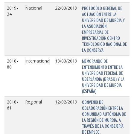
PROTOCOLO GENERAL DE
2019-
Nacional
22/03/2019
ACTUACIÓN ENTRE LA
34
UNIVERSIDAD DE MURCIA Y
LA ASOCIACIÓN
EMPRESARIAL DE
INVESTIGACIÓN CENTRO
TECNOLÓGICO NACIONAL DE
LA CONSERVA
MEMORANDO DE
2018-
Internacional
13/03/2019
ENTENDIMIENTO ENTRE LA
80
UNIVERSIDAD FEDERAL DE
UBERLÂNDIA (BRASIL) Y LA
UNIVERSIDAD DE MURCIA
(ESPAÑA)
CONVENIO DE
2018-
Regional
12/02/2019
COLABORACIÓN ENTRE LA
61
COMUNIDAD AUTÓNOMA DE
LA REGIÓN DE MURCIA, A
TRAVÉS DE LA CONSEJERÍA
DE EMPLEO,