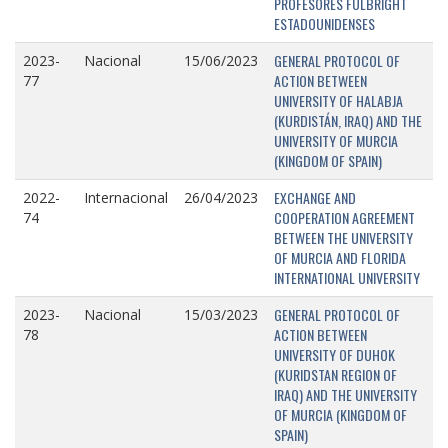
PROFESORES FULBRIGHT
ESTADOUNIDENSES
GENERAL PROTOCOL OF
2023-
Nacional
15/06/2023
ACTION BETWEEN
77
UNIVERSITY OF HALABJA
(KURDISTÁN, IRAQ) AND THE
UNIVERSITY OF MURCIA
(KINGDOM OF SPAIN)
EXCHANGE AND
2022-
Internacional
26/04/2023
COOPERATION AGREEMENT
74
BETWEEN THE UNIVERSITY
OF MURCIA AND FLORIDA
INTERNATIONAL UNIVERSITY
GENERAL PROTOCOL OF
2023-
Nacional
15/03/2023
ACTION BETWEEN
78
UNIVERSITY OF DUHOK
(KURIDSTAN REGION OF
IRAQ) AND THE UNIVERSITY
OF MURCIA (KINGDOM OF
SPAIN)