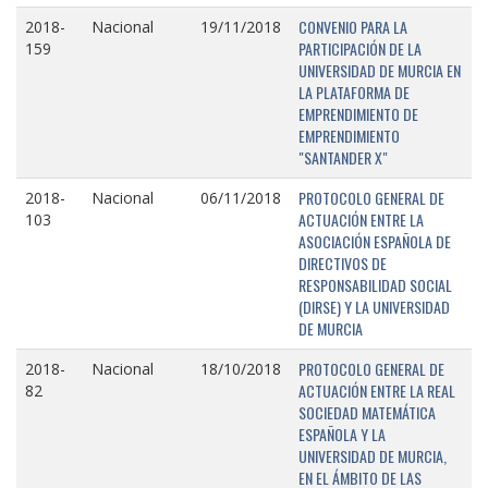
CONVENIO PARA LA
2018-
Nacional
19/11/2018
PARTICIPACIÓN DE LA
159
UNIVERSIDAD DE MURCIA EN
LA PLATAFORMA DE
EMPRENDIMIENTO DE
EMPRENDIMIENTO
"SANTANDER X"
PROTOCOLO GENERAL DE
2018-
Nacional
06/11/2018
ACTUACIÓN ENTRE LA
103
ASOCIACIÓN ESPAÑOLA DE
DIRECTIVOS DE
RESPONSABILIDAD SOCIAL
(DIRSE) Y LA UNIVERSIDAD
DE MURCIA
PROTOCOLO GENERAL DE
2018-
Nacional
18/10/2018
ACTUACIÓN ENTRE LA REAL
82
SOCIEDAD MATEMÁTICA
ESPAÑOLA Y LA
UNIVERSIDAD DE MURCIA,
EN EL ÁMBITO DE LAS