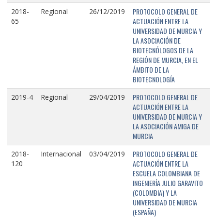
PROTOCOLO GENERAL DE
2018-
Regional
26/12/2019
ACTUACIÓN ENTRE LA
65
UNIVERSIDAD DE MURCIA Y
LA ASOCIACIÓN DE
BIOTECNÓLOGOS DE LA
REGIÓN DE MURCIA, EN EL
ÁMBITO DE LA
BIOTECNOLOGÍA
PROTOCOLO GENERAL DE
2019-4
Regional
29/04/2019
ACTUACIÓN ENTRE LA
UNIVERSIDAD DE MURCIA Y
LA ASOCIACIÓN AMIGA DE
MURCIA
PROTOCOLO GENERAL DE
2018-
Internacional
03/04/2019
ACTUACIÓN ENTRE LA
120
ESCUELA COLOMBIANA DE
INGENIERÍA JULIO GARAVITO
(COLOMBIA) Y LA
UNIVERSIDAD DE MURCIA
(ESPAÑA)