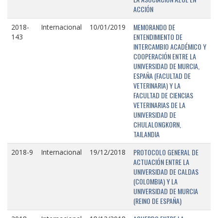
ACCIÓN
MEMORANDO DE
2018-
Internacional
10/01/2019
ENTENDIMIENTO DE
143
INTERCAMBIO ACADÉMICO Y
COOPERACIÓN ENTRE LA
UNIVERSIDAD DE MURCIA,
ESPAÑA (FACULTAD DE
VETERINARIA) Y LA
FACULTAD DE CIENCIAS
VETERINARIAS DE LA
UNIVERSIDAD DE
CHULALONGKORN,
TAILANDIA
PROTOCOLO GENERAL DE
2018-9
Internacional
19/12/2018
ACTUACIÓN ENTRE LA
UNIVERSIDAD DE CALDAS
(COLOMBIA) Y LA
UNIVERSIDAD DE MURCIA
(REINO DE ESPAÑA)