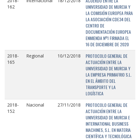
ACUERDO ENTRE LA
2018-
Internacional
18/12/2018
UNIVERSIDAD DE MURCIA Y
162
LA COMISIÓN EUROPEA PARA
LA ASOCIACIÓN CDE34 DEL
CENTRO DE
DOCUMENTACIÓN EUROPEA
ENMIENDA Nº1 FIRMADA EL
16 DE DICIEMBRE DE 2020
PROTOCOLO GENERAL DE
2018-
Regional
10/12/2018
ACTUACIÓN ENTRE LA
165
UNIVERSIDAD DE MURCIA Y
LA EMPRESA PRIMAFRIO S.L.
EN EL ÁMBITO DEL
TRANSPORTE Y LA
LOGÍSTICA
PROTOCOLO GENERAL DE
2018-
Nacional
27/11/2018
ACTUACIÓN ENTRE LA
152
UNIVERSIDAD DE MURCIA E
INTERNATIONAL BUSINESS
MACHINES, S.L. EN MATERIA
CIENTÍFICA Y TECNOLÓGICA