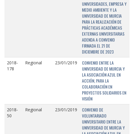
UNIVERSIDADES, EMPRESA Y
MEDIO AMBIENTE Y LA
UNIVERSIDAD DE MURCIA
PARA LA REALIZACIÓN DE
PRÁCTICAS ACADÉMICAS
EXTERNAS UNIVERSITARIAS
ADENDA A CONVENIO
FIRMADA EL 21 DE
DICIEMBRE DE 2023
CONVENIO ENTRE LA
2018-
Regional
23/01/2019
UNIVERSIDAD DE MURCIA Y
178
LA ASOCIACIÓN AZUL EN
ACCIÓN, PARA LA
COLABORACIÓN EN
PROYECTOS SOLIDARIOS EN
VISIÓN
CONVENIO DE
2018-
Regional
23/01/2019
VOLUNTARIADO
50
UNIVERSITARIO ENTRE LA
UNIVERSIDAD DE MURCIA Y
LA ASOCIACIÓN AZUL EN