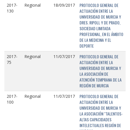
PROTOCOLO GENERAL DE
2017-
Regional
18/09/2017
ACTUACIÓN ENTRE LA
130
UNIVERSIDAD DE MURCIA Y
DRES. RIPOLL Y DE PRADO,
SOCIEDAD LIMITADA
PROFESIONAL, EN EL ÁMBITO
DE LA MEDICINA Y EL
DEPORTE
PROTOCOLO GENERAL DE
2017-
Regional
11/07/2017
ACTUACIÓN ENTRE LA
75
UNIVERSIDAD DE MURCIA Y
LA ASOCIACIÓN DE
ATENCIÓN TEMPRANA DE LA
REGIÓN DE MURCIA
PROTOCOLO GENERAL DE
2017-
Regional
11/07/2017
ACTUACIÓN ENTRE LA
100
UNIVERSIDAD DE MURCIA Y
LA ASOCIACIÓN "TALENTOS-
ALTAS CAPACIDADES
INTELECTUALES REGIÓN DE