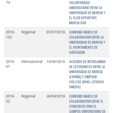
VOLUNTARIADO
74
UNIVERSITARIO ENTRE LA
UNIVERSIDAD DE MURCIA Y
EL CLUB DEPORTIVO
MURCIA BSR
CONVENIO MARCO DE
2016-
Regional
05/07/2016
COLABORACIÓN ENTRE LA
102
UNIVERSIDAD DE MURCIA Y
EL AYUNTAMIENTO DE
CARTAGENA
ACUERDO DE INTERCAMBIO
2016-
Internacional
10/06/2016
DE ESTUDIANTES ENTRE LA
97
UNIVERSIDAD DE MURCIA
(ESPAÑA) Y SIMPSON
COLLEGE (IOWA, ESTADOS
UNIDOS)
CONVENIO MARCO DE
2016-
Regional
26/04/2016
COLABORACIÓN ENTRE EL
22
CONSORCIO PARA EL
CAMPUS UNIVERSITARIO DE