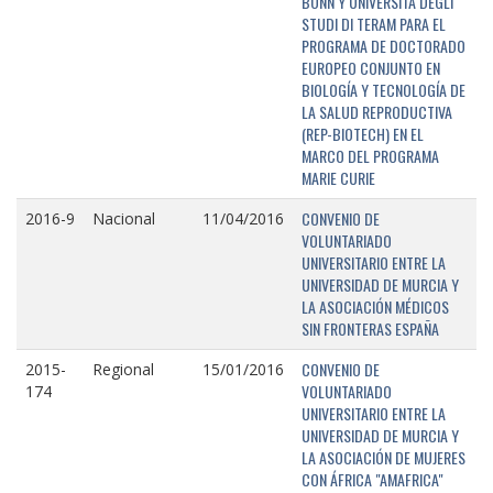
BONN Y UNIVERSITÁ DEGLI
STUDI DI TERAM PARA EL
PROGRAMA DE DOCTORADO
EUROPEO CONJUNTO EN
BIOLOGÍA Y TECNOLOGÍA DE
LA SALUD REPRODUCTIVA
(REP-BIOTECH) EN EL
MARCO DEL PROGRAMA
MARIE CURIE
CONVENIO DE
2016-9
Nacional
11/04/2016
VOLUNTARIADO
UNIVERSITARIO ENTRE LA
UNIVERSIDAD DE MURCIA Y
LA ASOCIACIÓN MÉDICOS
SIN FRONTERAS ESPAÑA
CONVENIO DE
2015-
Regional
15/01/2016
VOLUNTARIADO
174
UNIVERSITARIO ENTRE LA
UNIVERSIDAD DE MURCIA Y
LA ASOCIACIÓN DE MUJERES
CON ÁFRICA "AMAFRICA"