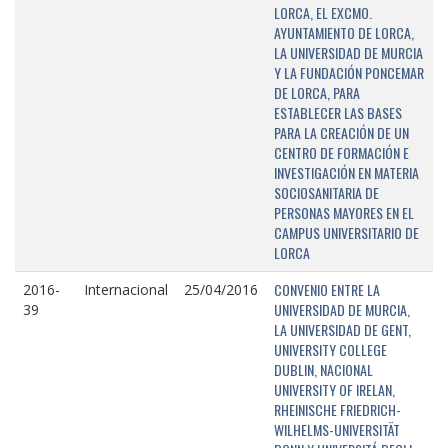
LORCA, EL EXCMO.
AYUNTAMIENTO DE LORCA,
LA UNIVERSIDAD DE MURCIA
Y LA FUNDACIÓN PONCEMAR
DE LORCA, PARA
ESTABLECER LAS BASES
PARA LA CREACIÓN DE UN
CENTRO DE FORMACIÓN E
INVESTIGACIÓN EN MATERIA
SOCIOSANITARIA DE
PERSONAS MAYORES EN EL
CAMPUS UNIVERSITARIO DE
LORCA
CONVENIO ENTRE LA
2016-
Internacional
25/04/2016
UNIVERSIDAD DE MURCIA,
39
LA UNIVERSIDAD DE GENT,
UNIVERSITY COLLEGE
DUBLIN, NACIONAL
UNIVERSITY OF IRELAN,
RHEINISCHE FRIEDRICH-
WILHELMS-UNIVERSITÄT