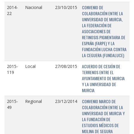
CONVENIO DE
2014-
Nacional
23/10/2015
COLABORACIÓN ENTRE LA
22
UNIVERSIDAD DE MURCIA,
LA FEDERACIÓN DE
ASOCIACIONES DE
RETINOSIS PIGMENTARIA DE
ESPAÑA (FARPE) Y LA
FUNDACIÓN LUCHA CONTRA
LA CEGUERA (FUNDALUCE)
ACUERDO DE CESIÓN DE
2015-
Local
27/08/2015
TERRENOS ENTRE EL
119
AYUNTAMIENTO DE MURCIA
Y LA UNIVERSIDAD DE
MURCIA
CONVENIO MARCO DE
2015-
Regional
23/12/2014
COLABORACIÓN ENTRE LA
49
UNIVERSIDAD DE MURCIA Y
LA FUNDACIÓN DE
ESTUDIOS MÉDICOS DE
MOLINA DE SEGURA