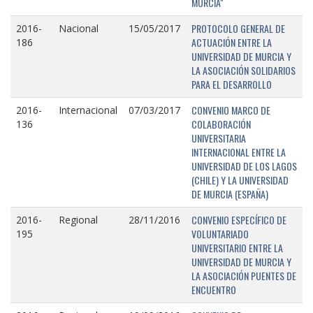
MURCIA"
PROTOCOLO GENERAL DE
2016-
Nacional
15/05/2017
ACTUACIÓN ENTRE LA
186
UNIVERSIDAD DE MURCIA Y
LA ASOCIACIÓN SOLIDARIOS
PARA EL DESARROLLO
CONVENIO MARCO DE
2016-
Internacional
07/03/2017
COLABORACIÓN
136
UNIVERSITARIA
INTERNACIONAL ENTRE LA
UNIVERSIDAD DE LOS LAGOS
(CHILE) Y LA UNIVERSIDAD
DE MURCIA (ESPAÑA)
CONVENIO ESPECÍFICO DE
2016-
Regional
28/11/2016
VOLUNTARIADO
195
UNIVERSITARIO ENTRE LA
UNIVERSIDAD DE MURCIA Y
LA ASOCIACIÓN PUENTES DE
ENCUENTRO