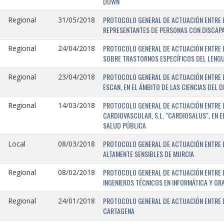
DOWN
PROTOCOLO GENERAL DE ACTUACIÓN ENTRE L
Regional
31/05/2018
REPRESENTANTES DE PERSONAS CON DISCAPA
PROTOCOLO GENERAL DE ACTUACIÓN ENTRE L
Regional
24/04/2018
SOBRE TRASTORNOS ESPECÍFICOS DEL LENGU
PROTOCOLO GENERAL DE ACTUACIÓN ENTRE L
Regional
23/04/2018
ESCAN, EN EL ÁMBITO DE LAS CIENCIAS DEL 
PROTOCOLO GENERAL DE ACTUACIÓN ENTRE L
Regional
14/03/2018
CARDIOVASCULAR, S.L. "CARDIOSALUS", EN 
SALUD PÚBLICA
PROTOCOLO GENERAL DE ACTUACIÓN ENTRE L
Local
08/03/2018
ALTAMENTE SENSIBLES DE MURCIA
PROTOCOLO GENERAL DE ACTUACIÓN ENTRE L
Regional
08/02/2018
INGENIEROS TÉCNICOS EN INFORMÁTICA Y GR
PROTOCOLO GENERAL DE ACTUACIÓN ENTRE LA
Regional
24/01/2018
CARTAGENA