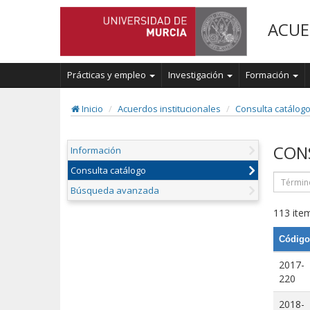
ACUE
Prácticas y empleo
Investigación
Formación
Inicio
Acuerdos institucionales
Consulta catálog
CON
Información
Consulta catálogo
Búsqueda avanzada
113 item
Código
2017-
220
2018-