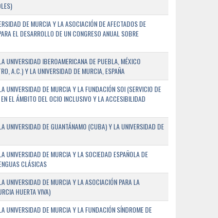
LES)
ERSIDAD DE MURCIA Y LA ASOCIACIÓN DE AFECTADOS DE
) PARA EL DESARROLLO DE UN CONGRESO ANUAL SOBRE
A UNIVERSIDAD IBEROAMERICANA DE PUEBLA, MÉXICO
O, A.C.) Y LA UNIVERSIDAD DE MURCIA, ESPAÑA
 UNIVERSIDAD DE MURCIA Y LA FUNDACIÓN SOI (SERVICIO DE
EN EL ÁMBITO DEL OCIO INCLUSIVO Y LA ACCESIBILIDAD
A UNIVERSIDAD DE GUANTÁNAMO (CUBA) Y LA UNIVERSIDAD DE
A UNIVERSIDAD DE MURCIA Y LA SOCIEDAD ESPAÑOLA DE
LENGUAS CLÁSICAS
A UNIVERSIDAD DE MURCIA Y LA ASOCIACIÓN PARA LA
RCIA HUERTA VIVA)
A UNIVERSIDAD DE MURCIA Y LA FUNDACIÓN SÍNDROME DE