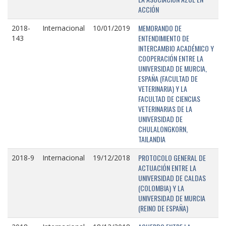
ACCIÓN
MEMORANDO DE
2018-
Internacional
10/01/2019
ENTENDIMIENTO DE
143
INTERCAMBIO ACADÉMICO Y
COOPERACIÓN ENTRE LA
UNIVERSIDAD DE MURCIA,
ESPAÑA (FACULTAD DE
VETERINARIA) Y LA
FACULTAD DE CIENCIAS
VETERINARIAS DE LA
UNIVERSIDAD DE
CHULALONGKORN,
TAILANDIA
PROTOCOLO GENERAL DE
2018-9
Internacional
19/12/2018
ACTUACIÓN ENTRE LA
UNIVERSIDAD DE CALDAS
(COLOMBIA) Y LA
UNIVERSIDAD DE MURCIA
(REINO DE ESPAÑA)