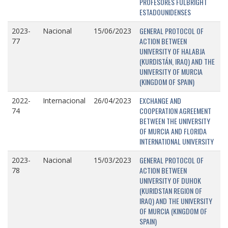
PROFESORES FULBRIGHT
ESTADOUNIDENSES
GENERAL PROTOCOL OF
2023-
Nacional
15/06/2023
ACTION BETWEEN
77
UNIVERSITY OF HALABJA
(KURDISTÁN, IRAQ) AND THE
UNIVERSITY OF MURCIA
(KINGDOM OF SPAIN)
EXCHANGE AND
2022-
Internacional
26/04/2023
COOPERATION AGREEMENT
74
BETWEEN THE UNIVERSITY
OF MURCIA AND FLORIDA
INTERNATIONAL UNIVERSITY
GENERAL PROTOCOL OF
2023-
Nacional
15/03/2023
ACTION BETWEEN
78
UNIVERSITY OF DUHOK
(KURIDSTAN REGION OF
IRAQ) AND THE UNIVERSITY
OF MURCIA (KINGDOM OF
SPAIN)