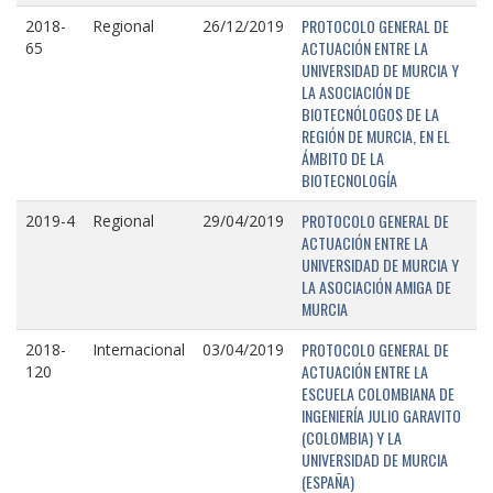
PROTOCOLO GENERAL DE
2018-
Regional
26/12/2019
ACTUACIÓN ENTRE LA
65
UNIVERSIDAD DE MURCIA Y
LA ASOCIACIÓN DE
BIOTECNÓLOGOS DE LA
REGIÓN DE MURCIA, EN EL
ÁMBITO DE LA
BIOTECNOLOGÍA
PROTOCOLO GENERAL DE
2019-4
Regional
29/04/2019
ACTUACIÓN ENTRE LA
UNIVERSIDAD DE MURCIA Y
LA ASOCIACIÓN AMIGA DE
MURCIA
PROTOCOLO GENERAL DE
2018-
Internacional
03/04/2019
ACTUACIÓN ENTRE LA
120
ESCUELA COLOMBIANA DE
INGENIERÍA JULIO GARAVITO
(COLOMBIA) Y LA
UNIVERSIDAD DE MURCIA
(ESPAÑA)