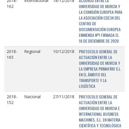
ACUERDO ENTRE LA
2018-
Internacional
18/12/2018
UNIVERSIDAD DE MURCIA Y
162
LA COMISIÓN EUROPEA PARA
LA ASOCIACIÓN CDE34 DEL
CENTRO DE
DOCUMENTACIÓN EUROPEA
ENMIENDA Nº1 FIRMADA EL
16 DE DICIEMBRE DE 2020
PROTOCOLO GENERAL DE
2018-
Regional
10/12/2018
ACTUACIÓN ENTRE LA
165
UNIVERSIDAD DE MURCIA Y
LA EMPRESA PRIMAFRIO S.L.
EN EL ÁMBITO DEL
TRANSPORTE Y LA
LOGÍSTICA
PROTOCOLO GENERAL DE
2018-
Nacional
27/11/2018
ACTUACIÓN ENTRE LA
152
UNIVERSIDAD DE MURCIA E
INTERNATIONAL BUSINESS
MACHINES, S.L. EN MATERIA
CIENTÍFICA Y TECNOLÓGICA