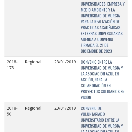
UNIVERSIDADES, EMPRESA Y
MEDIO AMBIENTE Y LA
UNIVERSIDAD DE MURCIA
PARA LA REALIZACIÓN DE
PRÁCTICAS ACADÉMICAS
EXTERNAS UNIVERSITARIAS
ADENDA A CONVENIO
FIRMADA EL 21 DE
DICIEMBRE DE 2023
CONVENIO ENTRE LA
2018-
Regional
23/01/2019
UNIVERSIDAD DE MURCIA Y
178
LA ASOCIACIÓN AZUL EN
ACCIÓN, PARA LA
COLABORACIÓN EN
PROYECTOS SOLIDARIOS EN
VISIÓN
CONVENIO DE
2018-
Regional
23/01/2019
VOLUNTARIADO
50
UNIVERSITARIO ENTRE LA
UNIVERSIDAD DE MURCIA Y
LA ASOCIACIÓN AZUL EN