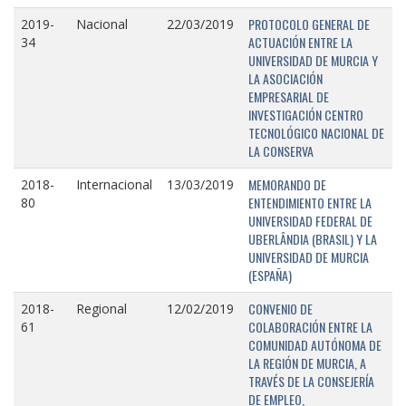
PROTOCOLO GENERAL DE
2019-
Nacional
22/03/2019
ACTUACIÓN ENTRE LA
34
UNIVERSIDAD DE MURCIA Y
LA ASOCIACIÓN
EMPRESARIAL DE
INVESTIGACIÓN CENTRO
TECNOLÓGICO NACIONAL DE
LA CONSERVA
MEMORANDO DE
2018-
Internacional
13/03/2019
ENTENDIMIENTO ENTRE LA
80
UNIVERSIDAD FEDERAL DE
UBERLÂNDIA (BRASIL) Y LA
UNIVERSIDAD DE MURCIA
(ESPAÑA)
CONVENIO DE
2018-
Regional
12/02/2019
COLABORACIÓN ENTRE LA
61
COMUNIDAD AUTÓNOMA DE
LA REGIÓN DE MURCIA, A
TRAVÉS DE LA CONSEJERÍA
DE EMPLEO,