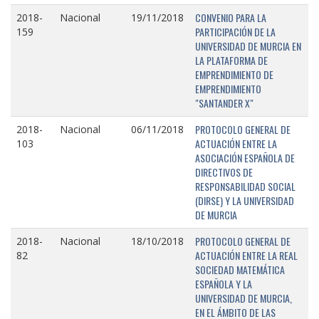
CONVENIO PARA LA
2018-
Nacional
19/11/2018
PARTICIPACIÓN DE LA
159
UNIVERSIDAD DE MURCIA EN
LA PLATAFORMA DE
EMPRENDIMIENTO DE
EMPRENDIMIENTO
"SANTANDER X"
PROTOCOLO GENERAL DE
2018-
Nacional
06/11/2018
ACTUACIÓN ENTRE LA
103
ASOCIACIÓN ESPAÑOLA DE
DIRECTIVOS DE
RESPONSABILIDAD SOCIAL
(DIRSE) Y LA UNIVERSIDAD
DE MURCIA
PROTOCOLO GENERAL DE
2018-
Nacional
18/10/2018
ACTUACIÓN ENTRE LA REAL
82
SOCIEDAD MATEMÁTICA
ESPAÑOLA Y LA
UNIVERSIDAD DE MURCIA,
EN EL ÁMBITO DE LAS