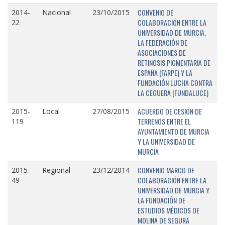
CONVENIO DE
2014-
Nacional
23/10/2015
COLABORACIÓN ENTRE LA
22
UNIVERSIDAD DE MURCIA,
LA FEDERACIÓN DE
ASOCIACIONES DE
RETINOSIS PIGMENTARIA DE
ESPAÑA (FARPE) Y LA
FUNDACIÓN LUCHA CONTRA
LA CEGUERA (FUNDALUCE)
ACUERDO DE CESIÓN DE
2015-
Local
27/08/2015
TERRENOS ENTRE EL
119
AYUNTAMIENTO DE MURCIA
Y LA UNIVERSIDAD DE
MURCIA
CONVENIO MARCO DE
2015-
Regional
23/12/2014
COLABORACIÓN ENTRE LA
49
UNIVERSIDAD DE MURCIA Y
LA FUNDACIÓN DE
ESTUDIOS MÉDICOS DE
MOLINA DE SEGURA