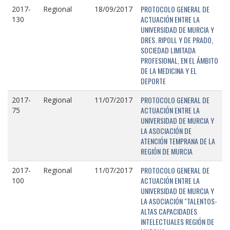
PROTOCOLO GENERAL DE
2017-
Regional
18/09/2017
ACTUACIÓN ENTRE LA
130
UNIVERSIDAD DE MURCIA Y
DRES. RIPOLL Y DE PRADO,
SOCIEDAD LIMITADA
PROFESIONAL, EN EL ÁMBITO
DE LA MEDICINA Y EL
DEPORTE
PROTOCOLO GENERAL DE
2017-
Regional
11/07/2017
ACTUACIÓN ENTRE LA
75
UNIVERSIDAD DE MURCIA Y
LA ASOCIACIÓN DE
ATENCIÓN TEMPRANA DE LA
REGIÓN DE MURCIA
PROTOCOLO GENERAL DE
2017-
Regional
11/07/2017
ACTUACIÓN ENTRE LA
100
UNIVERSIDAD DE MURCIA Y
LA ASOCIACIÓN "TALENTOS-
ALTAS CAPACIDADES
INTELECTUALES REGIÓN DE