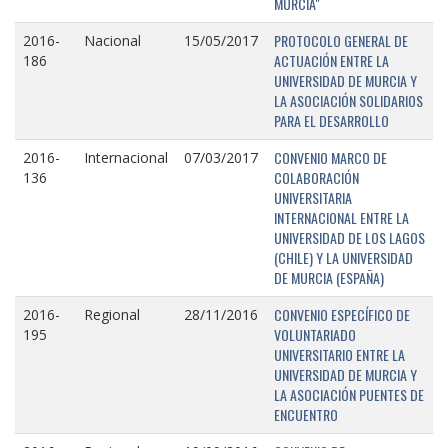
MURCIA"
PROTOCOLO GENERAL DE
2016-
Nacional
15/05/2017
ACTUACIÓN ENTRE LA
186
UNIVERSIDAD DE MURCIA Y
LA ASOCIACIÓN SOLIDARIOS
PARA EL DESARROLLO
CONVENIO MARCO DE
2016-
Internacional
07/03/2017
COLABORACIÓN
136
UNIVERSITARIA
INTERNACIONAL ENTRE LA
UNIVERSIDAD DE LOS LAGOS
(CHILE) Y LA UNIVERSIDAD
DE MURCIA (ESPAÑA)
CONVENIO ESPECÍFICO DE
2016-
Regional
28/11/2016
VOLUNTARIADO
195
UNIVERSITARIO ENTRE LA
UNIVERSIDAD DE MURCIA Y
LA ASOCIACIÓN PUENTES DE
ENCUENTRO