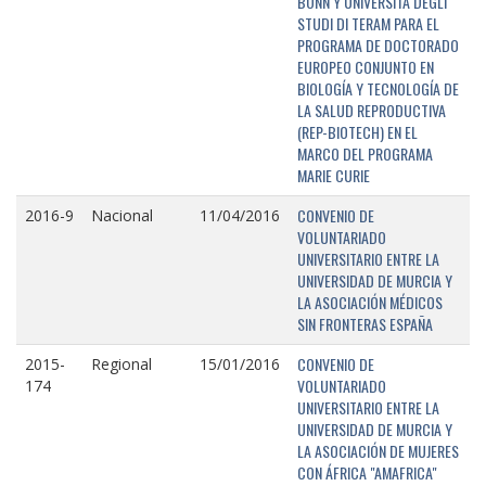
BONN Y UNIVERSITÁ DEGLI
STUDI DI TERAM PARA EL
PROGRAMA DE DOCTORADO
EUROPEO CONJUNTO EN
BIOLOGÍA Y TECNOLOGÍA DE
LA SALUD REPRODUCTIVA
(REP-BIOTECH) EN EL
MARCO DEL PROGRAMA
MARIE CURIE
CONVENIO DE
2016-9
Nacional
11/04/2016
VOLUNTARIADO
UNIVERSITARIO ENTRE LA
UNIVERSIDAD DE MURCIA Y
LA ASOCIACIÓN MÉDICOS
SIN FRONTERAS ESPAÑA
CONVENIO DE
2015-
Regional
15/01/2016
VOLUNTARIADO
174
UNIVERSITARIO ENTRE LA
UNIVERSIDAD DE MURCIA Y
LA ASOCIACIÓN DE MUJERES
CON ÁFRICA "AMAFRICA"