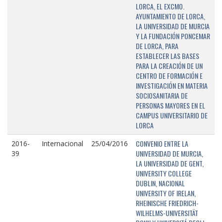
LORCA, EL EXCMO.
AYUNTAMIENTO DE LORCA,
LA UNIVERSIDAD DE MURCIA
Y LA FUNDACIÓN PONCEMAR
DE LORCA, PARA
ESTABLECER LAS BASES
PARA LA CREACIÓN DE UN
CENTRO DE FORMACIÓN E
INVESTIGACIÓN EN MATERIA
SOCIOSANITARIA DE
PERSONAS MAYORES EN EL
CAMPUS UNIVERSITARIO DE
LORCA
CONVENIO ENTRE LA
2016-
Internacional
25/04/2016
UNIVERSIDAD DE MURCIA,
39
LA UNIVERSIDAD DE GENT,
UNIVERSITY COLLEGE
DUBLIN, NACIONAL
UNIVERSITY OF IRELAN,
RHEINISCHE FRIEDRICH-
WILHELMS-UNIVERSITÄT