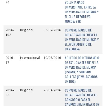
VOLUNTARIADO
74
UNIVERSITARIO ENTRE LA
UNIVERSIDAD DE MURCIA Y
EL CLUB DEPORTIVO
MURCIA BSR
CONVENIO MARCO DE
2016-
Regional
05/07/2016
COLABORACIÓN ENTRE LA
102
UNIVERSIDAD DE MURCIA Y
EL AYUNTAMIENTO DE
CARTAGENA
ACUERDO DE INTERCAMBIO
2016-
Internacional
10/06/2016
DE ESTUDIANTES ENTRE LA
97
UNIVERSIDAD DE MURCIA
(ESPAÑA) Y SIMPSON
COLLEGE (IOWA, ESTADOS
UNIDOS)
CONVENIO MARCO DE
2016-
Regional
26/04/2016
COLABORACIÓN ENTRE EL
22
CONSORCIO PARA EL
CAMPUS UNIVERSITARIO DE