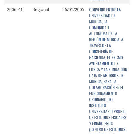
CONVENIO ENTRE LA
2006-41
Regional
26/01/2005
UNIVERSIDAD DE
MURCIA, LA
COMUNIDAD
AUTÓNOMA DE LA
REGIÓN DE MURCIA, A
TRAVÉS DE LA
CONSEJERÍA DE
HACIENDA, EL EXCMO.
AYUNTAMIENTO DE
LORCA Y LA FUNDACIÓN
CAJA DE AHORROS DE
MURCIA, PARA LA
COLABORACIÓN EN EL
FUNCIONAMIENTO
ORDINARIO DEL
INSTITUTO
UNIVERSITARIO PROPIO
DE ESTUDIOS FISCALES
Y FINANCIEROS
(CENTRO DE ESTUDIOS