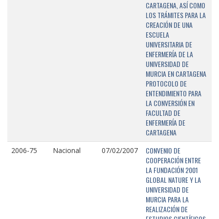
CARTAGENA, ASÍ COMO
LOS TRÁMITES PARA LA
CREACIÓN DE UNA
ESCUELA
UNIVERSITARIA DE
ENFERMERÍA DE LA
UNIVERSIDAD DE
MURCIA EN CARTAGENA
PROTOCOLO DE
ENTENDIMIENTO PARA
LA CONVERSIÓN EN
FACULTAD DE
ENFERMERÍA DE
CARTAGENA
CONVENIO DE
2006-75
Nacional
07/02/2007
COOPERACIÓN ENTRE
LA FUNDACIÓN 2001
GLOBAL NATURE Y LA
UNIVERSIDAD DE
MURCIA PARA LA
REALIZACIÓN DE
ESTUDIOS CIENTÍFICOS,