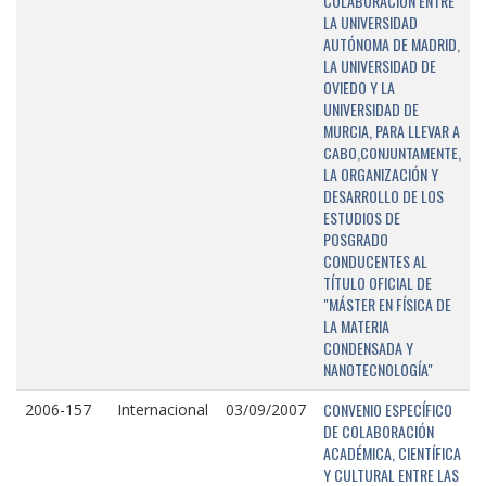
COLABORACIÓN ENTRE
LA UNIVERSIDAD
AUTÓNOMA DE MADRID,
LA UNIVERSIDAD DE
OVIEDO Y LA
UNIVERSIDAD DE
MURCIA, PARA LLEVAR A
CABO,CONJUNTAMENTE,
LA ORGANIZACIÓN Y
DESARROLLO DE LOS
ESTUDIOS DE
POSGRADO
CONDUCENTES AL
TÍTULO OFICIAL DE
"MÁSTER EN FÍSICA DE
LA MATERIA
CONDENSADA Y
NANOTECNOLOGÍA"
CONVENIO ESPECÍFICO
2006-157
Internacional
03/09/2007
DE COLABORACIÓN
ACADÉMICA, CIENTÍFICA
Y CULTURAL ENTRE LAS