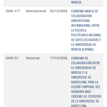
MURCIA
CONVENIO MARCO DE
2006-117
Internacional
30/10/2006
COLABORACIÓN
UNIVERSITARIA
INTERNACIONAL ENTRE
LA ESCUELA
POLITÉCNICA NACIONAL
DE QUITO (ECUADOR) Y
LA UNIVERSIDAD DE
MURCIA (ESPAÑA)
CONVENIO DE
2006-52
Nacional
17/10/2006
COLABORACIÓN ENTRE
LA UNIVERSIDAD DE
MURCIA Y LA
UNIVERSITAT DE
BARCELONA, PARA LA
CESIÓN TEMPORAL DEL
HERBARIO MUB-
LÍQUENES AL CEDOCBIV
DE LA UNIVERSITAT DE
BARCELONA