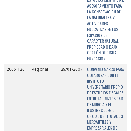
ASESORAMIENTO PARA
LA CONSERVACIÓN DE
LA NATURALEZA Y
ACTIVIDADES
EDUCATIVAS EN LOS
ESPACIOS DE
CARÁCTER NATURAL
PROPIEDAD O BAJO
GESTIÓN DE DICHA
FUNDACIÓN
CONVENIO MARCO PARA
2005-126
Regional
29/01/2007
COLABORAR CON EL
INSTITUTO
UNIVERSITARIO PROPIO
DE ESTUDIOS FISCALES
ENTRE LA UNIVERSIDAD
DE MURCIA Y EL
ILUSTRE COLEGIO
OFICIAL DE TITULADOS
MERCANTILES Y
EMPRESARIALES DE