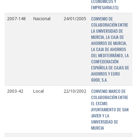
ECONÓMICOS Y
EMPRESARIALES)
CONVENIO DE
2007-148
Nacional
24/01/2005
COLABORACIÓN ENTRE
LA UNIVERSIDAD DE
MURCIA, LA CAJA DE
AHORROS DE MURCIA,
LA CAJA DE AHORROS
DEL MEDITERRÁNEO, LA
CONFEDERACIÓN
ESPAÑOLA DE CAJAS DE
AHORROS Y EURO
6000, S.A.
CONVENIO MARCO DE
2003-42
Local
22/10/2002
COLABORACIÓN ENTRE
EL EXCMO.
AYUNTAMIENTO DE SAN
JAVIER Y LA
UNIVERSIDAD DE
MURCIA