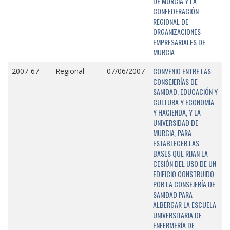
DE MURCIA Y LA
CONFEDERACIÓN
REGIONAL DE
ORGANIZACIONES
EMPRESARIALES DE
MURCIA
CONVENIO ENTRE LAS
2007-67
Regional
07/06/2007
CONSEJERÍAS DE
SANIDAD, EDUCACIÓN Y
CULTURA Y ECONOMÍA
Y HACIENDA, Y LA
UNIVERSIDAD DE
MURCIA, PARA
ESTABLECER LAS
BASES QUE RIJAN LA
CESIÓN DEL USO DE UN
EDIFICIO CONSTRUIDO
POR LA CONSEJERÍA DE
SANIDAD PARA
ALBERGAR LA ESCUELA
UNIVERSITARIA DE
ENFERMERÍA DE