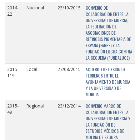
CONVENIO DE
2014-
Nacional
23/10/2015
COLABORACIÓN ENTRE LA
22
UNIVERSIDAD DE MURCIA,
LA FEDERACIÓN DE
ASOCIACIONES DE
RETINOSIS PIGMENTARIA DE
ESPAÑA (FARPE) Y LA
FUNDACIÓN LUCHA CONTRA
LA CEGUERA (FUNDALUCE)
ACUERDO DE CESIÓN DE
2015-
Local
27/08/2015
TERRENOS ENTRE EL
119
AYUNTAMIENTO DE MURCIA
Y LA UNIVERSIDAD DE
MURCIA
CONVENIO MARCO DE
2015-
Regional
23/12/2014
COLABORACIÓN ENTRE LA
49
UNIVERSIDAD DE MURCIA Y
LA FUNDACIÓN DE
ESTUDIOS MÉDICOS DE
MOLINA DE SEGURA