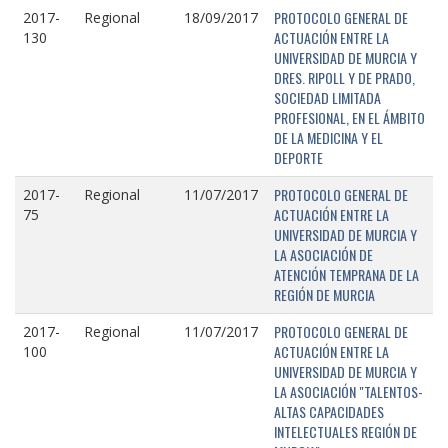
PROTOCOLO GENERAL DE
2017-
Regional
18/09/2017
ACTUACIÓN ENTRE LA
130
UNIVERSIDAD DE MURCIA Y
DRES. RIPOLL Y DE PRADO,
SOCIEDAD LIMITADA
PROFESIONAL, EN EL ÁMBITO
DE LA MEDICINA Y EL
DEPORTE
PROTOCOLO GENERAL DE
2017-
Regional
11/07/2017
ACTUACIÓN ENTRE LA
75
UNIVERSIDAD DE MURCIA Y
LA ASOCIACIÓN DE
ATENCIÓN TEMPRANA DE LA
REGIÓN DE MURCIA
PROTOCOLO GENERAL DE
2017-
Regional
11/07/2017
ACTUACIÓN ENTRE LA
100
UNIVERSIDAD DE MURCIA Y
LA ASOCIACIÓN "TALENTOS-
ALTAS CAPACIDADES
INTELECTUALES REGIÓN DE