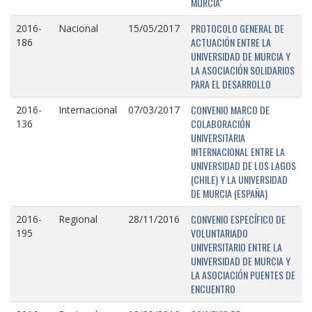
MURCIA"
PROTOCOLO GENERAL DE
2016-
Nacional
15/05/2017
ACTUACIÓN ENTRE LA
186
UNIVERSIDAD DE MURCIA Y
LA ASOCIACIÓN SOLIDARIOS
PARA EL DESARROLLO
CONVENIO MARCO DE
2016-
Internacional
07/03/2017
COLABORACIÓN
136
UNIVERSITARIA
INTERNACIONAL ENTRE LA
UNIVERSIDAD DE LOS LAGOS
(CHILE) Y LA UNIVERSIDAD
DE MURCIA (ESPAÑA)
CONVENIO ESPECÍFICO DE
2016-
Regional
28/11/2016
VOLUNTARIADO
195
UNIVERSITARIO ENTRE LA
UNIVERSIDAD DE MURCIA Y
LA ASOCIACIÓN PUENTES DE
ENCUENTRO