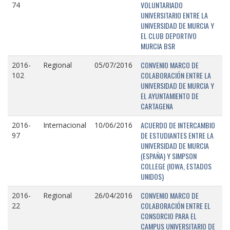
VOLUNTARIADO
74
UNIVERSITARIO ENTRE LA
UNIVERSIDAD DE MURCIA Y
EL CLUB DEPORTIVO
MURCIA BSR
CONVENIO MARCO DE
2016-
Regional
05/07/2016
COLABORACIÓN ENTRE LA
102
UNIVERSIDAD DE MURCIA Y
EL AYUNTAMIENTO DE
CARTAGENA
ACUERDO DE INTERCAMBIO
2016-
Internacional
10/06/2016
DE ESTUDIANTES ENTRE LA
97
UNIVERSIDAD DE MURCIA
(ESPAÑA) Y SIMPSON
COLLEGE (IOWA, ESTADOS
UNIDOS)
CONVENIO MARCO DE
2016-
Regional
26/04/2016
COLABORACIÓN ENTRE EL
22
CONSORCIO PARA EL
CAMPUS UNIVERSITARIO DE