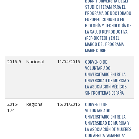
BONN Y UNIVERSITÁ DEGLI
STUDI DI TERAM PARA EL
PROGRAMA DE DOCTORADO
EUROPEO CONJUNTO EN
BIOLOGÍA Y TECNOLOGÍA DE
LA SALUD REPRODUCTIVA
(REP-BIOTECH) EN EL
MARCO DEL PROGRAMA
MARIE CURIE
CONVENIO DE
2016-9
Nacional
11/04/2016
VOLUNTARIADO
UNIVERSITARIO ENTRE LA
UNIVERSIDAD DE MURCIA Y
LA ASOCIACIÓN MÉDICOS
SIN FRONTERAS ESPAÑA
CONVENIO DE
2015-
Regional
15/01/2016
VOLUNTARIADO
174
UNIVERSITARIO ENTRE LA
UNIVERSIDAD DE MURCIA Y
LA ASOCIACIÓN DE MUJERES
CON ÁFRICA "AMAFRICA"