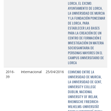
LORCA, EL EXCMO.
AYUNTAMIENTO DE LORCA,
LA UNIVERSIDAD DE MURCIA
Y LA FUNDACIÓN PONCEMAR
DE LORCA, PARA
ESTABLECER LAS BASES
PARA LA CREACIÓN DE UN
CENTRO DE FORMACIÓN E
INVESTIGACIÓN EN MATERIA
SOCIOSANITARIA DE
PERSONAS MAYORES EN EL
CAMPUS UNIVERSITARIO DE
LORCA
CONVENIO ENTRE LA
2016-
Internacional
25/04/2016
UNIVERSIDAD DE MURCIA,
39
LA UNIVERSIDAD DE GENT,
UNIVERSITY COLLEGE
DUBLIN, NACIONAL
UNIVERSITY OF IRELAN,
RHEINISCHE FRIEDRICH-
WILHELMS-UNIVERSITÄT