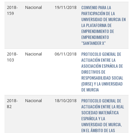
CONVENIO PARA LA
2018-
Nacional
19/11/2018
PARTICIPACIÓN DE LA
159
UNIVERSIDAD DE MURCIA EN
LA PLATAFORMA DE
EMPRENDIMIENTO DE
EMPRENDIMIENTO
"SANTANDER X"
PROTOCOLO GENERAL DE
2018-
Nacional
06/11/2018
ACTUACIÓN ENTRE LA
103
ASOCIACIÓN ESPAÑOLA DE
DIRECTIVOS DE
RESPONSABILIDAD SOCIAL
(DIRSE) Y LA UNIVERSIDAD
DE MURCIA
PROTOCOLO GENERAL DE
2018-
Nacional
18/10/2018
ACTUACIÓN ENTRE LA REAL
82
SOCIEDAD MATEMÁTICA
ESPAÑOLA Y LA
UNIVERSIDAD DE MURCIA,
EN EL ÁMBITO DE LAS