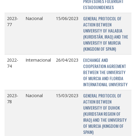
PROFESORES FULBRIGHT
ESTADOUNIDENSES
GENERAL PROTOCOL OF
2023-
Nacional
15/06/2023
ACTION BETWEEN
77
UNIVERSITY OF HALABJA
(KURDISTÁN, IRAQ) AND THE
UNIVERSITY OF MURCIA
(KINGDOM OF SPAIN)
EXCHANGE AND
2022-
Internacional
26/04/2023
COOPERATION AGREEMENT
74
BETWEEN THE UNIVERSITY
OF MURCIA AND FLORIDA
INTERNATIONAL UNIVERSITY
GENERAL PROTOCOL OF
2023-
Nacional
15/03/2023
ACTION BETWEEN
78
UNIVERSITY OF DUHOK
(KURIDSTAN REGION OF
IRAQ) AND THE UNIVERSITY
OF MURCIA (KINGDOM OF
SPAIN)