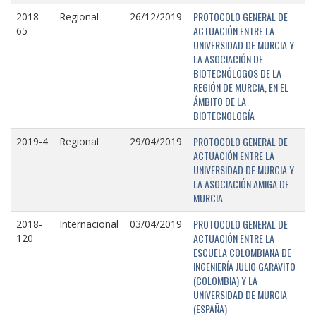
PROTOCOLO GENERAL DE
2018-
Regional
26/12/2019
ACTUACIÓN ENTRE LA
65
UNIVERSIDAD DE MURCIA Y
LA ASOCIACIÓN DE
BIOTECNÓLOGOS DE LA
REGIÓN DE MURCIA, EN EL
ÁMBITO DE LA
BIOTECNOLOGÍA
PROTOCOLO GENERAL DE
2019-4
Regional
29/04/2019
ACTUACIÓN ENTRE LA
UNIVERSIDAD DE MURCIA Y
LA ASOCIACIÓN AMIGA DE
MURCIA
PROTOCOLO GENERAL DE
2018-
Internacional
03/04/2019
ACTUACIÓN ENTRE LA
120
ESCUELA COLOMBIANA DE
INGENIERÍA JULIO GARAVITO
(COLOMBIA) Y LA
UNIVERSIDAD DE MURCIA
(ESPAÑA)