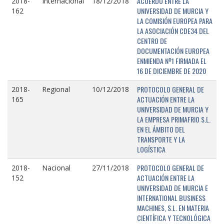
ACUERDO ENTRE LA
2018-
Internacional
18/12/2018
UNIVERSIDAD DE MURCIA Y
162
LA COMISIÓN EUROPEA PARA
LA ASOCIACIÓN CDE34 DEL
CENTRO DE
DOCUMENTACIÓN EUROPEA
ENMIENDA Nº1 FIRMADA EL
16 DE DICIEMBRE DE 2020
PROTOCOLO GENERAL DE
2018-
Regional
10/12/2018
ACTUACIÓN ENTRE LA
165
UNIVERSIDAD DE MURCIA Y
LA EMPRESA PRIMAFRIO S.L.
EN EL ÁMBITO DEL
TRANSPORTE Y LA
LOGÍSTICA
PROTOCOLO GENERAL DE
2018-
Nacional
27/11/2018
ACTUACIÓN ENTRE LA
152
UNIVERSIDAD DE MURCIA E
INTERNATIONAL BUSINESS
MACHINES, S.L. EN MATERIA
CIENTÍFICA Y TECNOLÓGICA