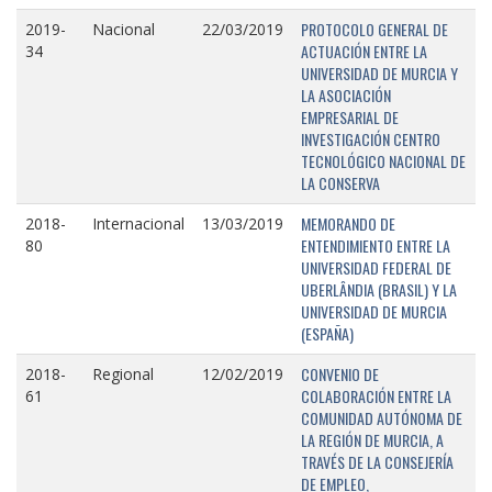
PROTOCOLO GENERAL DE
2019-
Nacional
22/03/2019
ACTUACIÓN ENTRE LA
34
UNIVERSIDAD DE MURCIA Y
LA ASOCIACIÓN
EMPRESARIAL DE
INVESTIGACIÓN CENTRO
TECNOLÓGICO NACIONAL DE
LA CONSERVA
MEMORANDO DE
2018-
Internacional
13/03/2019
ENTENDIMIENTO ENTRE LA
80
UNIVERSIDAD FEDERAL DE
UBERLÂNDIA (BRASIL) Y LA
UNIVERSIDAD DE MURCIA
(ESPAÑA)
CONVENIO DE
2018-
Regional
12/02/2019
COLABORACIÓN ENTRE LA
61
COMUNIDAD AUTÓNOMA DE
LA REGIÓN DE MURCIA, A
TRAVÉS DE LA CONSEJERÍA
DE EMPLEO,