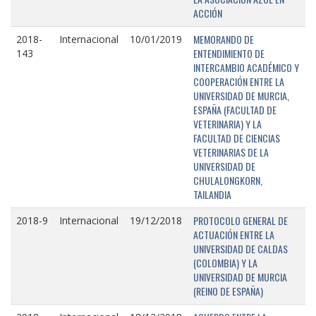
ACCIÓN
MEMORANDO DE
2018-
Internacional
10/01/2019
ENTENDIMIENTO DE
143
INTERCAMBIO ACADÉMICO Y
COOPERACIÓN ENTRE LA
UNIVERSIDAD DE MURCIA,
ESPAÑA (FACULTAD DE
VETERINARIA) Y LA
FACULTAD DE CIENCIAS
VETERINARIAS DE LA
UNIVERSIDAD DE
CHULALONGKORN,
TAILANDIA
PROTOCOLO GENERAL DE
2018-9
Internacional
19/12/2018
ACTUACIÓN ENTRE LA
UNIVERSIDAD DE CALDAS
(COLOMBIA) Y LA
UNIVERSIDAD DE MURCIA
(REINO DE ESPAÑA)