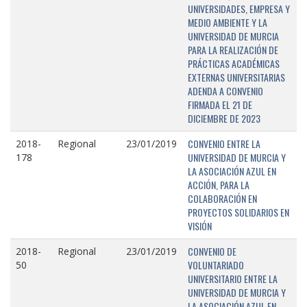
UNIVERSIDADES, EMPRESA Y
MEDIO AMBIENTE Y LA
UNIVERSIDAD DE MURCIA
PARA LA REALIZACIÓN DE
PRÁCTICAS ACADÉMICAS
EXTERNAS UNIVERSITARIAS
ADENDA A CONVENIO
FIRMADA EL 21 DE
DICIEMBRE DE 2023
CONVENIO ENTRE LA
2018-
Regional
23/01/2019
UNIVERSIDAD DE MURCIA Y
178
LA ASOCIACIÓN AZUL EN
ACCIÓN, PARA LA
COLABORACIÓN EN
PROYECTOS SOLIDARIOS EN
VISIÓN
CONVENIO DE
2018-
Regional
23/01/2019
VOLUNTARIADO
50
UNIVERSITARIO ENTRE LA
UNIVERSIDAD DE MURCIA Y
LA ASOCIACIÓN AZUL EN