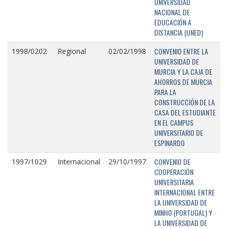
UNIVERSIDAD
NACIONAL DE
EDUCACIÓN A
DISTANCIA (UNED)
CONVENIO ENTRE LA
1998/0202
Regional
02/02/1998
UNIVERSIDAD DE
MURCIA Y LA CAJA DE
AHORROS DE MURCIA
PARA LA
CONSTRUCCIÓN DE LA
CASA DEL ESTUDIANTE
EN EL CAMPUS
UNIVERSITARIO DE
ESPINARDO
CONVENIO DE
1997/1029
Internacional
29/10/1997
COOPERACIÓN
UNIVERSITARIA
INTERNACIONAL ENTRE
LA UNIVERSIDAD DE
MINHO (PORTUGAL) Y
LA UNIVERSIDAD DE