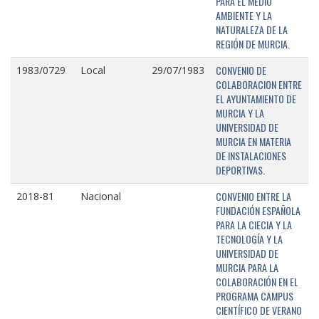
PARA EL MEDIO
AMBIENTE Y LA
NATURALEZA DE LA
REGIÓN DE MURCIA.
CONVENIO DE
1983/0729
Local
29/07/1983
COLABORACION ENTRE
EL AYUNTAMIENTO DE
MURCIA Y LA
UNIVERSIDAD DE
MURCIA EN MATERIA
DE INSTALACIONES
DEPORTIVAS.
CONVENIO ENTRE LA
2018-81
Nacional
FUNDACIÓN ESPAÑOLA
PARA LA CIECIA Y LA
TECNOLOGÍA Y LA
UNIVERSIDAD DE
MURCIA PARA LA
COLABORACIÓN EN EL
PROGRAMA CAMPUS
CIENTÍFICO DE VERANO