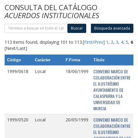
CONSULTA DEL CATÁLOGO
ACUERDOS INSTITUCIONALES
Buscar
Búsqueda avanzada
113 items found, displaying 101 to 113.
[
First
/
Prev
]
1
,
2
,
3
,
4
,
5
,
6
[Next/Last]
Código
Carácter
F.Firma
Título
CONVENIO MARCO DE
1999/0618
Local
18/06/1999
COLABORACIÓN ENTRE
EL ILUSTRÍSIMO
AYUNTAMIENTO DE
CALASPARRA Y LA
UNIVERSIDAD DE
MURCIA
CONVENIO MARCO DE
1999/0520
Local
20/05/1999
COLABORACIÓN ENTRE
EL ILUSTRÍSIMO