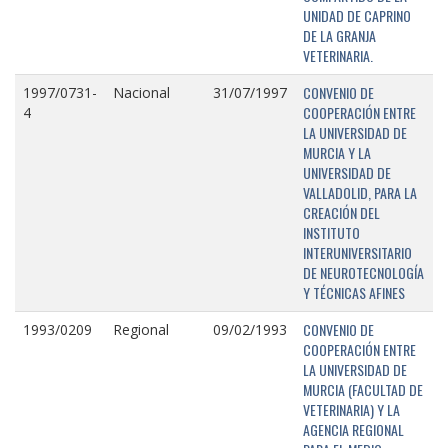
UNIDAD DE CAPRINO
DE LA GRANJA
VETERINARIA.
CONVENIO DE
1997/0731-
Nacional
31/07/1997
COOPERACIÓN ENTRE
4
LA UNIVERSIDAD DE
MURCIA Y LA
UNIVERSIDAD DE
VALLADOLID, PARA LA
CREACIÓN DEL
INSTITUTO
INTERUNIVERSITARIO
DE NEUROTECNOLOGÍA
Y TÉCNICAS AFINES
CONVENIO DE
1993/0209
Regional
09/02/1993
COOPERACIÓN ENTRE
LA UNIVERSIDAD DE
MURCIA (FACULTAD DE
VETERINARIA) Y LA
AGENCIA REGIONAL