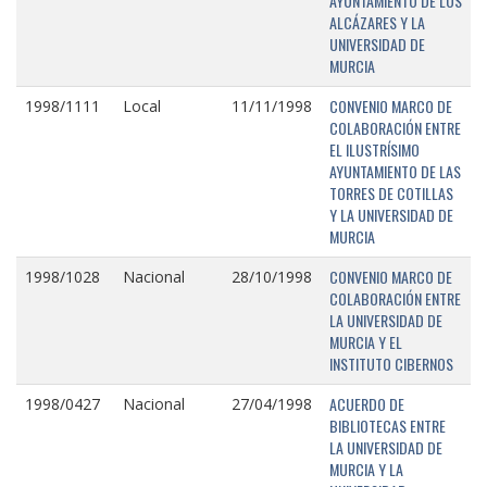
AYUNTAMIENTO DE LOS
ALCÁZARES Y LA
UNIVERSIDAD DE
MURCIA
CONVENIO MARCO DE
1998/1111
Local
11/11/1998
COLABORACIÓN ENTRE
EL ILUSTRÍSIMO
AYUNTAMIENTO DE LAS
TORRES DE COTILLAS
Y LA UNIVERSIDAD DE
MURCIA
CONVENIO MARCO DE
1998/1028
Nacional
28/10/1998
COLABORACIÓN ENTRE
LA UNIVERSIDAD DE
MURCIA Y EL
INSTITUTO CIBERNOS
ACUERDO DE
1998/0427
Nacional
27/04/1998
BIBLIOTECAS ENTRE
LA UNIVERSIDAD DE
MURCIA Y LA