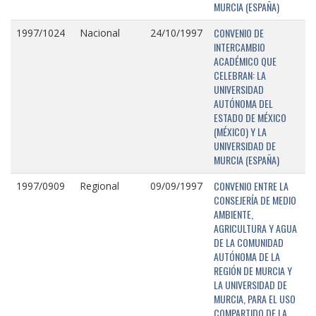
MURCIA (ESPAÑA)
CONVENIO DE
1997/1024
Nacional
24/10/1997
INTERCAMBIO
ACADÉMICO QUE
CELEBRAN: LA
UNIVERSIDAD
AUTÓNOMA DEL
ESTADO DE MÉXICO
(MÉXICO) Y LA
UNIVERSIDAD DE
MURCIA (ESPAÑA)
CONVENIO ENTRE LA
1997/0909
Regional
09/09/1997
CONSEJERÍA DE MEDIO
AMBIENTE,
AGRICULTURA Y AGUA
DE LA COMUNIDAD
AUTÓNOMA DE LA
REGIÓN DE MURCIA Y
LA UNIVERSIDAD DE
MURCIA, PARA EL USO
COMPARTIDO DE LA