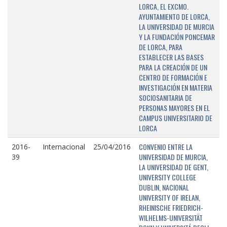
LORCA, EL EXCMO.
AYUNTAMIENTO DE LORCA,
LA UNIVERSIDAD DE MURCIA
Y LA FUNDACIÓN PONCEMAR
DE LORCA, PARA
ESTABLECER LAS BASES
PARA LA CREACIÓN DE UN
CENTRO DE FORMACIÓN E
INVESTIGACIÓN EN MATERIA
SOCIOSANITARIA DE
PERSONAS MAYORES EN EL
CAMPUS UNIVERSITARIO DE
LORCA
CONVENIO ENTRE LA
2016-
Internacional
25/04/2016
UNIVERSIDAD DE MURCIA,
39
LA UNIVERSIDAD DE GENT,
UNIVERSITY COLLEGE
DUBLIN, NACIONAL
UNIVERSITY OF IRELAN,
RHEINISCHE FRIEDRICH-
WILHELMS-UNIVERSITÄT