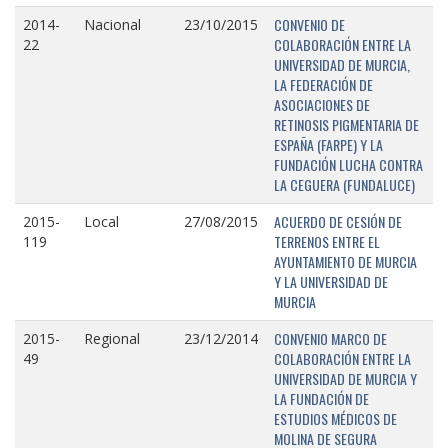
CONVENIO DE
2014-
Nacional
23/10/2015
COLABORACIÓN ENTRE LA
22
UNIVERSIDAD DE MURCIA,
LA FEDERACIÓN DE
ASOCIACIONES DE
RETINOSIS PIGMENTARIA DE
ESPAÑA (FARPE) Y LA
FUNDACIÓN LUCHA CONTRA
LA CEGUERA (FUNDALUCE)
ACUERDO DE CESIÓN DE
2015-
Local
27/08/2015
TERRENOS ENTRE EL
119
AYUNTAMIENTO DE MURCIA
Y LA UNIVERSIDAD DE
MURCIA
CONVENIO MARCO DE
2015-
Regional
23/12/2014
COLABORACIÓN ENTRE LA
49
UNIVERSIDAD DE MURCIA Y
LA FUNDACIÓN DE
ESTUDIOS MÉDICOS DE
MOLINA DE SEGURA