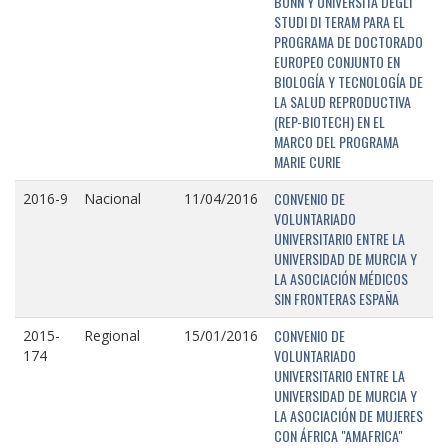
BONN Y UNIVERSITÁ DEGLI
STUDI DI TERAM PARA EL
PROGRAMA DE DOCTORADO
EUROPEO CONJUNTO EN
BIOLOGÍA Y TECNOLOGÍA DE
LA SALUD REPRODUCTIVA
(REP-BIOTECH) EN EL
MARCO DEL PROGRAMA
MARIE CURIE
CONVENIO DE
2016-9
Nacional
11/04/2016
VOLUNTARIADO
UNIVERSITARIO ENTRE LA
UNIVERSIDAD DE MURCIA Y
LA ASOCIACIÓN MÉDICOS
SIN FRONTERAS ESPAÑA
CONVENIO DE
2015-
Regional
15/01/2016
VOLUNTARIADO
174
UNIVERSITARIO ENTRE LA
UNIVERSIDAD DE MURCIA Y
LA ASOCIACIÓN DE MUJERES
CON ÁFRICA "AMAFRICA"