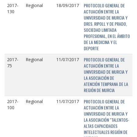
PROTOCOLO GENERAL DE
2017-
Regional
18/09/2017
ACTUACIÓN ENTRE LA
130
UNIVERSIDAD DE MURCIA Y
DRES. RIPOLL Y DE PRADO,
SOCIEDAD LIMITADA
PROFESIONAL, EN EL ÁMBITO
DE LA MEDICINA Y EL
DEPORTE
PROTOCOLO GENERAL DE
2017-
Regional
11/07/2017
ACTUACIÓN ENTRE LA
75
UNIVERSIDAD DE MURCIA Y
LA ASOCIACIÓN DE
ATENCIÓN TEMPRANA DE LA
REGIÓN DE MURCIA
PROTOCOLO GENERAL DE
2017-
Regional
11/07/2017
ACTUACIÓN ENTRE LA
100
UNIVERSIDAD DE MURCIA Y
LA ASOCIACIÓN "TALENTOS-
ALTAS CAPACIDADES
INTELECTUALES REGIÓN DE