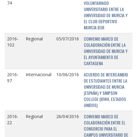
VOLUNTARIADO
74
UNIVERSITARIO ENTRE LA
UNIVERSIDAD DE MURCIA Y
EL CLUB DEPORTIVO
MURCIA BSR
CONVENIO MARCO DE
2016-
Regional
05/07/2016
COLABORACIÓN ENTRE LA
102
UNIVERSIDAD DE MURCIA Y
EL AYUNTAMIENTO DE
CARTAGENA
ACUERDO DE INTERCAMBIO
2016-
Internacional
10/06/2016
DE ESTUDIANTES ENTRE LA
97
UNIVERSIDAD DE MURCIA
(ESPAÑA) Y SIMPSON
COLLEGE (IOWA, ESTADOS
UNIDOS)
CONVENIO MARCO DE
2016-
Regional
26/04/2016
COLABORACIÓN ENTRE EL
22
CONSORCIO PARA EL
CAMPUS UNIVERSITARIO DE