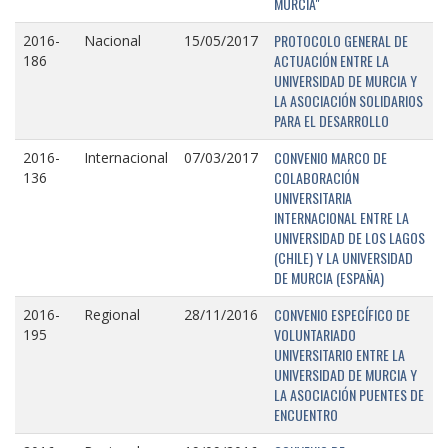
MURCIA"
PROTOCOLO GENERAL DE
2016-
Nacional
15/05/2017
ACTUACIÓN ENTRE LA
186
UNIVERSIDAD DE MURCIA Y
LA ASOCIACIÓN SOLIDARIOS
PARA EL DESARROLLO
CONVENIO MARCO DE
2016-
Internacional
07/03/2017
COLABORACIÓN
136
UNIVERSITARIA
INTERNACIONAL ENTRE LA
UNIVERSIDAD DE LOS LAGOS
(CHILE) Y LA UNIVERSIDAD
DE MURCIA (ESPAÑA)
CONVENIO ESPECÍFICO DE
2016-
Regional
28/11/2016
VOLUNTARIADO
195
UNIVERSITARIO ENTRE LA
UNIVERSIDAD DE MURCIA Y
LA ASOCIACIÓN PUENTES DE
ENCUENTRO