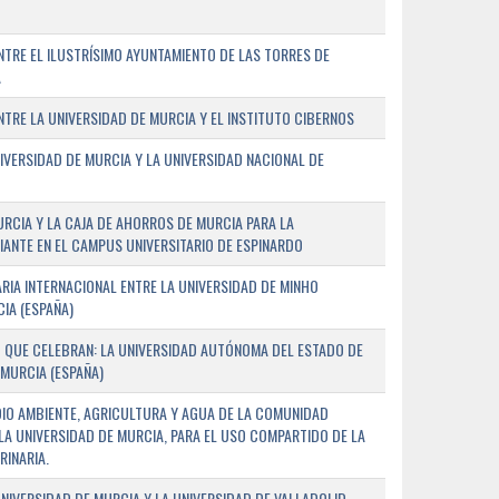
TRE EL ILUSTRÍSIMO AYUNTAMIENTO DE LAS TORRES DE
A
RE LA UNIVERSIDAD DE MURCIA Y EL INSTITUTO CIBERNOS
IVERSIDAD DE MURCIA Y LA UNIVERSIDAD NACIONAL DE
URCIA Y LA CAJA DE AHORROS DE MURCIA PARA LA
ANTE EN EL CAMPUS UNIVERSITARIO DE ESPINARDO
RIA INTERNACIONAL ENTRE LA UNIVERSIDAD DE MINHO
IA (ESPAÑA)
 QUE CELEBRAN: LA UNIVERSIDAD AUTÓNOMA DEL ESTADO DE
 MURCIA (ESPAÑA)
DIO AMBIENTE, AGRICULTURA Y AGUA DE LA COMUNIDAD
LA UNIVERSIDAD DE MURCIA, PARA EL USO COMPARTIDO DE LA
RINARIA.
NIVERSIDAD DE MURCIA Y LA UNIVERSIDAD DE VALLADOLID,