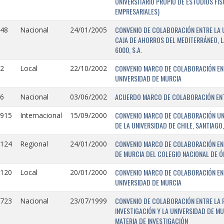
UNIVERSITARIO PROPIO DE ESTUDIOS FI
EMPRESARIALES)
CONVENIO DE COLABORACIÓN ENTRE LA U
148
Nacional
24/01/2005
CAJA DE AHORROS DEL MEDITERRÁNEO, 
6000, S.A.
CONVENIO MARCO DE COLABORACIÓN ENTR
2
Local
22/10/2002
UNIVERSIDAD DE MURCIA
ACUERDO MARCO DE COLABORACIÓN ENTR
6
Nacional
03/06/2002
CONVENIO MARCO DE COLABORACIÓN UNIV
0915
Internacional
15/09/2000
DE LA UNIVERSIDAD DE CHILE, SANTIAGO,
CONVENIO MARCO DE COLABORACIÓN ENT
0124
Regional
24/01/2000
DE MURCIA DEL COLEGIO NACIONAL DE 
CONVENIO MARCO DE COLABORACIÓN ENTR
0120
Local
20/01/2000
UNIVERSIDAD DE MURCIA
CONVENIO DE COLABORACIÓN ENTRE LA 
0723
Nacional
23/07/1999
INVESTIGACIÓN Y LA UNIVERSIDAD DE MU
MATERIA DE INVESTIGACIÓN