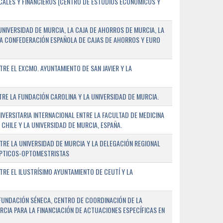
SCALES Y FINANCIEROS (CENTRO DE ESTUDIOS ECONÓMICOS Y
NIVERSIDAD DE MURCIA, LA CAJA DE AHORROS DE MURCIA, LA
LA CONFEDERACIÓN ESPAÑOLA DE CAJAS DE AHORROS Y EURO
E EL EXCMO. AYUNTAMIENTO DE SAN JAVIER Y LA
E LA FUNDACIÓN CAROLINA Y LA UNIVERSIDAD DE MURCIA.
ERSITARIA INTERNACIONAL ENTRE LA FACULTAD DE MEDICINA
 CHILE Y LA UNIVERSIDAD DE MURCIA, ESPAÑA.
RE LA UNIVERSIDAD DE MURCIA Y LA DELEGACIÓN REGIONAL
ÓPTICOS-OPTOMESTRISTAS
E EL ILUSTRÍSIMO AYUNTAMIENTO DE CEUTÍ Y LA
FUNDACIÓN SÉNECA, CENTRO DE COORDINACIÓN DE LA
RCIA PARA LA FINANCIACIÓN DE ACTUACIONES ESPECÍFICAS EN