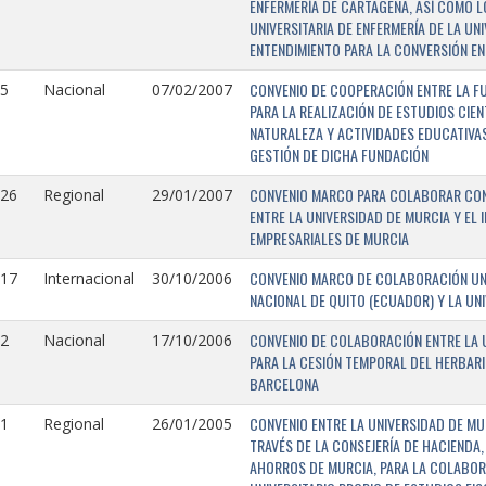
ENFERMERÍA DE CARTAGENA, ASÍ COMO L
UNIVERSITARIA DE ENFERMERÍA DE LA U
ENTENDIMIENTO PARA LA CONVERSIÓN EN
CONVENIO DE COOPERACIÓN ENTRE LA FU
5
Nacional
07/02/2007
PARA LA REALIZACIÓN DE ESTUDIOS CIE
NATURALEZA Y ACTIVIDADES EDUCATIVAS
GESTIÓN DE DICHA FUNDACIÓN
CONVENIO MARCO PARA COLABORAR CON E
126
Regional
29/01/2007
ENTRE LA UNIVERSIDAD DE MURCIA Y EL 
EMPRESARIALES DE MURCIA
CONVENIO MARCO DE COLABORACIÓN UNI
117
Internacional
30/10/2006
NACIONAL DE QUITO (ECUADOR) Y LA UN
CONVENIO DE COLABORACIÓN ENTRE LA U
2
Nacional
17/10/2006
PARA LA CESIÓN TEMPORAL DEL HERBARI
BARCELONA
CONVENIO ENTRE LA UNIVERSIDAD DE MU
1
Regional
26/01/2005
TRAVÉS DE LA CONSEJERÍA DE HACIENDA,
AHORROS DE MURCIA, PARA LA COLABORA