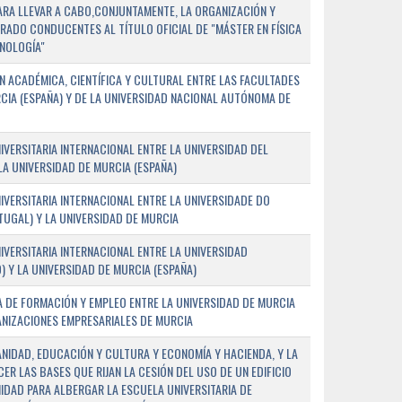
PARA LLEVAR A CABO,CONJUNTAMENTE, LA ORGANIZACIÓN Y
ADO CONDUCENTES AL TÍTULO OFICIAL DE "MÁSTER EN FÍSICA
NOLOGÍA"
 ACADÉMICA, CIENTÍFICA Y CULTURAL ENTRE LAS FACULTADES
CIA (ESPAÑA) Y DE LA UNIVERSIDAD NACIONAL AUTÓNOMA DE
ERSITARIA INTERNACIONAL ENTRE LA UNIVERSIDAD DEL
 LA UNIVERSIDAD DE MURCIA (ESPAÑA)
VERSITARIA INTERNACIONAL ENTRE LA UNIVERSIDADE DO
UGAL) Y LA UNIVERSIDAD DE MURCIA
VERSITARIA INTERNACIONAL ENTRE LA UNIVERSIDAD
 Y LA UNIVERSIDAD DE MURCIA (ESPAÑA)
 DE FORMACIÓN Y EMPLEO ENTRE LA UNIVERSIDAD DE MURCIA
ANIZACIONES EMPRESARIALES DE MURCIA
ANIDAD, EDUCACIÓN Y CULTURA Y ECONOMÍA Y HACIENDA, Y LA
ER LAS BASES QUE RIJAN LA CESIÓN DEL USO DE UN EDIFICIO
IDAD PARA ALBERGAR LA ESCUELA UNIVERSITARIA DE