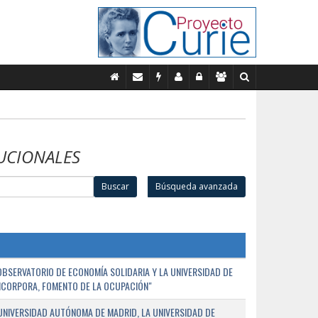
UCIONALES
Buscar
Búsqueda avanzada
BSERVATORIO DE ECONOMÍA SOLIDARIA Y LA UNIVERSIDAD DE
NCORPORA, FOMENTO DE LA OCUPACIÓN"
UNIVERSIDAD AUTÓNOMA DE MADRID, LA UNIVERSIDAD DE