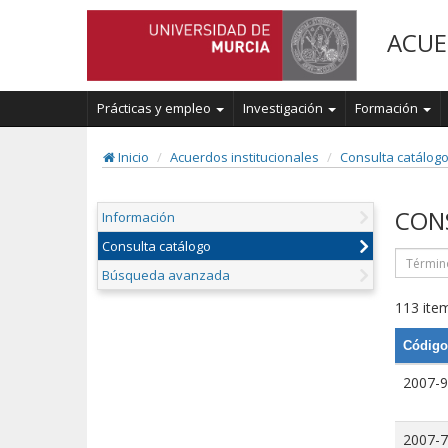
ACUE
Prácticas y empleo
Investigación
Formación
Inicio
Acuerdos institucionales
Consulta catálog
CON
Información
Consulta catálogo
Búsqueda avanzada
113 item
Código
2007-9
2007-7