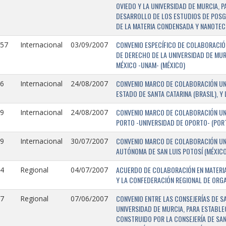
OVIEDO Y LA UNIVERSIDAD DE MURCIA, 
DESARROLLO DE LOS ESTUDIOS DE POSGR
DE LA MATERIA CONDENSADA Y NANOTEC
CONVENIO ESPECÍFICO DE COLABORACIÓN
157
Internacional
03/09/2007
DE DERECHO DE LA UNIVERSIDAD DE MUR
MÉXICO -UNAM- (MÉXICO)
CONVENIO MARCO DE COLABORACIÓN UNIV
6
Internacional
24/08/2007
ESTADO DE SANTA CATARINA (BRASIL), Y
CONVENIO MARCO DE COLABORACIÓN UNI
9
Internacional
24/08/2007
PORTO -UNIVERSIDAD DE OPORTO- (PORT
CONVENIO MARCO DE COLABORACIÓN UNI
9
Internacional
30/07/2007
AUTÓNOMA DE SAN LUIS POTOSÍ (MÉXICO)
ACUERDO DE COLABORACIÓN EN MATERIA
4
Regional
04/07/2007
Y LA CONFEDERACIÓN REGIONAL DE ORG
CONVENIO ENTRE LAS CONSEJERÍAS DE S
7
Regional
07/06/2007
UNIVERSIDAD DE MURCIA, PARA ESTABLEC
CONSTRUIDO POR LA CONSEJERÍA DE SAN