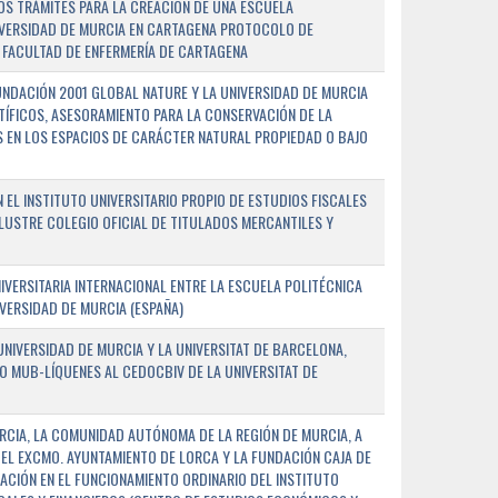
OS TRÁMITES PARA LA CREACIÓN DE UNA ESCUELA
NIVERSIDAD DE MURCIA EN CARTAGENA PROTOCOLO DE
 FACULTAD DE ENFERMERÍA DE CARTAGENA
NDACIÓN 2001 GLOBAL NATURE Y LA UNIVERSIDAD DE MURCIA
NTÍFICOS, ASESORAMIENTO PARA LA CONSERVACIÓN DE LA
 EN LOS ESPACIOS DE CARÁCTER NATURAL PROPIEDAD O BAJO
L INSTITUTO UNIVERSITARIO PROPIO DE ESTUDIOS FISCALES
ILUSTRE COLEGIO OFICIAL DE TITULADOS MERCANTILES Y
VERSITARIA INTERNACIONAL ENTRE LA ESCUELA POLITÉCNICA
IVERSIDAD DE MURCIA (ESPAÑA)
NIVERSIDAD DE MURCIA Y LA UNIVERSITAT DE BARCELONA,
O MUB-LÍQUENES AL CEDOCBIV DE LA UNIVERSITAT DE
RCIA, LA COMUNIDAD AUTÓNOMA DE LA REGIÓN DE MURCIA, A
 EL EXCMO. AYUNTAMIENTO DE LORCA Y LA FUNDACIÓN CAJA DE
CIÓN EN EL FUNCIONAMIENTO ORDINARIO DEL INSTITUTO