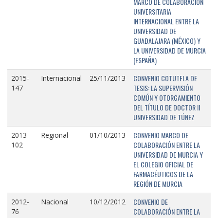
MARCO DE COLABORACIÓN
UNIVERSITARIA
INTERNACIONAL ENTRE LA
UNIVERSIDAD DE
GUADALAJARA (MÉXICO) Y
LA UNIVERSIDAD DE MURCIA
(ESPAÑA)
CONVENIO COTUTELA DE
2015-
Internacional
25/11/2013
TESIS: LA SUPERVISIÓN
147
COMÚN Y OTORGAMIENTO
DEL TÍTULO DE DOCTOR II
UNIVERSIDAD DE TÚNEZ
CONVENIO MARCO DE
2013-
Regional
01/10/2013
COLABORACIÓN ENTRE LA
102
UNIVERSIDAD DE MURCIA Y
EL COLEGIO OFICIAL DE
FARMACÉUTICOS DE LA
REGIÓN DE MURCIA
CONVENIO DE
2012-
Nacional
10/12/2012
COLABORACIÓN ENTRE LA
76