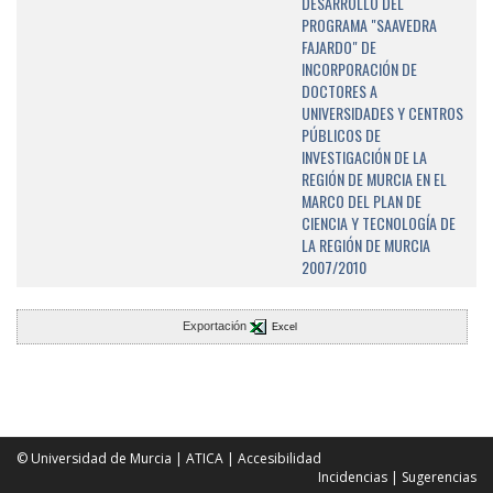
DESARROLLO DEL
PROGRAMA "SAAVEDRA
FAJARDO" DE
INCORPORACIÓN DE
DOCTORES A
UNIVERSIDADES Y CENTROS
PÚBLICOS DE
INVESTIGACIÓN DE LA
REGIÓN DE MURCIA EN EL
MARCO DEL PLAN DE
CIENCIA Y TECNOLOGÍA DE
LA REGIÓN DE MURCIA
2007/2010
Exportación
Excel
© Universidad de Murcia
|
ATICA
|
Accesibilidad
Incidencias
|
Sugerencias