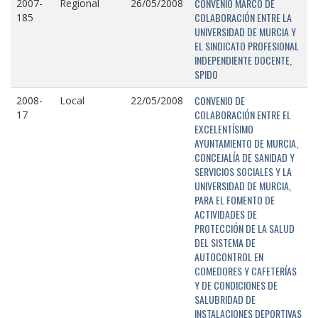
CONVENIO MARCO DE
2007-
Regional
26/05/2008
COLABORACIÓN ENTRE LA
185
UNIVERSIDAD DE MURCIA Y
EL SINDICATO PROFESIONAL
INDEPENDIENTE DOCENTE,
SPIDO
CONVENIO DE
2008-
Local
22/05/2008
COLABORACIÓN ENTRE EL
17
EXCELENTÍSIMO
AYUNTAMIENTO DE MURCIA,
CONCEJALÍA DE SANIDAD Y
SERVICIOS SOCIALES Y LA
UNIVERSIDAD DE MURCIA,
PARA EL FOMENTO DE
ACTIVIDADES DE
PROTECCIÓN DE LA SALUD
DEL SISTEMA DE
AUTOCONTROL EN
COMEDORES Y CAFETERÍAS
Y DE CONDICIONES DE
SALUBRIDAD DE
INSTALACIONES DEPORTIVAS