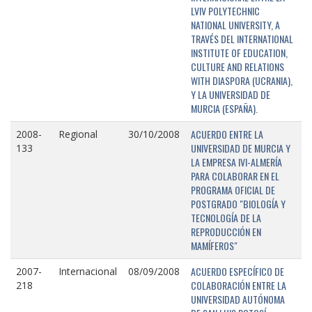
LVIV POLYTECHNIC
NATIONAL UNIVERSITY, A
TRAVÉS DEL INTERNATIONAL
INSTITUTE OF EDUCATION,
CULTURE AND RELATIONS
WITH DIASPORA (UCRANIA),
Y LA UNIVERSIDAD DE
MURCIA (ESPAÑA).
ACUERDO ENTRE LA
2008-
Regional
30/10/2008
UNIVERSIDAD DE MURCIA Y
133
LA EMPRESA IVI-ALMERÍA
PARA COLABORAR EN EL
PROGRAMA OFICIAL DE
POSTGRADO "BIOLOGÍA Y
TECNOLOGÍA DE LA
REPRODUCCIÓN EN
MAMÍFEROS"
ACUERDO ESPECÍFICO DE
2007-
Internacional
08/09/2008
COLABORACIÓN ENTRE LA
218
UNIVERSIDAD AUTÓNOMA