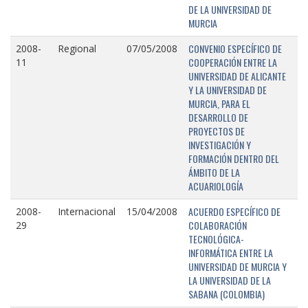
DE LA UNIVERSIDAD DE
MURCIA
CONVENIO ESPECÍFICO DE
2008-
Regional
07/05/2008
COOPERACIÓN ENTRE LA
11
UNIVERSIDAD DE ALICANTE
Y LA UNIVERSIDAD DE
MURCIA, PARA EL
DESARROLLO DE
PROYECTOS DE
INVESTIGACIÓN Y
FORMACIÓN DENTRO DEL
ÁMBITO DE LA
ACUARIOLOGÍA
ACUERDO ESPECÍFICO DE
2008-
Internacional
15/04/2008
COLABORACIÓN
29
TECNOLÓGICA-
INFORMÁTICA ENTRE LA
UNIVERSIDAD DE MURCIA Y
LA UNIVERSIDAD DE LA
SABANA (COLOMBIA)