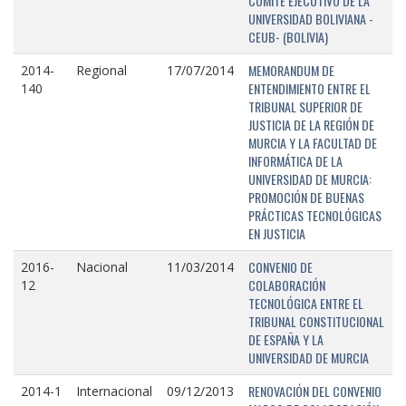
COMITÉ EJECUTIVO DE LA
UNIVERSIDAD BOLIVIANA -
CEUB- (BOLIVIA)
MEMORANDUM DE
2014-
Regional
17/07/2014
ENTENDIMIENTO ENTRE EL
140
TRIBUNAL SUPERIOR DE
JUSTICIA DE LA REGIÓN DE
MURCIA Y LA FACULTAD DE
INFORMÁTICA DE LA
UNIVERSIDAD DE MURCIA:
PROMOCIÓN DE BUENAS
PRÁCTICAS TECNOLÓGICAS
EN JUSTICIA
CONVENIO DE
2016-
Nacional
11/03/2014
COLABORACIÓN
12
TECNOLÓGICA ENTRE EL
TRIBUNAL CONSTITUCIONAL
DE ESPAÑA Y LA
UNIVERSIDAD DE MURCIA
RENOVACIÓN DEL CONVENIO
2014-1
Internacional
09/12/2013