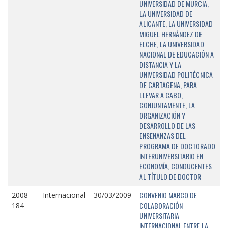
UNIVERSIDAD DE MURCIA,
LA UNIVERSIDAD DE
ALICANTE, LA UNIVERSIDAD
MIGUEL HERNÁNDEZ DE
ELCHE, LA UNIVERSIDAD
NACIONAL DE EDUCACIÓN A
DISTANCIA Y LA
UNIVERSIDAD POLITÉCNICA
DE CARTAGENA, PARA
LLEVAR A CABO,
CONJUNTAMENTE, LA
ORGANIZACIÓN Y
DESARROLLO DE LAS
ENSEÑANZAS DEL
PROGRAMA DE DOCTORADO
INTERUNIVERSITARIO EN
ECONOMÍA, CONDUCENTES
AL TÍTULO DE DOCTOR
CONVENIO MARCO DE
2008-
Internacional
30/03/2009
COLABORACIÓN
184
UNIVERSITARIA
INTERNACIONAL ENTRE LA