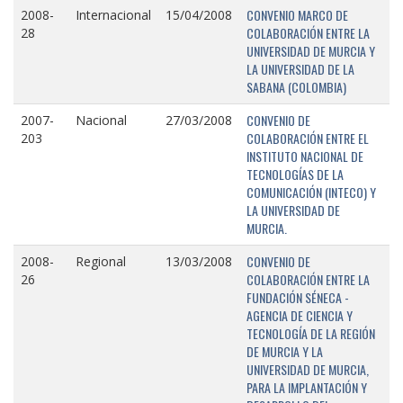
CONVENIO MARCO DE
2008-
Internacional
15/04/2008
COLABORACIÓN ENTRE LA
28
UNIVERSIDAD DE MURCIA Y
LA UNIVERSIDAD DE LA
SABANA (COLOMBIA)
CONVENIO DE
2007-
Nacional
27/03/2008
COLABORACIÓN ENTRE EL
203
INSTITUTO NACIONAL DE
TECNOLOGÍAS DE LA
COMUNICACIÓN (INTECO) Y
LA UNIVERSIDAD DE
MURCIA.
CONVENIO DE
2008-
Regional
13/03/2008
COLABORACIÓN ENTRE LA
26
FUNDACIÓN SÉNECA -
AGENCIA DE CIENCIA Y
TECNOLOGÍA DE LA REGIÓN
DE MURCIA Y LA
UNIVERSIDAD DE MURCIA,
PARA LA IMPLANTACIÓN Y