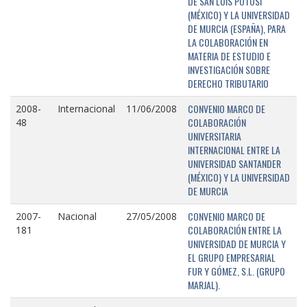
DE SAN LUIS POTOSÍ
(MÉXICO) Y LA UNIVERSIDAD
DE MURCIA (ESPAÑA), PARA
LA COLABORACIÓN EN
MATERIA DE ESTUDIO E
INVESTIGACIÓN SOBRE
DERECHO TRIBUTARIO
CONVENIO MARCO DE
2008-
Internacional
11/06/2008
COLABORACIÓN
48
UNIVERSITARIA
INTERNACIONAL ENTRE LA
UNIVERSIDAD SANTANDER
(MÉXICO) Y LA UNIVERSIDAD
DE MURCIA
CONVENIO MARCO DE
2007-
Nacional
27/05/2008
COLABORACIÓN ENTRE LA
181
UNIVERSIDAD DE MURCIA Y
EL GRUPO EMPRESARIAL
FUR Y GÓMEZ, S.L. (GRUPO
MARJAL).