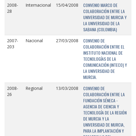
CONVENIO MARCO DE
2008-
Internacional
15/04/2008
COLABORACIÓN ENTRE LA
28
UNIVERSIDAD DE MURCIA Y
LA UNIVERSIDAD DE LA
SABANA (COLOMBIA)
CONVENIO DE
2007-
Nacional
27/03/2008
COLABORACIÓN ENTRE EL
203
INSTITUTO NACIONAL DE
TECNOLOGÍAS DE LA
COMUNICACIÓN (INTECO) Y
LA UNIVERSIDAD DE
MURCIA.
CONVENIO DE
2008-
Regional
13/03/2008
COLABORACIÓN ENTRE LA
26
FUNDACIÓN SÉNECA -
AGENCIA DE CIENCIA Y
TECNOLOGÍA DE LA REGIÓN
DE MURCIA Y LA
UNIVERSIDAD DE MURCIA,
PARA LA IMPLANTACIÓN Y