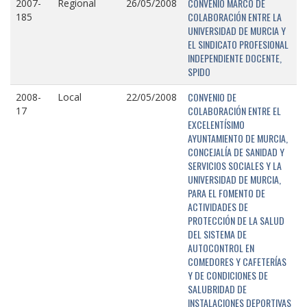
CONVENIO MARCO DE
2007-
Regional
26/05/2008
COLABORACIÓN ENTRE LA
185
UNIVERSIDAD DE MURCIA Y
EL SINDICATO PROFESIONAL
INDEPENDIENTE DOCENTE,
SPIDO
CONVENIO DE
2008-
Local
22/05/2008
COLABORACIÓN ENTRE EL
17
EXCELENTÍSIMO
AYUNTAMIENTO DE MURCIA,
CONCEJALÍA DE SANIDAD Y
SERVICIOS SOCIALES Y LA
UNIVERSIDAD DE MURCIA,
PARA EL FOMENTO DE
ACTIVIDADES DE
PROTECCIÓN DE LA SALUD
DEL SISTEMA DE
AUTOCONTROL EN
COMEDORES Y CAFETERÍAS
Y DE CONDICIONES DE
SALUBRIDAD DE
INSTALACIONES DEPORTIVAS