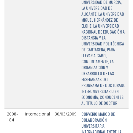
UNIVERSIDAD DE MURCIA,
LA UNIVERSIDAD DE
ALICANTE, LA UNIVERSIDAD
MIGUEL HERNÁNDEZ DE
ELCHE, LA UNIVERSIDAD
NACIONAL DE EDUCACIÓN A
DISTANCIA Y LA
UNIVERSIDAD POLITÉCNICA
DE CARTAGENA, PARA
LLEVAR A CABO,
CONJUNTAMENTE, LA
ORGANIZACIÓN Y
DESARROLLO DE LAS
ENSEÑANZAS DEL
PROGRAMA DE DOCTORADO
INTERUNIVERSITARIO EN
ECONOMÍA, CONDUCENTES
AL TÍTULO DE DOCTOR
CONVENIO MARCO DE
2008-
Internacional
30/03/2009
COLABORACIÓN
184
UNIVERSITARIA
INTERNACIONAL ENTRE LA