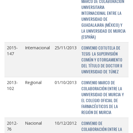
MARCO DE COLABORACIÓN
UNIVERSITARIA
INTERNACIONAL ENTRE LA
UNIVERSIDAD DE
GUADALAJARA (MÉXICO) Y
LA UNIVERSIDAD DE MURCIA
(ESPAÑA)
CONVENIO COTUTELA DE
2015-
Internacional
25/11/2013
TESIS: LA SUPERVISIÓN
147
COMÚN Y OTORGAMIENTO
DEL TÍTULO DE DOCTOR II
UNIVERSIDAD DE TÚNEZ
CONVENIO MARCO DE
2013-
Regional
01/10/2013
COLABORACIÓN ENTRE LA
102
UNIVERSIDAD DE MURCIA Y
EL COLEGIO OFICIAL DE
FARMACÉUTICOS DE LA
REGIÓN DE MURCIA
CONVENIO DE
2012-
Nacional
10/12/2012
COLABORACIÓN ENTRE LA
76