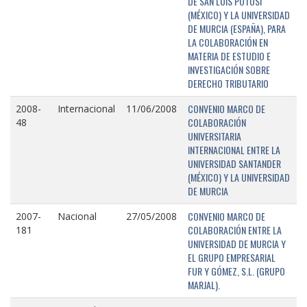
DE SAN LUIS POTOSÍ
(MÉXICO) Y LA UNIVERSIDAD
DE MURCIA (ESPAÑA), PARA
LA COLABORACIÓN EN
MATERIA DE ESTUDIO E
INVESTIGACIÓN SOBRE
DERECHO TRIBUTARIO
CONVENIO MARCO DE
2008-
Internacional
11/06/2008
COLABORACIÓN
48
UNIVERSITARIA
INTERNACIONAL ENTRE LA
UNIVERSIDAD SANTANDER
(MÉXICO) Y LA UNIVERSIDAD
DE MURCIA
CONVENIO MARCO DE
2007-
Nacional
27/05/2008
COLABORACIÓN ENTRE LA
181
UNIVERSIDAD DE MURCIA Y
EL GRUPO EMPRESARIAL
FUR Y GÓMEZ, S.L. (GRUPO
MARJAL).