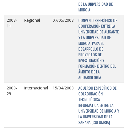
DE LA UNIVERSIDAD DE
MURCIA
CONVENIO ESPECÍFICO DE
2008-
Regional
07/05/2008
COOPERACIÓN ENTRE LA
11
UNIVERSIDAD DE ALICANTE
Y LA UNIVERSIDAD DE
MURCIA, PARA EL
DESARROLLO DE
PROYECTOS DE
INVESTIGACIÓN Y
FORMACIÓN DENTRO DEL
ÁMBITO DE LA
ACUARIOLOGÍA
ACUERDO ESPECÍFICO DE
2008-
Internacional
15/04/2008
COLABORACIÓN
29
TECNOLÓGICA-
INFORMÁTICA ENTRE LA
UNIVERSIDAD DE MURCIA Y
LA UNIVERSIDAD DE LA
SABANA (COLOMBIA)