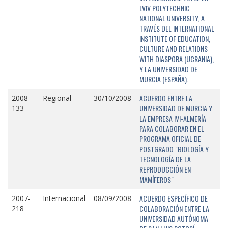
LVIV POLYTECHNIC
NATIONAL UNIVERSITY, A
TRAVÉS DEL INTERNATIONAL
INSTITUTE OF EDUCATION,
CULTURE AND RELATIONS
WITH DIASPORA (UCRANIA),
Y LA UNIVERSIDAD DE
MURCIA (ESPAÑA).
ACUERDO ENTRE LA
2008-
Regional
30/10/2008
UNIVERSIDAD DE MURCIA Y
133
LA EMPRESA IVI-ALMERÍA
PARA COLABORAR EN EL
PROGRAMA OFICIAL DE
POSTGRADO "BIOLOGÍA Y
TECNOLOGÍA DE LA
REPRODUCCIÓN EN
MAMÍFEROS"
ACUERDO ESPECÍFICO DE
2007-
Internacional
08/09/2008
COLABORACIÓN ENTRE LA
218
UNIVERSIDAD AUTÓNOMA