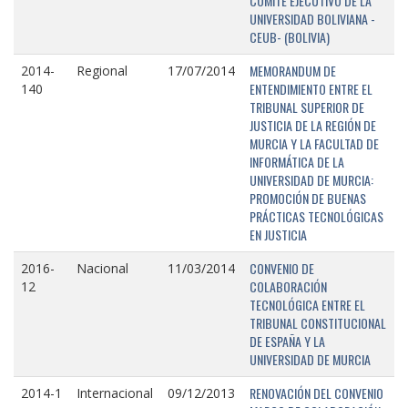
COMITÉ EJECUTIVO DE LA
UNIVERSIDAD BOLIVIANA -
CEUB- (BOLIVIA)
MEMORANDUM DE
2014-
Regional
17/07/2014
ENTENDIMIENTO ENTRE EL
140
TRIBUNAL SUPERIOR DE
JUSTICIA DE LA REGIÓN DE
MURCIA Y LA FACULTAD DE
INFORMÁTICA DE LA
UNIVERSIDAD DE MURCIA:
PROMOCIÓN DE BUENAS
PRÁCTICAS TECNOLÓGICAS
EN JUSTICIA
CONVENIO DE
2016-
Nacional
11/03/2014
COLABORACIÓN
12
TECNOLÓGICA ENTRE EL
TRIBUNAL CONSTITUCIONAL
DE ESPAÑA Y LA
UNIVERSIDAD DE MURCIA
RENOVACIÓN DEL CONVENIO
2014-1
Internacional
09/12/2013