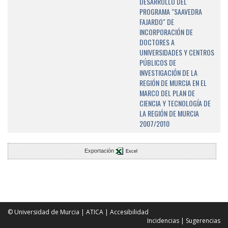
DESARROLLO DEL
PROGRAMA "SAAVEDRA
FAJARDO" DE
INCORPORACIÓN DE
DOCTORES A
UNIVERSIDADES Y CENTROS
PÚBLICOS DE
INVESTIGACIÓN DE LA
REGIÓN DE MURCIA EN EL
MARCO DEL PLAN DE
CIENCIA Y TECNOLOGÍA DE
LA REGIÓN DE MURCIA
2007/2010
Exportación
Excel
© Universidad de Murcia
|
ATICA
|
Accesibilidad
Incidencias
|
Sugerencias