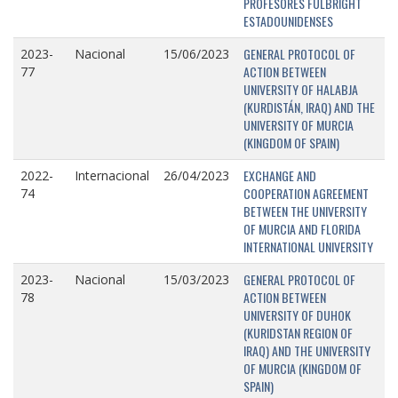
PROFESORES FULBRIGHT
ESTADOUNIDENSES
GENERAL PROTOCOL OF
2023-
Nacional
15/06/2023
ACTION BETWEEN
77
UNIVERSITY OF HALABJA
(KURDISTÁN, IRAQ) AND THE
UNIVERSITY OF MURCIA
(KINGDOM OF SPAIN)
EXCHANGE AND
2022-
Internacional
26/04/2023
COOPERATION AGREEMENT
74
BETWEEN THE UNIVERSITY
OF MURCIA AND FLORIDA
INTERNATIONAL UNIVERSITY
GENERAL PROTOCOL OF
2023-
Nacional
15/03/2023
ACTION BETWEEN
78
UNIVERSITY OF DUHOK
(KURIDSTAN REGION OF
IRAQ) AND THE UNIVERSITY
OF MURCIA (KINGDOM OF
SPAIN)