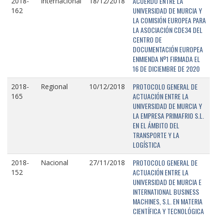
ACUERDO ENTRE LA
2018-
Internacional
18/12/2018
UNIVERSIDAD DE MURCIA Y
162
LA COMISIÓN EUROPEA PARA
LA ASOCIACIÓN CDE34 DEL
CENTRO DE
DOCUMENTACIÓN EUROPEA
ENMIENDA Nº1 FIRMADA EL
16 DE DICIEMBRE DE 2020
PROTOCOLO GENERAL DE
2018-
Regional
10/12/2018
ACTUACIÓN ENTRE LA
165
UNIVERSIDAD DE MURCIA Y
LA EMPRESA PRIMAFRIO S.L.
EN EL ÁMBITO DEL
TRANSPORTE Y LA
LOGÍSTICA
PROTOCOLO GENERAL DE
2018-
Nacional
27/11/2018
ACTUACIÓN ENTRE LA
152
UNIVERSIDAD DE MURCIA E
INTERNATIONAL BUSINESS
MACHINES, S.L. EN MATERIA
CIENTÍFICA Y TECNOLÓGICA