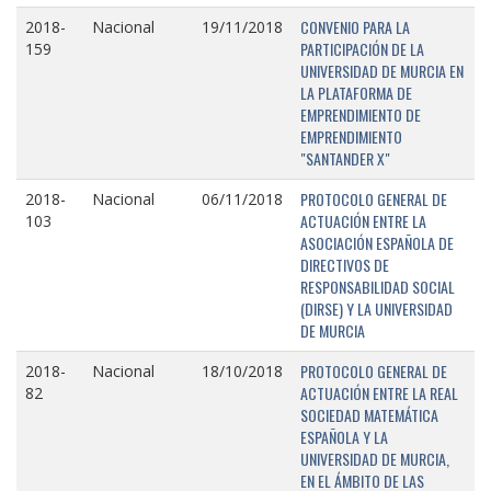
CONVENIO PARA LA
2018-
Nacional
19/11/2018
PARTICIPACIÓN DE LA
159
UNIVERSIDAD DE MURCIA EN
LA PLATAFORMA DE
EMPRENDIMIENTO DE
EMPRENDIMIENTO
"SANTANDER X"
PROTOCOLO GENERAL DE
2018-
Nacional
06/11/2018
ACTUACIÓN ENTRE LA
103
ASOCIACIÓN ESPAÑOLA DE
DIRECTIVOS DE
RESPONSABILIDAD SOCIAL
(DIRSE) Y LA UNIVERSIDAD
DE MURCIA
PROTOCOLO GENERAL DE
2018-
Nacional
18/10/2018
ACTUACIÓN ENTRE LA REAL
82
SOCIEDAD MATEMÁTICA
ESPAÑOLA Y LA
UNIVERSIDAD DE MURCIA,
EN EL ÁMBITO DE LAS