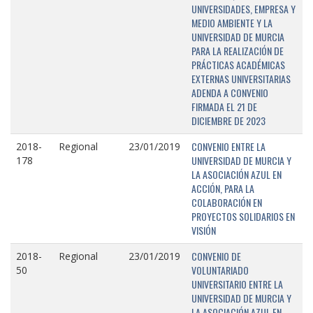
UNIVERSIDADES, EMPRESA Y
MEDIO AMBIENTE Y LA
UNIVERSIDAD DE MURCIA
PARA LA REALIZACIÓN DE
PRÁCTICAS ACADÉMICAS
EXTERNAS UNIVERSITARIAS
ADENDA A CONVENIO
FIRMADA EL 21 DE
DICIEMBRE DE 2023
CONVENIO ENTRE LA
2018-
Regional
23/01/2019
UNIVERSIDAD DE MURCIA Y
178
LA ASOCIACIÓN AZUL EN
ACCIÓN, PARA LA
COLABORACIÓN EN
PROYECTOS SOLIDARIOS EN
VISIÓN
CONVENIO DE
2018-
Regional
23/01/2019
VOLUNTARIADO
50
UNIVERSITARIO ENTRE LA
UNIVERSIDAD DE MURCIA Y
LA ASOCIACIÓN AZUL EN