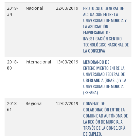
PROTOCOLO GENERAL DE
2019-
Nacional
22/03/2019
ACTUACIÓN ENTRE LA
34
UNIVERSIDAD DE MURCIA Y
LA ASOCIACIÓN
EMPRESARIAL DE
INVESTIGACIÓN CENTRO
TECNOLÓGICO NACIONAL DE
LA CONSERVA
MEMORANDO DE
2018-
Internacional
13/03/2019
ENTENDIMIENTO ENTRE LA
80
UNIVERSIDAD FEDERAL DE
UBERLÂNDIA (BRASIL) Y LA
UNIVERSIDAD DE MURCIA
(ESPAÑA)
CONVENIO DE
2018-
Regional
12/02/2019
COLABORACIÓN ENTRE LA
61
COMUNIDAD AUTÓNOMA DE
LA REGIÓN DE MURCIA, A
TRAVÉS DE LA CONSEJERÍA
DE EMPLEO,