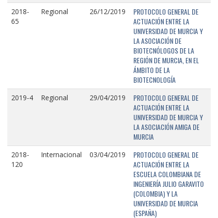
PROTOCOLO GENERAL DE
2018-
Regional
26/12/2019
ACTUACIÓN ENTRE LA
65
UNIVERSIDAD DE MURCIA Y
LA ASOCIACIÓN DE
BIOTECNÓLOGOS DE LA
REGIÓN DE MURCIA, EN EL
ÁMBITO DE LA
BIOTECNOLOGÍA
PROTOCOLO GENERAL DE
2019-4
Regional
29/04/2019
ACTUACIÓN ENTRE LA
UNIVERSIDAD DE MURCIA Y
LA ASOCIACIÓN AMIGA DE
MURCIA
PROTOCOLO GENERAL DE
2018-
Internacional
03/04/2019
ACTUACIÓN ENTRE LA
120
ESCUELA COLOMBIANA DE
INGENIERÍA JULIO GARAVITO
(COLOMBIA) Y LA
UNIVERSIDAD DE MURCIA
(ESPAÑA)