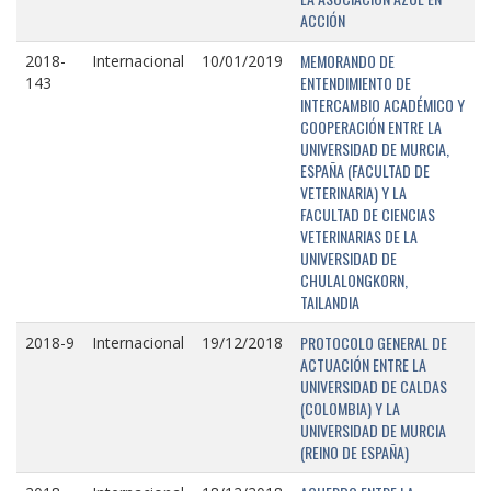
ACCIÓN
MEMORANDO DE
2018-
Internacional
10/01/2019
ENTENDIMIENTO DE
143
INTERCAMBIO ACADÉMICO Y
COOPERACIÓN ENTRE LA
UNIVERSIDAD DE MURCIA,
ESPAÑA (FACULTAD DE
VETERINARIA) Y LA
FACULTAD DE CIENCIAS
VETERINARIAS DE LA
UNIVERSIDAD DE
CHULALONGKORN,
TAILANDIA
PROTOCOLO GENERAL DE
2018-9
Internacional
19/12/2018
ACTUACIÓN ENTRE LA
UNIVERSIDAD DE CALDAS
(COLOMBIA) Y LA
UNIVERSIDAD DE MURCIA
(REINO DE ESPAÑA)