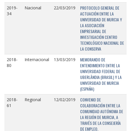
PROTOCOLO GENERAL DE
2019-
Nacional
22/03/2019
ACTUACIÓN ENTRE LA
34
UNIVERSIDAD DE MURCIA Y
LA ASOCIACIÓN
EMPRESARIAL DE
INVESTIGACIÓN CENTRO
TECNOLÓGICO NACIONAL DE
LA CONSERVA
MEMORANDO DE
2018-
Internacional
13/03/2019
ENTENDIMIENTO ENTRE LA
80
UNIVERSIDAD FEDERAL DE
UBERLÂNDIA (BRASIL) Y LA
UNIVERSIDAD DE MURCIA
(ESPAÑA)
CONVENIO DE
2018-
Regional
12/02/2019
COLABORACIÓN ENTRE LA
61
COMUNIDAD AUTÓNOMA DE
LA REGIÓN DE MURCIA, A
TRAVÉS DE LA CONSEJERÍA
DE EMPLEO,