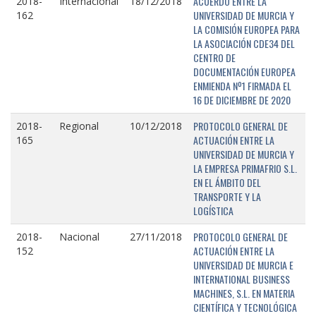
ACUERDO ENTRE LA
2018-
Internacional
18/12/2018
UNIVERSIDAD DE MURCIA Y
162
LA COMISIÓN EUROPEA PARA
LA ASOCIACIÓN CDE34 DEL
CENTRO DE
DOCUMENTACIÓN EUROPEA
ENMIENDA Nº1 FIRMADA EL
16 DE DICIEMBRE DE 2020
PROTOCOLO GENERAL DE
2018-
Regional
10/12/2018
ACTUACIÓN ENTRE LA
165
UNIVERSIDAD DE MURCIA Y
LA EMPRESA PRIMAFRIO S.L.
EN EL ÁMBITO DEL
TRANSPORTE Y LA
LOGÍSTICA
PROTOCOLO GENERAL DE
2018-
Nacional
27/11/2018
ACTUACIÓN ENTRE LA
152
UNIVERSIDAD DE MURCIA E
INTERNATIONAL BUSINESS
MACHINES, S.L. EN MATERIA
CIENTÍFICA Y TECNOLÓGICA