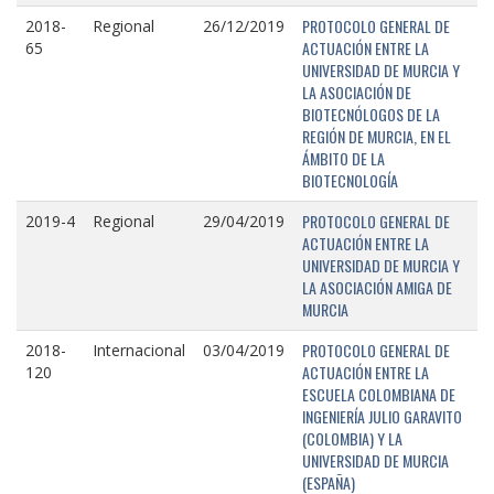
PROTOCOLO GENERAL DE
2018-
Regional
26/12/2019
ACTUACIÓN ENTRE LA
65
UNIVERSIDAD DE MURCIA Y
LA ASOCIACIÓN DE
BIOTECNÓLOGOS DE LA
REGIÓN DE MURCIA, EN EL
ÁMBITO DE LA
BIOTECNOLOGÍA
PROTOCOLO GENERAL DE
2019-4
Regional
29/04/2019
ACTUACIÓN ENTRE LA
UNIVERSIDAD DE MURCIA Y
LA ASOCIACIÓN AMIGA DE
MURCIA
PROTOCOLO GENERAL DE
2018-
Internacional
03/04/2019
ACTUACIÓN ENTRE LA
120
ESCUELA COLOMBIANA DE
INGENIERÍA JULIO GARAVITO
(COLOMBIA) Y LA
UNIVERSIDAD DE MURCIA
(ESPAÑA)