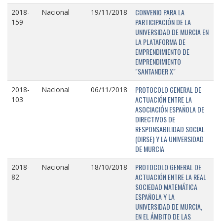
CONVENIO PARA LA
2018-
Nacional
19/11/2018
PARTICIPACIÓN DE LA
159
UNIVERSIDAD DE MURCIA EN
LA PLATAFORMA DE
EMPRENDIMIENTO DE
EMPRENDIMIENTO
"SANTANDER X"
PROTOCOLO GENERAL DE
2018-
Nacional
06/11/2018
ACTUACIÓN ENTRE LA
103
ASOCIACIÓN ESPAÑOLA DE
DIRECTIVOS DE
RESPONSABILIDAD SOCIAL
(DIRSE) Y LA UNIVERSIDAD
DE MURCIA
PROTOCOLO GENERAL DE
2018-
Nacional
18/10/2018
ACTUACIÓN ENTRE LA REAL
82
SOCIEDAD MATEMÁTICA
ESPAÑOLA Y LA
UNIVERSIDAD DE MURCIA,
EN EL ÁMBITO DE LAS