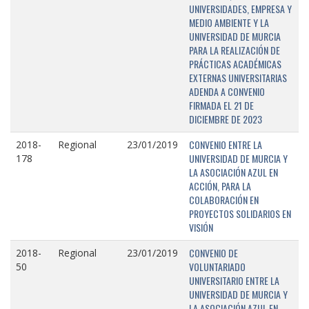
UNIVERSIDADES, EMPRESA Y
MEDIO AMBIENTE Y LA
UNIVERSIDAD DE MURCIA
PARA LA REALIZACIÓN DE
PRÁCTICAS ACADÉMICAS
EXTERNAS UNIVERSITARIAS
ADENDA A CONVENIO
FIRMADA EL 21 DE
DICIEMBRE DE 2023
CONVENIO ENTRE LA
2018-
Regional
23/01/2019
UNIVERSIDAD DE MURCIA Y
178
LA ASOCIACIÓN AZUL EN
ACCIÓN, PARA LA
COLABORACIÓN EN
PROYECTOS SOLIDARIOS EN
VISIÓN
CONVENIO DE
2018-
Regional
23/01/2019
VOLUNTARIADO
50
UNIVERSITARIO ENTRE LA
UNIVERSIDAD DE MURCIA Y
LA ASOCIACIÓN AZUL EN