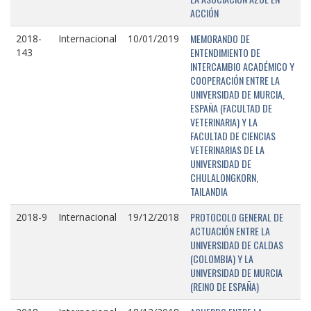
ACCIÓN
MEMORANDO DE
2018-
Internacional
10/01/2019
ENTENDIMIENTO DE
143
INTERCAMBIO ACADÉMICO Y
COOPERACIÓN ENTRE LA
UNIVERSIDAD DE MURCIA,
ESPAÑA (FACULTAD DE
VETERINARIA) Y LA
FACULTAD DE CIENCIAS
VETERINARIAS DE LA
UNIVERSIDAD DE
CHULALONGKORN,
TAILANDIA
PROTOCOLO GENERAL DE
2018-9
Internacional
19/12/2018
ACTUACIÓN ENTRE LA
UNIVERSIDAD DE CALDAS
(COLOMBIA) Y LA
UNIVERSIDAD DE MURCIA
(REINO DE ESPAÑA)