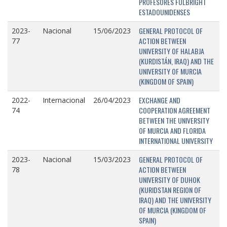
PROFESORES FULBRIGHT
ESTADOUNIDENSES
GENERAL PROTOCOL OF
2023-
Nacional
15/06/2023
ACTION BETWEEN
77
UNIVERSITY OF HALABJA
(KURDISTÁN, IRAQ) AND THE
UNIVERSITY OF MURCIA
(KINGDOM OF SPAIN)
EXCHANGE AND
2022-
Internacional
26/04/2023
COOPERATION AGREEMENT
74
BETWEEN THE UNIVERSITY
OF MURCIA AND FLORIDA
INTERNATIONAL UNIVERSITY
GENERAL PROTOCOL OF
2023-
Nacional
15/03/2023
ACTION BETWEEN
78
UNIVERSITY OF DUHOK
(KURIDSTAN REGION OF
IRAQ) AND THE UNIVERSITY
OF MURCIA (KINGDOM OF
SPAIN)