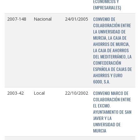
ECONÓMICOS Y
EMPRESARIALES)
CONVENIO DE
2007-148
Nacional
24/01/2005
COLABORACIÓN ENTRE
LA UNIVERSIDAD DE
MURCIA, LA CAJA DE
AHORROS DE MURCIA,
LA CAJA DE AHORROS
DEL MEDITERRÁNEO, LA
CONFEDERACIÓN
ESPAÑOLA DE CAJAS DE
AHORROS Y EURO
6000, S.A.
CONVENIO MARCO DE
2003-42
Local
22/10/2002
COLABORACIÓN ENTRE
EL EXCMO.
AYUNTAMIENTO DE SAN
JAVIER Y LA
UNIVERSIDAD DE
MURCIA