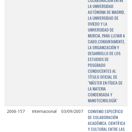
COLABORACIÓN ENTRE
LA UNIVERSIDAD
AUTÓNOMA DE MADRID,
LA UNIVERSIDAD DE
OVIEDO Y LA
UNIVERSIDAD DE
MURCIA, PARA LLEVAR A
CABO,CONJUNTAMENTE,
LA ORGANIZACIÓN Y
DESARROLLO DE LOS
ESTUDIOS DE
POSGRADO
CONDUCENTES AL
TÍTULO OFICIAL DE
"MÁSTER EN FÍSICA DE
LA MATERIA
CONDENSADA Y
NANOTECNOLOGÍA"
CONVENIO ESPECÍFICO
2006-157
Internacional
03/09/2007
DE COLABORACIÓN
ACADÉMICA, CIENTÍFICA
Y CULTURAL ENTRE LAS