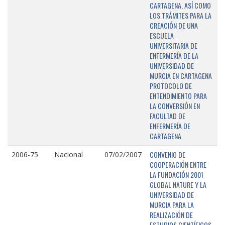
CARTAGENA, ASÍ COMO
LOS TRÁMITES PARA LA
CREACIÓN DE UNA
ESCUELA
UNIVERSITARIA DE
ENFERMERÍA DE LA
UNIVERSIDAD DE
MURCIA EN CARTAGENA
PROTOCOLO DE
ENTENDIMIENTO PARA
LA CONVERSIÓN EN
FACULTAD DE
ENFERMERÍA DE
CARTAGENA
CONVENIO DE
2006-75
Nacional
07/02/2007
COOPERACIÓN ENTRE
LA FUNDACIÓN 2001
GLOBAL NATURE Y LA
UNIVERSIDAD DE
MURCIA PARA LA
REALIZACIÓN DE
ESTUDIOS CIENTÍFICOS,