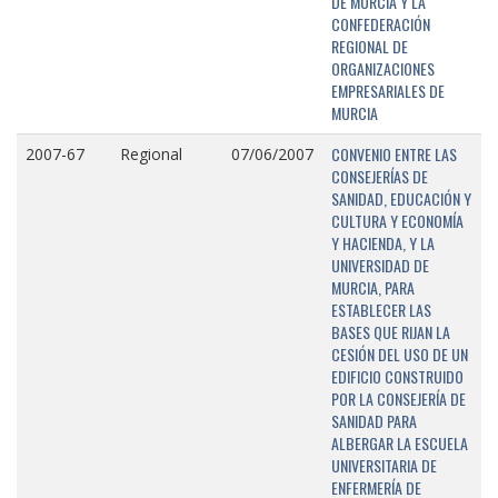
DE MURCIA Y LA
CONFEDERACIÓN
REGIONAL DE
ORGANIZACIONES
EMPRESARIALES DE
MURCIA
CONVENIO ENTRE LAS
2007-67
Regional
07/06/2007
CONSEJERÍAS DE
SANIDAD, EDUCACIÓN Y
CULTURA Y ECONOMÍA
Y HACIENDA, Y LA
UNIVERSIDAD DE
MURCIA, PARA
ESTABLECER LAS
BASES QUE RIJAN LA
CESIÓN DEL USO DE UN
EDIFICIO CONSTRUIDO
POR LA CONSEJERÍA DE
SANIDAD PARA
ALBERGAR LA ESCUELA
UNIVERSITARIA DE
ENFERMERÍA DE