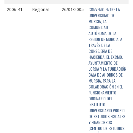
CONVENIO ENTRE LA
2006-41
Regional
26/01/2005
UNIVERSIDAD DE
MURCIA, LA
COMUNIDAD
AUTÓNOMA DE LA
REGIÓN DE MURCIA, A
TRAVÉS DE LA
CONSEJERÍA DE
HACIENDA, EL EXCMO.
AYUNTAMIENTO DE
LORCA Y LA FUNDACIÓN
CAJA DE AHORROS DE
MURCIA, PARA LA
COLABORACIÓN EN EL
FUNCIONAMIENTO
ORDINARIO DEL
INSTITUTO
UNIVERSITARIO PROPIO
DE ESTUDIOS FISCALES
Y FINANCIEROS
(CENTRO DE ESTUDIOS