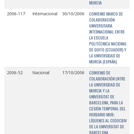
MURCIA
CONVENIO MARCO DE
2006-117
Internacional
30/10/2006
COLABORACIÓN
UNIVERSITARIA
INTERNACIONAL ENTRE
LA ESCUELA
POLITÉCNICA NACIONAL
DE QUITO (ECUADOR) Y
LA UNIVERSIDAD DE
MURCIA (ESPAÑA)
CONVENIO DE
2006-52
Nacional
17/10/2006
COLABORACIÓN ENTRE
LA UNIVERSIDAD DE
MURCIA Y LA
UNIVERSITAT DE
BARCELONA, PARA LA
CESIÓN TEMPORAL DEL
HERBARIO MUB-
LÍQUENES AL CEDOCBIV
DE LA UNIVERSITAT DE
BARCELONA