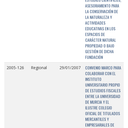
ASESORAMIENTO PARA
LA CONSERVACIÓN DE
LA NATURALEZA Y
ACTIVIDADES
EDUCATIVAS EN LOS
ESPACIOS DE
CARÁCTER NATURAL
PROPIEDAD O BAJO
GESTIÓN DE DICHA
FUNDACIÓN
CONVENIO MARCO PARA
2005-126
Regional
29/01/2007
COLABORAR CON EL
INSTITUTO
UNIVERSITARIO PROPIO
DE ESTUDIOS FISCALES
ENTRE LA UNIVERSIDAD
DE MURCIA Y EL
ILUSTRE COLEGIO
OFICIAL DE TITULADOS
MERCANTILES Y
EMPRESARIALES DE