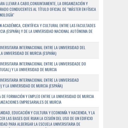
PARA LLEVAR A CABO,CONJUNTAMENTE, LA ORGANIZACIÓN Y
ADO CONDUCENTES AL TÍTULO OFICIAL DE "MÁSTER EN FÍSICA
NOLOGÍA"
 ACADÉMICA, CIENTÍFICA Y CULTURAL ENTRE LAS FACULTADES
CIA (ESPAÑA) Y DE LA UNIVERSIDAD NACIONAL AUTÓNOMA DE
ERSITARIA INTERNACIONAL ENTRE LA UNIVERSIDAD DEL
 LA UNIVERSIDAD DE MURCIA (ESPAÑA)
VERSITARIA INTERNACIONAL ENTRE LA UNIVERSIDADE DO
UGAL) Y LA UNIVERSIDAD DE MURCIA
VERSITARIA INTERNACIONAL ENTRE LA UNIVERSIDAD
 Y LA UNIVERSIDAD DE MURCIA (ESPAÑA)
 DE FORMACIÓN Y EMPLEO ENTRE LA UNIVERSIDAD DE MURCIA
ANIZACIONES EMPRESARIALES DE MURCIA
ANIDAD, EDUCACIÓN Y CULTURA Y ECONOMÍA Y HACIENDA, Y LA
ER LAS BASES QUE RIJAN LA CESIÓN DEL USO DE UN EDIFICIO
IDAD PARA ALBERGAR LA ESCUELA UNIVERSITARIA DE