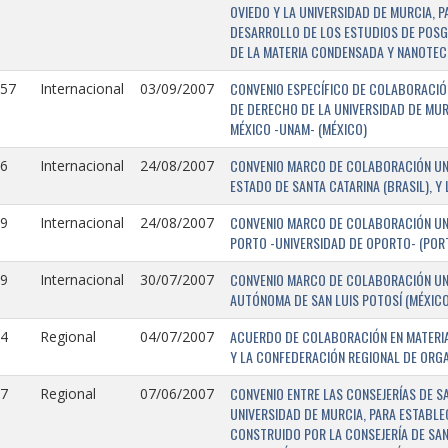
OVIEDO Y LA UNIVERSIDAD DE MURCIA, 
DESARROLLO DE LOS ESTUDIOS DE POSGR
DE LA MATERIA CONDENSADA Y NANOTEC
CONVENIO ESPECÍFICO DE COLABORACIÓN
157
Internacional
03/09/2007
DE DERECHO DE LA UNIVERSIDAD DE MUR
MÉXICO -UNAM- (MÉXICO)
CONVENIO MARCO DE COLABORACIÓN UNIV
6
Internacional
24/08/2007
ESTADO DE SANTA CATARINA (BRASIL), Y
CONVENIO MARCO DE COLABORACIÓN UNI
9
Internacional
24/08/2007
PORTO -UNIVERSIDAD DE OPORTO- (PORT
CONVENIO MARCO DE COLABORACIÓN UNI
9
Internacional
30/07/2007
AUTÓNOMA DE SAN LUIS POTOSÍ (MÉXICO)
ACUERDO DE COLABORACIÓN EN MATERIA
4
Regional
04/07/2007
Y LA CONFEDERACIÓN REGIONAL DE ORG
CONVENIO ENTRE LAS CONSEJERÍAS DE S
7
Regional
07/06/2007
UNIVERSIDAD DE MURCIA, PARA ESTABLEC
CONSTRUIDO POR LA CONSEJERÍA DE SAN