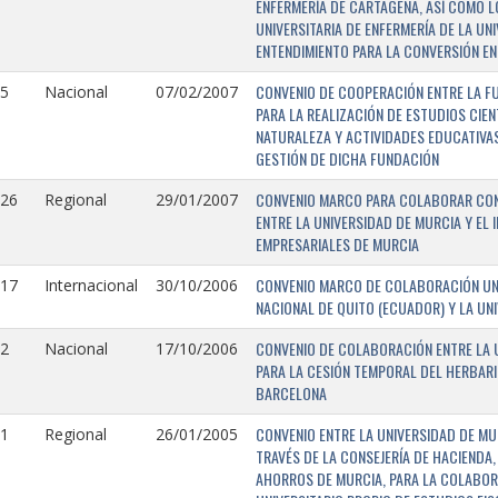
ENFERMERÍA DE CARTAGENA, ASÍ COMO L
UNIVERSITARIA DE ENFERMERÍA DE LA U
ENTENDIMIENTO PARA LA CONVERSIÓN EN
CONVENIO DE COOPERACIÓN ENTRE LA FU
5
Nacional
07/02/2007
PARA LA REALIZACIÓN DE ESTUDIOS CIE
NATURALEZA Y ACTIVIDADES EDUCATIVAS
GESTIÓN DE DICHA FUNDACIÓN
CONVENIO MARCO PARA COLABORAR CON E
126
Regional
29/01/2007
ENTRE LA UNIVERSIDAD DE MURCIA Y EL 
EMPRESARIALES DE MURCIA
CONVENIO MARCO DE COLABORACIÓN UNI
117
Internacional
30/10/2006
NACIONAL DE QUITO (ECUADOR) Y LA UN
CONVENIO DE COLABORACIÓN ENTRE LA U
2
Nacional
17/10/2006
PARA LA CESIÓN TEMPORAL DEL HERBARI
BARCELONA
CONVENIO ENTRE LA UNIVERSIDAD DE MU
1
Regional
26/01/2005
TRAVÉS DE LA CONSEJERÍA DE HACIENDA,
AHORROS DE MURCIA, PARA LA COLABORA