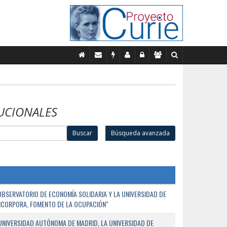
UCIONALES
Buscar
Búsqueda avanzada
BSERVATORIO DE ECONOMÍA SOLIDARIA Y LA UNIVERSIDAD DE
NCORPORA, FOMENTO DE LA OCUPACIÓN"
UNIVERSIDAD AUTÓNOMA DE MADRID, LA UNIVERSIDAD DE