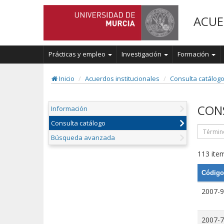
ACUE
Prácticas y empleo
Investigación
Formación
Inicio
Acuerdos institucionales
Consulta catálog
CON
Información
Consulta catálogo
Búsqueda avanzada
113 item
Código
2007-9
2007-7