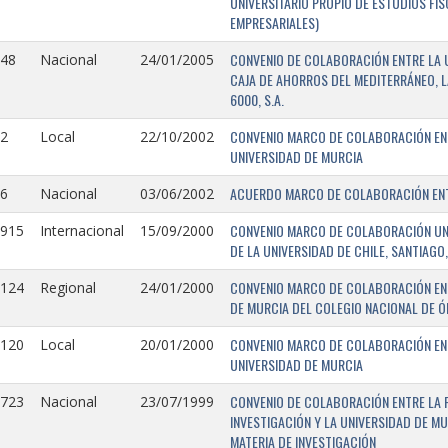
UNIVERSITARIO PROPIO DE ESTUDIOS FI
EMPRESARIALES)
CONVENIO DE COLABORACIÓN ENTRE LA U
148
Nacional
24/01/2005
CAJA DE AHORROS DEL MEDITERRÁNEO, 
6000, S.A.
CONVENIO MARCO DE COLABORACIÓN ENTR
2
Local
22/10/2002
UNIVERSIDAD DE MURCIA
ACUERDO MARCO DE COLABORACIÓN ENTR
6
Nacional
03/06/2002
CONVENIO MARCO DE COLABORACIÓN UNIV
0915
Internacional
15/09/2000
DE LA UNIVERSIDAD DE CHILE, SANTIAGO,
CONVENIO MARCO DE COLABORACIÓN ENT
0124
Regional
24/01/2000
DE MURCIA DEL COLEGIO NACIONAL DE 
CONVENIO MARCO DE COLABORACIÓN ENTR
0120
Local
20/01/2000
UNIVERSIDAD DE MURCIA
CONVENIO DE COLABORACIÓN ENTRE LA 
0723
Nacional
23/07/1999
INVESTIGACIÓN Y LA UNIVERSIDAD DE MU
MATERIA DE INVESTIGACIÓN