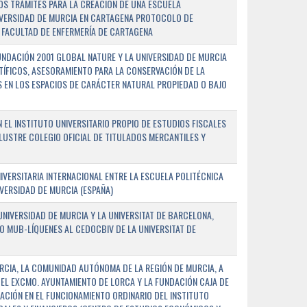
OS TRÁMITES PARA LA CREACIÓN DE UNA ESCUELA
NIVERSIDAD DE MURCIA EN CARTAGENA PROTOCOLO DE
 FACULTAD DE ENFERMERÍA DE CARTAGENA
NDACIÓN 2001 GLOBAL NATURE Y LA UNIVERSIDAD DE MURCIA
NTÍFICOS, ASESORAMIENTO PARA LA CONSERVACIÓN DE LA
 EN LOS ESPACIOS DE CARÁCTER NATURAL PROPIEDAD O BAJO
L INSTITUTO UNIVERSITARIO PROPIO DE ESTUDIOS FISCALES
ILUSTRE COLEGIO OFICIAL DE TITULADOS MERCANTILES Y
VERSITARIA INTERNACIONAL ENTRE LA ESCUELA POLITÉCNICA
IVERSIDAD DE MURCIA (ESPAÑA)
NIVERSIDAD DE MURCIA Y LA UNIVERSITAT DE BARCELONA,
O MUB-LÍQUENES AL CEDOCBIV DE LA UNIVERSITAT DE
RCIA, LA COMUNIDAD AUTÓNOMA DE LA REGIÓN DE MURCIA, A
 EL EXCMO. AYUNTAMIENTO DE LORCA Y LA FUNDACIÓN CAJA DE
CIÓN EN EL FUNCIONAMIENTO ORDINARIO DEL INSTITUTO