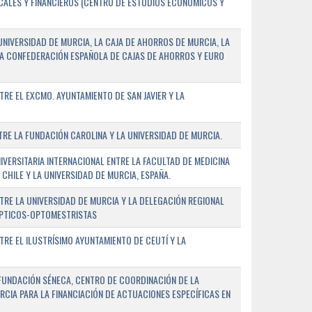
SCALES Y FINANCIEROS (CENTRO DE ESTUDIOS ECONÓMICOS Y
NIVERSIDAD DE MURCIA, LA CAJA DE AHORROS DE MURCIA, LA
LA CONFEDERACIÓN ESPAÑOLA DE CAJAS DE AHORROS Y EURO
E EL EXCMO. AYUNTAMIENTO DE SAN JAVIER Y LA
E LA FUNDACIÓN CAROLINA Y LA UNIVERSIDAD DE MURCIA.
ERSITARIA INTERNACIONAL ENTRE LA FACULTAD DE MEDICINA
 CHILE Y LA UNIVERSIDAD DE MURCIA, ESPAÑA.
RE LA UNIVERSIDAD DE MURCIA Y LA DELEGACIÓN REGIONAL
ÓPTICOS-OPTOMESTRISTAS
E EL ILUSTRÍSIMO AYUNTAMIENTO DE CEUTÍ Y LA
FUNDACIÓN SÉNECA, CENTRO DE COORDINACIÓN DE LA
RCIA PARA LA FINANCIACIÓN DE ACTUACIONES ESPECÍFICAS EN