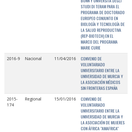
BONN Y UNIVERSITÁ DEGLI
STUDI DI TERAM PARA EL
PROGRAMA DE DOCTORADO
EUROPEO CONJUNTO EN
BIOLOGÍA Y TECNOLOGÍA DE
LA SALUD REPRODUCTIVA
(REP-BIOTECH) EN EL
MARCO DEL PROGRAMA
MARIE CURIE
CONVENIO DE
2016-9
Nacional
11/04/2016
VOLUNTARIADO
UNIVERSITARIO ENTRE LA
UNIVERSIDAD DE MURCIA Y
LA ASOCIACIÓN MÉDICOS
SIN FRONTERAS ESPAÑA
CONVENIO DE
2015-
Regional
15/01/2016
VOLUNTARIADO
174
UNIVERSITARIO ENTRE LA
UNIVERSIDAD DE MURCIA Y
LA ASOCIACIÓN DE MUJERES
CON ÁFRICA "AMAFRICA"