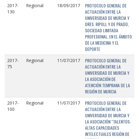
PROTOCOLO GENERAL DE
2017-
Regional
18/09/2017
ACTUACIÓN ENTRE LA
130
UNIVERSIDAD DE MURCIA Y
DRES. RIPOLL Y DE PRADO,
SOCIEDAD LIMITADA
PROFESIONAL, EN EL ÁMBITO
DE LA MEDICINA Y EL
DEPORTE
PROTOCOLO GENERAL DE
2017-
Regional
11/07/2017
ACTUACIÓN ENTRE LA
75
UNIVERSIDAD DE MURCIA Y
LA ASOCIACIÓN DE
ATENCIÓN TEMPRANA DE LA
REGIÓN DE MURCIA
PROTOCOLO GENERAL DE
2017-
Regional
11/07/2017
ACTUACIÓN ENTRE LA
100
UNIVERSIDAD DE MURCIA Y
LA ASOCIACIÓN "TALENTOS-
ALTAS CAPACIDADES
INTELECTUALES REGIÓN DE