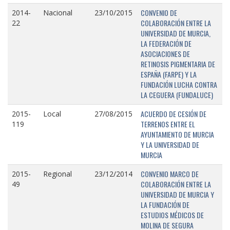
CONVENIO DE
2014-
Nacional
23/10/2015
COLABORACIÓN ENTRE LA
22
UNIVERSIDAD DE MURCIA,
LA FEDERACIÓN DE
ASOCIACIONES DE
RETINOSIS PIGMENTARIA DE
ESPAÑA (FARPE) Y LA
FUNDACIÓN LUCHA CONTRA
LA CEGUERA (FUNDALUCE)
ACUERDO DE CESIÓN DE
2015-
Local
27/08/2015
TERRENOS ENTRE EL
119
AYUNTAMIENTO DE MURCIA
Y LA UNIVERSIDAD DE
MURCIA
CONVENIO MARCO DE
2015-
Regional
23/12/2014
COLABORACIÓN ENTRE LA
49
UNIVERSIDAD DE MURCIA Y
LA FUNDACIÓN DE
ESTUDIOS MÉDICOS DE
MOLINA DE SEGURA