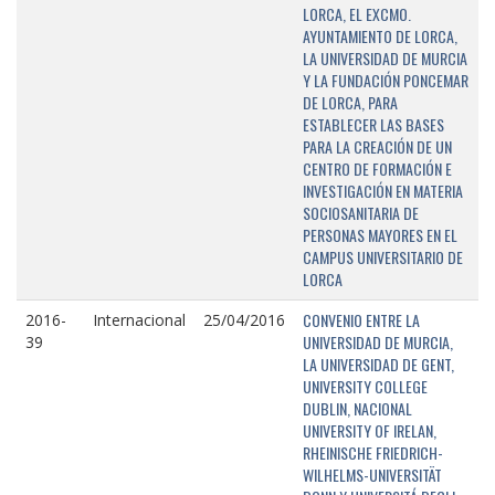
LORCA, EL EXCMO.
AYUNTAMIENTO DE LORCA,
LA UNIVERSIDAD DE MURCIA
Y LA FUNDACIÓN PONCEMAR
DE LORCA, PARA
ESTABLECER LAS BASES
PARA LA CREACIÓN DE UN
CENTRO DE FORMACIÓN E
INVESTIGACIÓN EN MATERIA
SOCIOSANITARIA DE
PERSONAS MAYORES EN EL
CAMPUS UNIVERSITARIO DE
LORCA
CONVENIO ENTRE LA
2016-
Internacional
25/04/2016
UNIVERSIDAD DE MURCIA,
39
LA UNIVERSIDAD DE GENT,
UNIVERSITY COLLEGE
DUBLIN, NACIONAL
UNIVERSITY OF IRELAN,
RHEINISCHE FRIEDRICH-
WILHELMS-UNIVERSITÄT