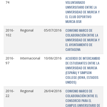
VOLUNTARIADO
74
UNIVERSITARIO ENTRE LA
UNIVERSIDAD DE MURCIA Y
EL CLUB DEPORTIVO
MURCIA BSR
CONVENIO MARCO DE
2016-
Regional
05/07/2016
COLABORACIÓN ENTRE LA
102
UNIVERSIDAD DE MURCIA Y
EL AYUNTAMIENTO DE
CARTAGENA
ACUERDO DE INTERCAMBIO
2016-
Internacional
10/06/2016
DE ESTUDIANTES ENTRE LA
97
UNIVERSIDAD DE MURCIA
(ESPAÑA) Y SIMPSON
COLLEGE (IOWA, ESTADOS
UNIDOS)
CONVENIO MARCO DE
2016-
Regional
26/04/2016
COLABORACIÓN ENTRE EL
22
CONSORCIO PARA EL
CAMPUS UNIVERSITARIO DE