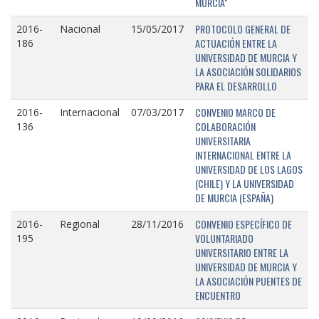
MURCIA"
PROTOCOLO GENERAL DE
2016-
Nacional
15/05/2017
ACTUACIÓN ENTRE LA
186
UNIVERSIDAD DE MURCIA Y
LA ASOCIACIÓN SOLIDARIOS
PARA EL DESARROLLO
CONVENIO MARCO DE
2016-
Internacional
07/03/2017
COLABORACIÓN
136
UNIVERSITARIA
INTERNACIONAL ENTRE LA
UNIVERSIDAD DE LOS LAGOS
(CHILE) Y LA UNIVERSIDAD
DE MURCIA (ESPAÑA)
CONVENIO ESPECÍFICO DE
2016-
Regional
28/11/2016
VOLUNTARIADO
195
UNIVERSITARIO ENTRE LA
UNIVERSIDAD DE MURCIA Y
LA ASOCIACIÓN PUENTES DE
ENCUENTRO