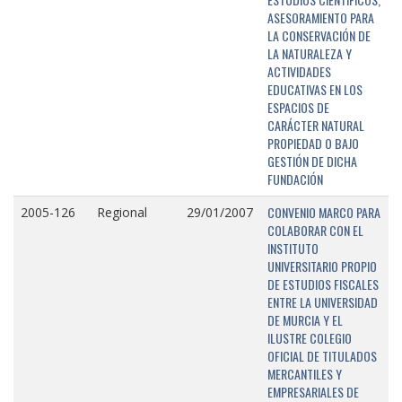
ASESORAMIENTO PARA
LA CONSERVACIÓN DE
LA NATURALEZA Y
ACTIVIDADES
EDUCATIVAS EN LOS
ESPACIOS DE
CARÁCTER NATURAL
PROPIEDAD O BAJO
GESTIÓN DE DICHA
FUNDACIÓN
CONVENIO MARCO PARA
2005-126
Regional
29/01/2007
COLABORAR CON EL
INSTITUTO
UNIVERSITARIO PROPIO
DE ESTUDIOS FISCALES
ENTRE LA UNIVERSIDAD
DE MURCIA Y EL
ILUSTRE COLEGIO
OFICIAL DE TITULADOS
MERCANTILES Y
EMPRESARIALES DE