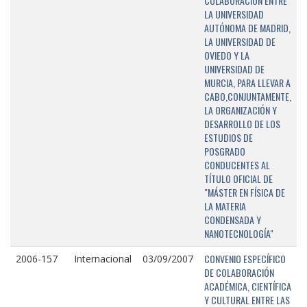
COLABORACIÓN ENTRE
LA UNIVERSIDAD
AUTÓNOMA DE MADRID,
LA UNIVERSIDAD DE
OVIEDO Y LA
UNIVERSIDAD DE
MURCIA, PARA LLEVAR A
CABO,CONJUNTAMENTE,
LA ORGANIZACIÓN Y
DESARROLLO DE LOS
ESTUDIOS DE
POSGRADO
CONDUCENTES AL
TÍTULO OFICIAL DE
"MÁSTER EN FÍSICA DE
LA MATERIA
CONDENSADA Y
NANOTECNOLOGÍA"
CONVENIO ESPECÍFICO
2006-157
Internacional
03/09/2007
DE COLABORACIÓN
ACADÉMICA, CIENTÍFICA
Y CULTURAL ENTRE LAS