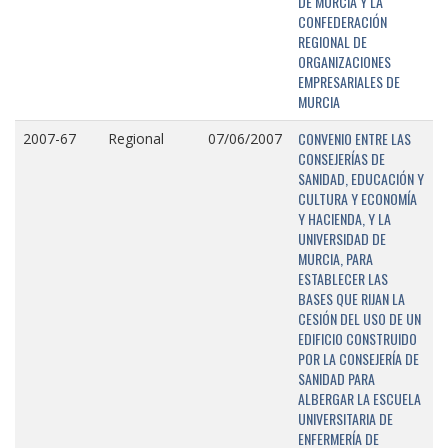
DE MURCIA Y LA
CONFEDERACIÓN
REGIONAL DE
ORGANIZACIONES
EMPRESARIALES DE
MURCIA
CONVENIO ENTRE LAS
2007-67
Regional
07/06/2007
CONSEJERÍAS DE
SANIDAD, EDUCACIÓN Y
CULTURA Y ECONOMÍA
Y HACIENDA, Y LA
UNIVERSIDAD DE
MURCIA, PARA
ESTABLECER LAS
BASES QUE RIJAN LA
CESIÓN DEL USO DE UN
EDIFICIO CONSTRUIDO
POR LA CONSEJERÍA DE
SANIDAD PARA
ALBERGAR LA ESCUELA
UNIVERSITARIA DE
ENFERMERÍA DE