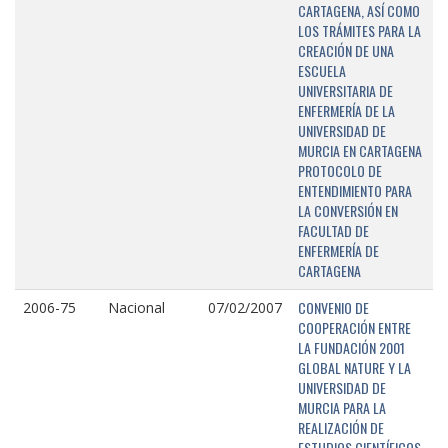
CARTAGENA, ASÍ COMO
LOS TRÁMITES PARA LA
CREACIÓN DE UNA
ESCUELA
UNIVERSITARIA DE
ENFERMERÍA DE LA
UNIVERSIDAD DE
MURCIA EN CARTAGENA
PROTOCOLO DE
ENTENDIMIENTO PARA
LA CONVERSIÓN EN
FACULTAD DE
ENFERMERÍA DE
CARTAGENA
CONVENIO DE
2006-75
Nacional
07/02/2007
COOPERACIÓN ENTRE
LA FUNDACIÓN 2001
GLOBAL NATURE Y LA
UNIVERSIDAD DE
MURCIA PARA LA
REALIZACIÓN DE
ESTUDIOS CIENTÍFICOS,