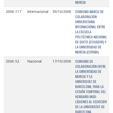
MURCIA
CONVENIO MARCO DE
2006-117
Internacional
30/10/2006
COLABORACIÓN
UNIVERSITARIA
INTERNACIONAL ENTRE
LA ESCUELA
POLITÉCNICA NACIONAL
DE QUITO (ECUADOR) Y
LA UNIVERSIDAD DE
MURCIA (ESPAÑA)
CONVENIO DE
2006-52
Nacional
17/10/2006
COLABORACIÓN ENTRE
LA UNIVERSIDAD DE
MURCIA Y LA
UNIVERSITAT DE
BARCELONA, PARA LA
CESIÓN TEMPORAL DEL
HERBARIO MUB-
LÍQUENES AL CEDOCBIV
DE LA UNIVERSITAT DE
BARCELONA