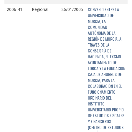
CONVENIO ENTRE LA
2006-41
Regional
26/01/2005
UNIVERSIDAD DE
MURCIA, LA
COMUNIDAD
AUTÓNOMA DE LA
REGIÓN DE MURCIA, A
TRAVÉS DE LA
CONSEJERÍA DE
HACIENDA, EL EXCMO.
AYUNTAMIENTO DE
LORCA Y LA FUNDACIÓN
CAJA DE AHORROS DE
MURCIA, PARA LA
COLABORACIÓN EN EL
FUNCIONAMIENTO
ORDINARIO DEL
INSTITUTO
UNIVERSITARIO PROPIO
DE ESTUDIOS FISCALES
Y FINANCIEROS
(CENTRO DE ESTUDIOS