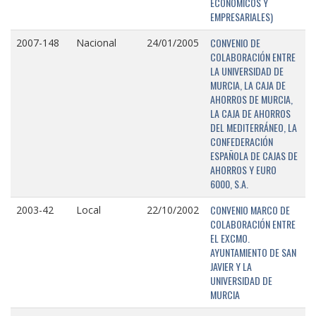
ECONÓMICOS Y
EMPRESARIALES)
CONVENIO DE
2007-148
Nacional
24/01/2005
COLABORACIÓN ENTRE
LA UNIVERSIDAD DE
MURCIA, LA CAJA DE
AHORROS DE MURCIA,
LA CAJA DE AHORROS
DEL MEDITERRÁNEO, LA
CONFEDERACIÓN
ESPAÑOLA DE CAJAS DE
AHORROS Y EURO
6000, S.A.
CONVENIO MARCO DE
2003-42
Local
22/10/2002
COLABORACIÓN ENTRE
EL EXCMO.
AYUNTAMIENTO DE SAN
JAVIER Y LA
UNIVERSIDAD DE
MURCIA