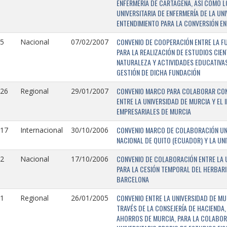
ENFERMERÍA DE CARTAGENA, ASÍ COMO L
UNIVERSITARIA DE ENFERMERÍA DE LA U
ENTENDIMIENTO PARA LA CONVERSIÓN EN
CONVENIO DE COOPERACIÓN ENTRE LA FU
5
Nacional
07/02/2007
PARA LA REALIZACIÓN DE ESTUDIOS CIE
NATURALEZA Y ACTIVIDADES EDUCATIVAS
GESTIÓN DE DICHA FUNDACIÓN
CONVENIO MARCO PARA COLABORAR CON E
126
Regional
29/01/2007
ENTRE LA UNIVERSIDAD DE MURCIA Y EL 
EMPRESARIALES DE MURCIA
CONVENIO MARCO DE COLABORACIÓN UNI
117
Internacional
30/10/2006
NACIONAL DE QUITO (ECUADOR) Y LA UN
CONVENIO DE COLABORACIÓN ENTRE LA U
2
Nacional
17/10/2006
PARA LA CESIÓN TEMPORAL DEL HERBARI
BARCELONA
CONVENIO ENTRE LA UNIVERSIDAD DE MU
1
Regional
26/01/2005
TRAVÉS DE LA CONSEJERÍA DE HACIENDA,
AHORROS DE MURCIA, PARA LA COLABORA