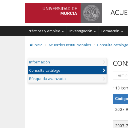
ACUE
Prácticas y empleo
Investigación
Formación
Inicio
Acuerdos institucionales
Consulta catálog
CON
Información
Consulta catálogo
Búsqueda avanzada
113 item
Código
2007-9
2007-7