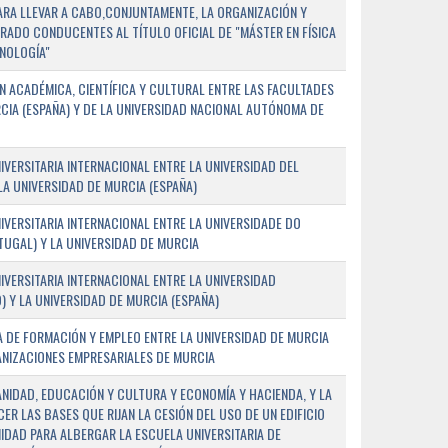
PARA LLEVAR A CABO,CONJUNTAMENTE, LA ORGANIZACIÓN Y
ADO CONDUCENTES AL TÍTULO OFICIAL DE "MÁSTER EN FÍSICA
NOLOGÍA"
 ACADÉMICA, CIENTÍFICA Y CULTURAL ENTRE LAS FACULTADES
CIA (ESPAÑA) Y DE LA UNIVERSIDAD NACIONAL AUTÓNOMA DE
ERSITARIA INTERNACIONAL ENTRE LA UNIVERSIDAD DEL
 LA UNIVERSIDAD DE MURCIA (ESPAÑA)
VERSITARIA INTERNACIONAL ENTRE LA UNIVERSIDADE DO
UGAL) Y LA UNIVERSIDAD DE MURCIA
VERSITARIA INTERNACIONAL ENTRE LA UNIVERSIDAD
 Y LA UNIVERSIDAD DE MURCIA (ESPAÑA)
 DE FORMACIÓN Y EMPLEO ENTRE LA UNIVERSIDAD DE MURCIA
ANIZACIONES EMPRESARIALES DE MURCIA
ANIDAD, EDUCACIÓN Y CULTURA Y ECONOMÍA Y HACIENDA, Y LA
ER LAS BASES QUE RIJAN LA CESIÓN DEL USO DE UN EDIFICIO
IDAD PARA ALBERGAR LA ESCUELA UNIVERSITARIA DE