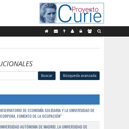
UCIONALES
Buscar
Búsqueda avanzada
BSERVATORIO DE ECONOMÍA SOLIDARIA Y LA UNIVERSIDAD DE
NCORPORA, FOMENTO DE LA OCUPACIÓN"
UNIVERSIDAD AUTÓNOMA DE MADRID, LA UNIVERSIDAD DE