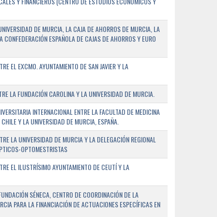
SCALES Y FINANCIEROS (CENTRO DE ESTUDIOS ECONÓMICOS Y
NIVERSIDAD DE MURCIA, LA CAJA DE AHORROS DE MURCIA, LA
LA CONFEDERACIÓN ESPAÑOLA DE CAJAS DE AHORROS Y EURO
E EL EXCMO. AYUNTAMIENTO DE SAN JAVIER Y LA
E LA FUNDACIÓN CAROLINA Y LA UNIVERSIDAD DE MURCIA.
ERSITARIA INTERNACIONAL ENTRE LA FACULTAD DE MEDICINA
 CHILE Y LA UNIVERSIDAD DE MURCIA, ESPAÑA.
RE LA UNIVERSIDAD DE MURCIA Y LA DELEGACIÓN REGIONAL
ÓPTICOS-OPTOMESTRISTAS
E EL ILUSTRÍSIMO AYUNTAMIENTO DE CEUTÍ Y LA
FUNDACIÓN SÉNECA, CENTRO DE COORDINACIÓN DE LA
RCIA PARA LA FINANCIACIÓN DE ACTUACIONES ESPECÍFICAS EN