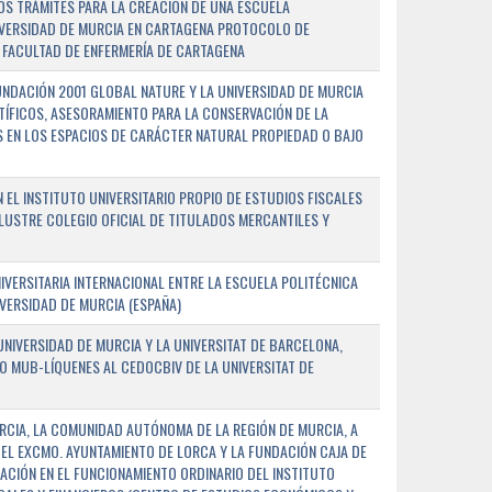
OS TRÁMITES PARA LA CREACIÓN DE UNA ESCUELA
NIVERSIDAD DE MURCIA EN CARTAGENA PROTOCOLO DE
 FACULTAD DE ENFERMERÍA DE CARTAGENA
NDACIÓN 2001 GLOBAL NATURE Y LA UNIVERSIDAD DE MURCIA
NTÍFICOS, ASESORAMIENTO PARA LA CONSERVACIÓN DE LA
 EN LOS ESPACIOS DE CARÁCTER NATURAL PROPIEDAD O BAJO
L INSTITUTO UNIVERSITARIO PROPIO DE ESTUDIOS FISCALES
ILUSTRE COLEGIO OFICIAL DE TITULADOS MERCANTILES Y
VERSITARIA INTERNACIONAL ENTRE LA ESCUELA POLITÉCNICA
IVERSIDAD DE MURCIA (ESPAÑA)
NIVERSIDAD DE MURCIA Y LA UNIVERSITAT DE BARCELONA,
O MUB-LÍQUENES AL CEDOCBIV DE LA UNIVERSITAT DE
RCIA, LA COMUNIDAD AUTÓNOMA DE LA REGIÓN DE MURCIA, A
 EL EXCMO. AYUNTAMIENTO DE LORCA Y LA FUNDACIÓN CAJA DE
CIÓN EN EL FUNCIONAMIENTO ORDINARIO DEL INSTITUTO