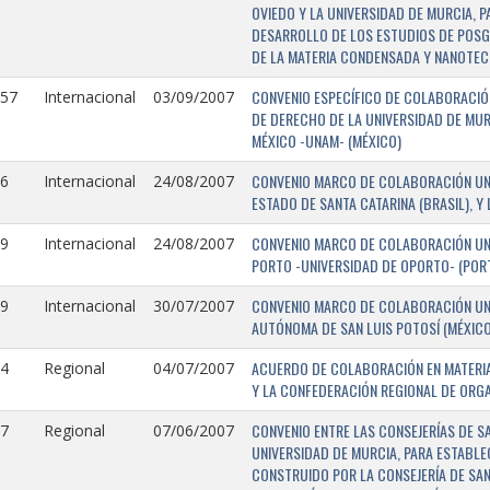
OVIEDO Y LA UNIVERSIDAD DE MURCIA, 
DESARROLLO DE LOS ESTUDIOS DE POSGR
DE LA MATERIA CONDENSADA Y NANOTEC
CONVENIO ESPECÍFICO DE COLABORACIÓN
157
Internacional
03/09/2007
DE DERECHO DE LA UNIVERSIDAD DE MUR
MÉXICO -UNAM- (MÉXICO)
CONVENIO MARCO DE COLABORACIÓN UNIV
6
Internacional
24/08/2007
ESTADO DE SANTA CATARINA (BRASIL), Y
CONVENIO MARCO DE COLABORACIÓN UNI
9
Internacional
24/08/2007
PORTO -UNIVERSIDAD DE OPORTO- (PORT
CONVENIO MARCO DE COLABORACIÓN UNI
9
Internacional
30/07/2007
AUTÓNOMA DE SAN LUIS POTOSÍ (MÉXICO)
ACUERDO DE COLABORACIÓN EN MATERIA
4
Regional
04/07/2007
Y LA CONFEDERACIÓN REGIONAL DE ORG
CONVENIO ENTRE LAS CONSEJERÍAS DE S
7
Regional
07/06/2007
UNIVERSIDAD DE MURCIA, PARA ESTABLEC
CONSTRUIDO POR LA CONSEJERÍA DE SAN