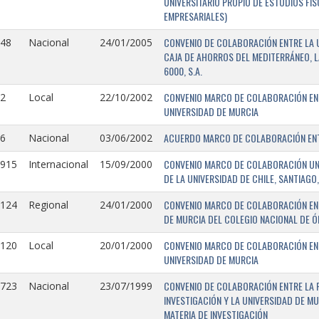
UNIVERSITARIO PROPIO DE ESTUDIOS FI
EMPRESARIALES)
CONVENIO DE COLABORACIÓN ENTRE LA U
148
Nacional
24/01/2005
CAJA DE AHORROS DEL MEDITERRÁNEO, 
6000, S.A.
CONVENIO MARCO DE COLABORACIÓN ENTR
2
Local
22/10/2002
UNIVERSIDAD DE MURCIA
ACUERDO MARCO DE COLABORACIÓN ENTR
6
Nacional
03/06/2002
CONVENIO MARCO DE COLABORACIÓN UNIV
0915
Internacional
15/09/2000
DE LA UNIVERSIDAD DE CHILE, SANTIAGO,
CONVENIO MARCO DE COLABORACIÓN ENT
0124
Regional
24/01/2000
DE MURCIA DEL COLEGIO NACIONAL DE 
CONVENIO MARCO DE COLABORACIÓN ENTR
0120
Local
20/01/2000
UNIVERSIDAD DE MURCIA
CONVENIO DE COLABORACIÓN ENTRE LA 
0723
Nacional
23/07/1999
INVESTIGACIÓN Y LA UNIVERSIDAD DE MU
MATERIA DE INVESTIGACIÓN