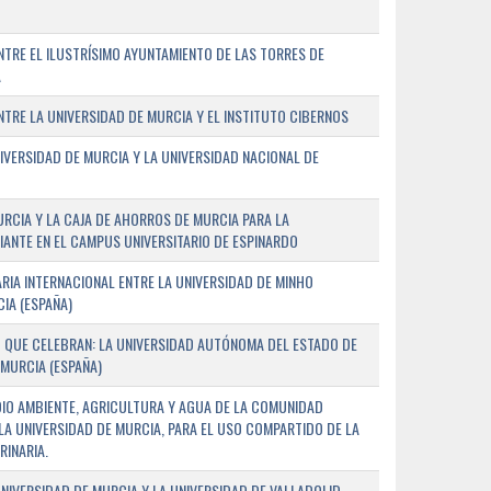
TRE EL ILUSTRÍSIMO AYUNTAMIENTO DE LAS TORRES DE
A
RE LA UNIVERSIDAD DE MURCIA Y EL INSTITUTO CIBERNOS
IVERSIDAD DE MURCIA Y LA UNIVERSIDAD NACIONAL DE
URCIA Y LA CAJA DE AHORROS DE MURCIA PARA LA
ANTE EN EL CAMPUS UNIVERSITARIO DE ESPINARDO
RIA INTERNACIONAL ENTRE LA UNIVERSIDAD DE MINHO
IA (ESPAÑA)
 QUE CELEBRAN: LA UNIVERSIDAD AUTÓNOMA DEL ESTADO DE
 MURCIA (ESPAÑA)
DIO AMBIENTE, AGRICULTURA Y AGUA DE LA COMUNIDAD
LA UNIVERSIDAD DE MURCIA, PARA EL USO COMPARTIDO DE LA
RINARIA.
NIVERSIDAD DE MURCIA Y LA UNIVERSIDAD DE VALLADOLID,