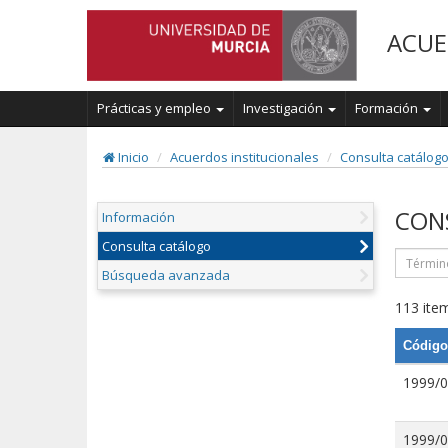
ACUE
Prácticas y empleo
Investigación
Formación
Inicio
Acuerdos institucionales
Consulta catálog
CON
Información
Consulta catálogo
Búsqueda avanzada
113 item
Código
1999/
1999/