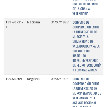
UNIDAD DE CAPRINO
DE LA GRANJA
VETERINARIA.
CONVENIO DE
1997/0731-
Nacional
31/07/1997
COOPERACIÓN ENTRE
4
LA UNIVERSIDAD DE
MURCIA Y LA
UNIVERSIDAD DE
VALLADOLID, PARA LA
CREACIÓN DEL
INSTITUTO
INTERUNIVERSITARIO
DE NEUROTECNOLOGÍA
Y TÉCNICAS AFINES
CONVENIO DE
1993/0209
Regional
09/02/1993
COOPERACIÓN ENTRE
LA UNIVERSIDAD DE
MURCIA (FACULTAD DE
VETERINARIA) Y LA
AGENCIA REGIONAL