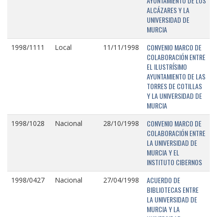
AYUNTAMIENTO DE LOS
ALCÁZARES Y LA
UNIVERSIDAD DE
MURCIA
CONVENIO MARCO DE
1998/1111
Local
11/11/1998
COLABORACIÓN ENTRE
EL ILUSTRÍSIMO
AYUNTAMIENTO DE LAS
TORRES DE COTILLAS
Y LA UNIVERSIDAD DE
MURCIA
CONVENIO MARCO DE
1998/1028
Nacional
28/10/1998
COLABORACIÓN ENTRE
LA UNIVERSIDAD DE
MURCIA Y EL
INSTITUTO CIBERNOS
ACUERDO DE
1998/0427
Nacional
27/04/1998
BIBLIOTECAS ENTRE
LA UNIVERSIDAD DE
MURCIA Y LA