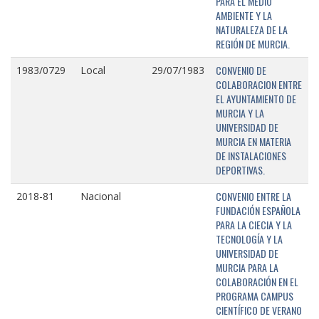
PARA EL MEDIO
AMBIENTE Y LA
NATURALEZA DE LA
REGIÓN DE MURCIA.
CONVENIO DE
1983/0729
Local
29/07/1983
COLABORACION ENTRE
EL AYUNTAMIENTO DE
MURCIA Y LA
UNIVERSIDAD DE
MURCIA EN MATERIA
DE INSTALACIONES
DEPORTIVAS.
CONVENIO ENTRE LA
2018-81
Nacional
FUNDACIÓN ESPAÑOLA
PARA LA CIECIA Y LA
TECNOLOGÍA Y LA
UNIVERSIDAD DE
MURCIA PARA LA
COLABORACIÓN EN EL
PROGRAMA CAMPUS
CIENTÍFICO DE VERANO