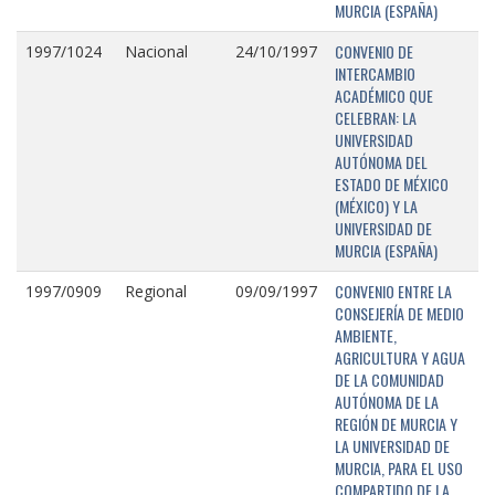
MURCIA (ESPAÑA)
CONVENIO DE
1997/1024
Nacional
24/10/1997
INTERCAMBIO
ACADÉMICO QUE
CELEBRAN: LA
UNIVERSIDAD
AUTÓNOMA DEL
ESTADO DE MÉXICO
(MÉXICO) Y LA
UNIVERSIDAD DE
MURCIA (ESPAÑA)
CONVENIO ENTRE LA
1997/0909
Regional
09/09/1997
CONSEJERÍA DE MEDIO
AMBIENTE,
AGRICULTURA Y AGUA
DE LA COMUNIDAD
AUTÓNOMA DE LA
REGIÓN DE MURCIA Y
LA UNIVERSIDAD DE
MURCIA, PARA EL USO
COMPARTIDO DE LA