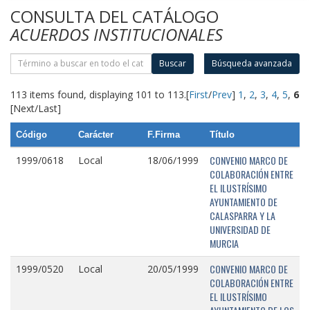
CONSULTA DEL CATÁLOGO
ACUERDOS INSTITUCIONALES
Buscar
Búsqueda avanzada
113 items found, displaying 101 to 113.
[
First
/
Prev
]
1
,
2
,
3
,
4
,
5
,
6
[Next/Last]
Código
Carácter
F.Firma
Título
CONVENIO MARCO DE
1999/0618
Local
18/06/1999
COLABORACIÓN ENTRE
EL ILUSTRÍSIMO
AYUNTAMIENTO DE
CALASPARRA Y LA
UNIVERSIDAD DE
MURCIA
CONVENIO MARCO DE
1999/0520
Local
20/05/1999
COLABORACIÓN ENTRE
EL ILUSTRÍSIMO