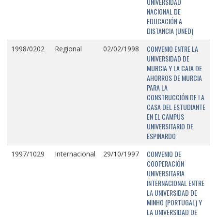
UNIVERSIDAD
NACIONAL DE
EDUCACIÓN A
DISTANCIA (UNED)
CONVENIO ENTRE LA
1998/0202
Regional
02/02/1998
UNIVERSIDAD DE
MURCIA Y LA CAJA DE
AHORROS DE MURCIA
PARA LA
CONSTRUCCIÓN DE LA
CASA DEL ESTUDIANTE
EN EL CAMPUS
UNIVERSITARIO DE
ESPINARDO
CONVENIO DE
1997/1029
Internacional
29/10/1997
COOPERACIÓN
UNIVERSITARIA
INTERNACIONAL ENTRE
LA UNIVERSIDAD DE
MINHO (PORTUGAL) Y
LA UNIVERSIDAD DE