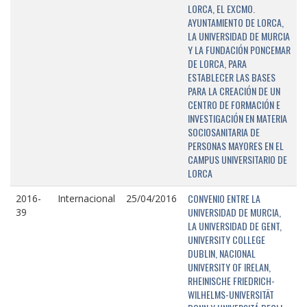
LORCA, EL EXCMO.
AYUNTAMIENTO DE LORCA,
LA UNIVERSIDAD DE MURCIA
Y LA FUNDACIÓN PONCEMAR
DE LORCA, PARA
ESTABLECER LAS BASES
PARA LA CREACIÓN DE UN
CENTRO DE FORMACIÓN E
INVESTIGACIÓN EN MATERIA
SOCIOSANITARIA DE
PERSONAS MAYORES EN EL
CAMPUS UNIVERSITARIO DE
LORCA
CONVENIO ENTRE LA
2016-
Internacional
25/04/2016
UNIVERSIDAD DE MURCIA,
39
LA UNIVERSIDAD DE GENT,
UNIVERSITY COLLEGE
DUBLIN, NACIONAL
UNIVERSITY OF IRELAN,
RHEINISCHE FRIEDRICH-
WILHELMS-UNIVERSITÄT