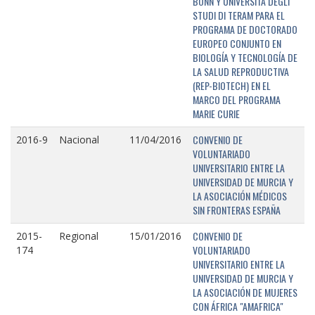
BONN Y UNIVERSITÁ DEGLI
STUDI DI TERAM PARA EL
PROGRAMA DE DOCTORADO
EUROPEO CONJUNTO EN
BIOLOGÍA Y TECNOLOGÍA DE
LA SALUD REPRODUCTIVA
(REP-BIOTECH) EN EL
MARCO DEL PROGRAMA
MARIE CURIE
CONVENIO DE
2016-9
Nacional
11/04/2016
VOLUNTARIADO
UNIVERSITARIO ENTRE LA
UNIVERSIDAD DE MURCIA Y
LA ASOCIACIÓN MÉDICOS
SIN FRONTERAS ESPAÑA
CONVENIO DE
2015-
Regional
15/01/2016
VOLUNTARIADO
174
UNIVERSITARIO ENTRE LA
UNIVERSIDAD DE MURCIA Y
LA ASOCIACIÓN DE MUJERES
CON ÁFRICA "AMAFRICA"