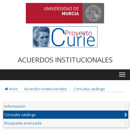
ACUERDOS INSTITUCIONALES
Togg
navi
Inicio
Acuerdos institucionales
Consulta catálogo
Información
Consulta catálogo
Búsqueda avanzada