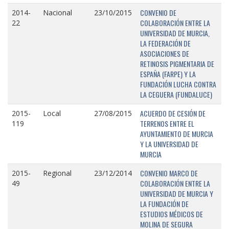
CONVENIO DE
2014-
Nacional
23/10/2015
COLABORACIÓN ENTRE LA
22
UNIVERSIDAD DE MURCIA,
LA FEDERACIÓN DE
ASOCIACIONES DE
RETINOSIS PIGMENTARIA DE
ESPAÑA (FARPE) Y LA
FUNDACIÓN LUCHA CONTRA
LA CEGUERA (FUNDALUCE)
ACUERDO DE CESIÓN DE
2015-
Local
27/08/2015
TERRENOS ENTRE EL
119
AYUNTAMIENTO DE MURCIA
Y LA UNIVERSIDAD DE
MURCIA
CONVENIO MARCO DE
2015-
Regional
23/12/2014
COLABORACIÓN ENTRE LA
49
UNIVERSIDAD DE MURCIA Y
LA FUNDACIÓN DE
ESTUDIOS MÉDICOS DE
MOLINA DE SEGURA