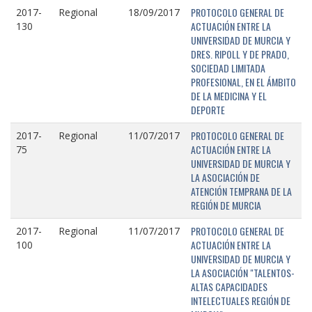
PROTOCOLO GENERAL DE
2017-
Regional
18/09/2017
ACTUACIÓN ENTRE LA
130
UNIVERSIDAD DE MURCIA Y
DRES. RIPOLL Y DE PRADO,
SOCIEDAD LIMITADA
PROFESIONAL, EN EL ÁMBITO
DE LA MEDICINA Y EL
DEPORTE
PROTOCOLO GENERAL DE
2017-
Regional
11/07/2017
ACTUACIÓN ENTRE LA
75
UNIVERSIDAD DE MURCIA Y
LA ASOCIACIÓN DE
ATENCIÓN TEMPRANA DE LA
REGIÓN DE MURCIA
PROTOCOLO GENERAL DE
2017-
Regional
11/07/2017
ACTUACIÓN ENTRE LA
100
UNIVERSIDAD DE MURCIA Y
LA ASOCIACIÓN "TALENTOS-
ALTAS CAPACIDADES
INTELECTUALES REGIÓN DE