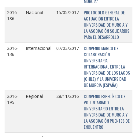
MURCIA"
PROTOCOLO GENERAL DE
2016-
Nacional
15/05/2017
ACTUACIÓN ENTRE LA
186
UNIVERSIDAD DE MURCIA Y
LA ASOCIACIÓN SOLIDARIOS
PARA EL DESARROLLO
CONVENIO MARCO DE
2016-
Internacional
07/03/2017
COLABORACIÓN
136
UNIVERSITARIA
INTERNACIONAL ENTRE LA
UNIVERSIDAD DE LOS LAGOS
(CHILE) Y LA UNIVERSIDAD
DE MURCIA (ESPAÑA)
CONVENIO ESPECÍFICO DE
2016-
Regional
28/11/2016
VOLUNTARIADO
195
UNIVERSITARIO ENTRE LA
UNIVERSIDAD DE MURCIA Y
LA ASOCIACIÓN PUENTES DE
ENCUENTRO