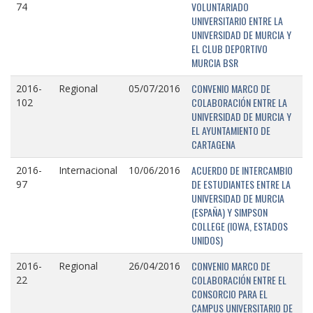
VOLUNTARIADO
74
UNIVERSITARIO ENTRE LA
UNIVERSIDAD DE MURCIA Y
EL CLUB DEPORTIVO
MURCIA BSR
CONVENIO MARCO DE
2016-
Regional
05/07/2016
COLABORACIÓN ENTRE LA
102
UNIVERSIDAD DE MURCIA Y
EL AYUNTAMIENTO DE
CARTAGENA
ACUERDO DE INTERCAMBIO
2016-
Internacional
10/06/2016
DE ESTUDIANTES ENTRE LA
97
UNIVERSIDAD DE MURCIA
(ESPAÑA) Y SIMPSON
COLLEGE (IOWA, ESTADOS
UNIDOS)
CONVENIO MARCO DE
2016-
Regional
26/04/2016
COLABORACIÓN ENTRE EL
22
CONSORCIO PARA EL
CAMPUS UNIVERSITARIO DE