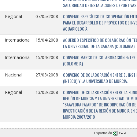
SALUBRIDAD DE INSTALACIONES DEPORTIVAS 
CONVENIO ESPECÍFICO DE COOPERACIÓN ENTR
Regional
07/05/2008
PARA EL DESARROLLO DE PROYECTOS DE INV
ACUARIOLOGÍA
ACUERDO ESPECÍFICO DE COLABORACIÓN TEC
Internacional
15/04/2008
LA UNIVERSIDAD DE LA SABANA (COLOMBIA)
CONVENIO MARCO DE COLABORACIÓN ENTRE L
Internacional
15/04/2008
(COLOMBIA)
CONVENIO DE COLABORACIÓN ENTRE EL INST
Nacional
27/03/2008
(INTECO) Y LA UNIVERSIDAD DE MURCIA.
CONVENIO DE COLABORACIÓN ENTRE LA FUNDA
Regional
13/03/2008
REGIÓN DE MURCIA Y LA UNIVERSIDAD DE MU
"SAAVEDRA FAJARDO" DE INCORPORACIÓN DE
INVESTIGACIÓN DE LA REGIÓN DE MURCIA EN 
MURCIA 2007/2010
Exportación
Excel