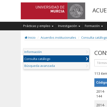
ACUE
Prácticas y empleo
Investigación
Formación
Inicio
Acuerdos institucionales
Consulta catálog
CON
Información
Consulta catálogo
Búsqueda avanzada
113 item
Código
2014-
144
2014-