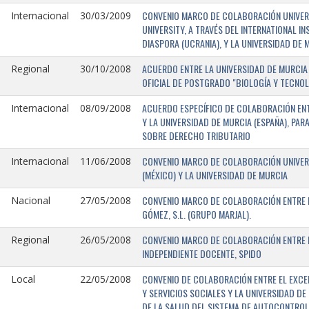
CONVENIO MARCO DE COLABORACIÓN UNIVERSI
Internacional
30/03/2009
UNIVERSITY, A TRAVÉS DEL INTERNATIONAL I
DIASPORA (UCRANIA), Y LA UNIVERSIDAD DE M
ACUERDO ENTRE LA UNIVERSIDAD DE MURCIA 
Regional
30/10/2008
OFICIAL DE POSTGRADO "BIOLOGÍA Y TECNO
ACUERDO ESPECÍFICO DE COLABORACIÓN ENT
Internacional
08/09/2008
Y LA UNIVERSIDAD DE MURCIA (ESPAÑA), PAR
SOBRE DERECHO TRIBUTARIO
CONVENIO MARCO DE COLABORACIÓN UNIVERS
Internacional
11/06/2008
(MÉXICO) Y LA UNIVERSIDAD DE MURCIA
CONVENIO MARCO DE COLABORACIÓN ENTRE L
Nacional
27/05/2008
GÓMEZ, S.L. (GRUPO MARJAL).
CONVENIO MARCO DE COLABORACIÓN ENTRE L
Regional
26/05/2008
INDEPENDIENTE DOCENTE, SPIDO
CONVENIO DE COLABORACIÓN ENTRE EL EXCE
Local
22/05/2008
Y SERVICIOS SOCIALES Y LA UNIVERSIDAD D
DE LA SALUD DEL SISTEMA DE AUTOCONTROL