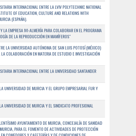
TARIA INTERNACIONAL ENTRE LA LVIV POLYTECHNIC NATIONAL
NSTITUTE OF EDUCATION, CULTURE AND RELATIONS WITH
URCIA (ESPAÑA).
Y LA EMPRESA IVI-ALMERÍA PARA COLABORAR EN EL PROGRAMA
LOGÍA DE LA REPRODUCCIÓN EN MAMÍFEROS"
RE LA UNIVERSIDAD AUTÓNOMA DE SAN LUIS POTOSÍ (MÉXICO)
A LA COLABORACIÓN EN MATERIA DE ESTUDIO E INVESTIGACIÓN
ITARIA INTERNACIONAL ENTRE LA UNIVERSIDAD SANTANDER
A UNIVERSIDAD DE MURCIA Y EL GRUPO EMPRESARIAL FUR Y
A UNIVERSIDAD DE MURCIA Y EL SINDICATO PROFESIONAL
LENTÍSIMO AYUNTAMIENTO DE MURCIA, CONCEJALÍA DE SANIDAD
E MURCIA, PARA EL FOMENTO DE ACTIVIDADES DE PROTECCIÓN
 EN COMEDORES Y CAFETERÍAS Y DE CONDICIONES DE