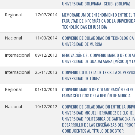
UNIVERSIDAD BOLIVIANA -CEUB- (BOLIVIA)
MEMORANDUM DE ENTENDIMIENTO ENTRE EL TR
Regional
17/07/2014
FACULTAD DE INFORMÁTICA DE LA UNIVERSI
TECNOLÓGICAS EN JUSTICIA
CONVENIO DE COLABORACIÓN TECNOLÓGICA E
Nacional
11/03/2014
UNIVERSIDAD DE MURCIA
RENOVACIÓN DEL CONVENIO MARCO DE COLAB
Internacional
09/12/2013
UNIVERSIDAD DE GUADALAJARA (MÉXICO) Y L
CONVENIO COTUTELA DE TESIS: LA SUPERVIS
Internacional
25/11/2013
UNIVERSIDAD DE TÚNEZ
CONVENIO MARCO DE COLABORACIÓN ENTRE LA
Regional
01/10/2013
FARMACÉUTICOS DE LA REGIÓN DE MURCIA
CONVENIO DE COLABORACIÓN ENTRE LA UNIVE
Nacional
10/12/2012
UNIVERSIDAD MIGUEL HERNÁNDEZ DE ELCHE, 
UNIVERSIDAD POLITÉCNICA DE CARTAGENA, P
DESARROLLO DE LAS ENSEÑANZAS DEL PROGR
CONDUCENTES AL TÍTULO DE DOCTOR