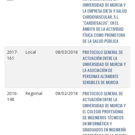
UNIVERSIDAD DE MURCIA Y
LA EMPRESA DIETA Y SALUD
CARDIOVASCULAR, S.L.
"CARDIOSALUS", EN EL
ÁMBITO DE LA ACTIVIDAD
FÍSICA COMO PROMOTORA
DE LA SALUD PÚBLICA
PROTOCOLO GENERAL DE
2017-
Local
08/03/2018
ACTUACIÓN ENTRE LA
161
UNIVERSIDAD DE MURCIA Y
LA ASOCIACIÓN DE
PERSONAS ALTAMENTE
SENSIBLES DE MURCIA
PROTOCOLO GENERAL DE
2016-
Regional
08/02/2018
ACTUACIÓN ENTRE LA
148
UNIVERSIDAD DE MURCIA Y
EL COLEGIO PROFESIONAL
DE INGENIEROS TÉCNICOS
EN INFORMÁTICA Y
GRADUADOS EN INGENIERÍA