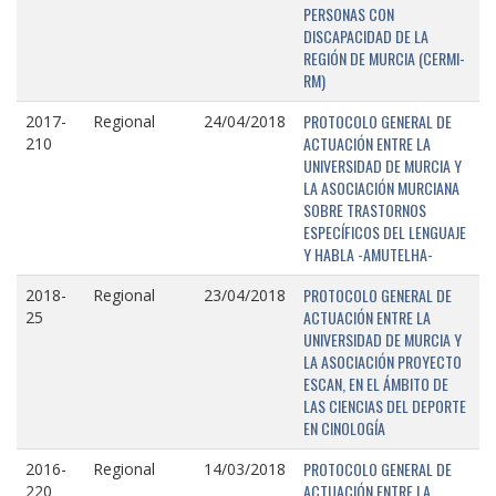
PERSONAS CON
DISCAPACIDAD DE LA
REGIÓN DE MURCIA (CERMI-
RM)
PROTOCOLO GENERAL DE
2017-
Regional
24/04/2018
ACTUACIÓN ENTRE LA
210
UNIVERSIDAD DE MURCIA Y
LA ASOCIACIÓN MURCIANA
SOBRE TRASTORNOS
ESPECÍFICOS DEL LENGUAJE
Y HABLA -AMUTELHA-
PROTOCOLO GENERAL DE
2018-
Regional
23/04/2018
ACTUACIÓN ENTRE LA
25
UNIVERSIDAD DE MURCIA Y
LA ASOCIACIÓN PROYECTO
ESCAN, EN EL ÁMBITO DE
LAS CIENCIAS DEL DEPORTE
EN CINOLOGÍA
PROTOCOLO GENERAL DE
2016-
Regional
14/03/2018
ACTUACIÓN ENTRE LA
220