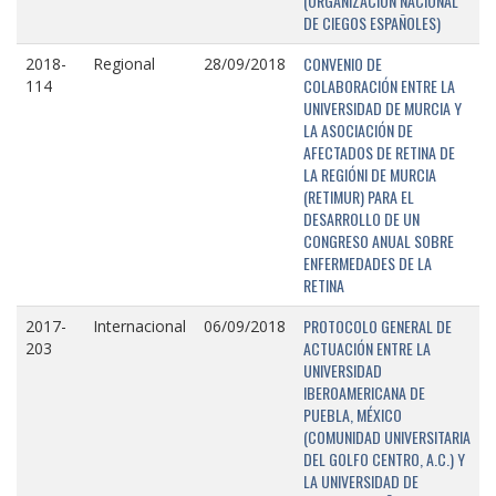
(ORGANIZACIÓN NACIONAL
DE CIEGOS ESPAÑOLES)
CONVENIO DE
2018-
Regional
28/09/2018
COLABORACIÓN ENTRE LA
114
UNIVERSIDAD DE MURCIA Y
LA ASOCIACIÓN DE
AFECTADOS DE RETINA DE
LA REGIÓNI DE MURCIA
(RETIMUR) PARA EL
DESARROLLO DE UN
CONGRESO ANUAL SOBRE
ENFERMEDADES DE LA
RETINA
PROTOCOLO GENERAL DE
2017-
Internacional
06/09/2018
ACTUACIÓN ENTRE LA
203
UNIVERSIDAD
IBEROAMERICANA DE
PUEBLA, MÉXICO
(COMUNIDAD UNIVERSITARIA
DEL GOLFO CENTRO, A.C.) Y
LA UNIVERSIDAD DE