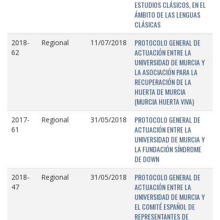
ESTUDIOS CLÁSICOS, EN EL
ÁMBITO DE LAS LENGUAS
CLÁSICAS
PROTOCOLO GENERAL DE
2018-
Regional
11/07/2018
ACTUACIÓN ENTRE LA
62
UNIVERSIDAD DE MURCIA Y
LA ASOCIACIÓN PARA LA
RECUPERACIÓN DE LA
HUERTA DE MURCIA
(MURCIA HUERTA VIVA)
PROTOCOLO GENERAL DE
2017-
Regional
31/05/2018
ACTUACIÓN ENTRE LA
61
UNIVERSIDAD DE MURCIA Y
LA FUNDACIÓN SÍNDROME
DE DOWN
PROTOCOLO GENERAL DE
2018-
Regional
31/05/2018
ACTUACIÓN ENTRE LA
47
UNIVERSIDAD DE MURCIA Y
EL COMITÉ ESPAÑOL DE
REPRESENTANTES DE