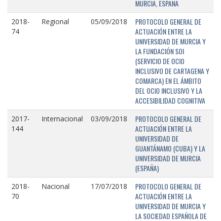
MURCIA, ESPAÑA
PROTOCOLO GENERAL DE
2018-
Regional
05/09/2018
ACTUACIÓN ENTRE LA
74
UNIVERSIDAD DE MURCIA Y
LA FUNDACIÓN SOI
(SERVICIO DE OCIO
INCLUSIVO DE CARTAGENA Y
COMARCA) EN EL ÁMBITO
DEL OCIO INCLUSIVO Y LA
ACCESIBILIDAD COGNITIVA
PROTOCOLO GENERAL DE
2017-
Internacional
03/09/2018
ACTUACIÓN ENTRE LA
144
UNIVERSIDAD DE
GUANTÁNAMO (CUBA) Y LA
UNIVERSIDAD DE MURCIA
(ESPAÑA)
PROTOCOLO GENERAL DE
2018-
Nacional
17/07/2018
ACTUACIÓN ENTRE LA
70
UNIVERSIDAD DE MURCIA Y
LA SOCIEDAD ESPAÑOLA DE