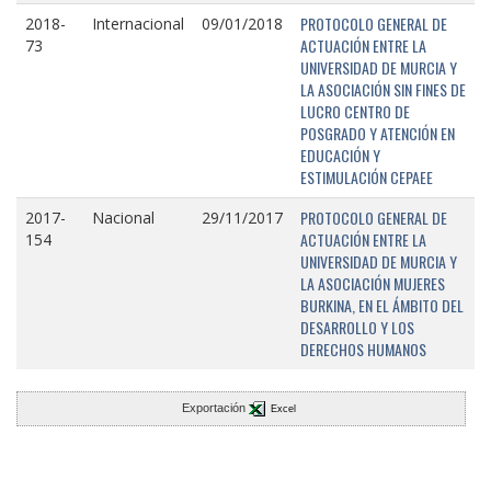
PROTOCOLO GENERAL DE
2018-
Internacional
09/01/2018
ACTUACIÓN ENTRE LA
73
UNIVERSIDAD DE MURCIA Y
LA ASOCIACIÓN SIN FINES DE
LUCRO CENTRO DE
POSGRADO Y ATENCIÓN EN
EDUCACIÓN Y
ESTIMULACIÓN CEPAEE
PROTOCOLO GENERAL DE
2017-
Nacional
29/11/2017
ACTUACIÓN ENTRE LA
154
UNIVERSIDAD DE MURCIA Y
LA ASOCIACIÓN MUJERES
BURKINA, EN EL ÁMBITO DEL
DESARROLLO Y LOS
DERECHOS HUMANOS
Exportación
Excel