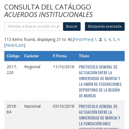
CONSULTA DEL CATÁLOGO
ACUERDOS INSTITUCIONALES
Buscar
Búsqueda avanzada
113 items found, displaying 21 to 40.
[
First
/
Prev
]
1
,
2
,
3
,
4
,
5
,
6
[
Next
/
Last
]
Código
Carácter
F.Firma
Título
PROTOCOLO GENERAL DE
2017-
Regional
11/10/2018
ACTUACIÓN ENTRE LA
220
UNIVERSIDAD DE MURCIA Y
LA UNIÓN DE FEDERACIONES
DEPORTIVAS DE LA REGIÓN
DE MURCIA
PROTOCOLO GENERAL DE
2018-
Nacional
05/10/2018
ACTUACIÓN ENTRE LA
84
UNIVERSIDAD DE MURCIA Y
LA FUNDACIÓN ONCE