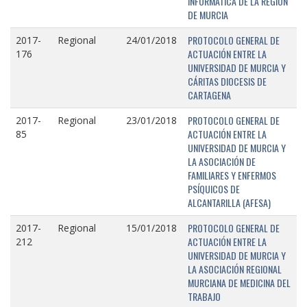
INFORMÁTICA DE LA REGIÓN
DE MURCIA
PROTOCOLO GENERAL DE
2017-
Regional
24/01/2018
ACTUACIÓN ENTRE LA
176
UNIVERSIDAD DE MURCIA Y
CÁRITAS DIOCESIS DE
CARTAGENA
PROTOCOLO GENERAL DE
2017-
Regional
23/01/2018
ACTUACIÓN ENTRE LA
85
UNIVERSIDAD DE MURCIA Y
LA ASOCIACIÓN DE
FAMILIARES Y ENFERMOS
PSÍQUICOS DE
ALCANTARILLA (AFESA)
PROTOCOLO GENERAL DE
2017-
Regional
15/01/2018
ACTUACIÓN ENTRE LA
212
UNIVERSIDAD DE MURCIA Y
LA ASOCIACIÓN REGIONAL
MURCIANA DE MEDICINA DEL
TRABAJO