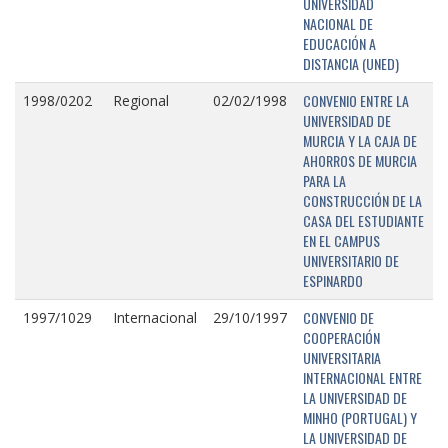
UNIVERSIDAD
NACIONAL DE
EDUCACIÓN A
DISTANCIA (UNED)
CONVENIO ENTRE LA
1998/0202
Regional
02/02/1998
UNIVERSIDAD DE
MURCIA Y LA CAJA DE
AHORROS DE MURCIA
PARA LA
CONSTRUCCIÓN DE LA
CASA DEL ESTUDIANTE
EN EL CAMPUS
UNIVERSITARIO DE
ESPINARDO
CONVENIO DE
1997/1029
Internacional
29/10/1997
COOPERACIÓN
UNIVERSITARIA
INTERNACIONAL ENTRE
LA UNIVERSIDAD DE
MINHO (PORTUGAL) Y
LA UNIVERSIDAD DE