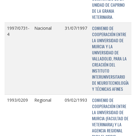
UNIDAD DE CAPRINO
DE LA GRANJA
VETERINARIA.
CONVENIO DE
1997/0731-
Nacional
31/07/1997
COOPERACIÓN ENTRE
4
LA UNIVERSIDAD DE
MURCIA Y LA
UNIVERSIDAD DE
VALLADOLID, PARA LA
CREACIÓN DEL
INSTITUTO
INTERUNIVERSITARIO
DE NEUROTECNOLOGÍA
Y TÉCNICAS AFINES
CONVENIO DE
1993/0209
Regional
09/02/1993
COOPERACIÓN ENTRE
LA UNIVERSIDAD DE
MURCIA (FACULTAD DE
VETERINARIA) Y LA
AGENCIA REGIONAL