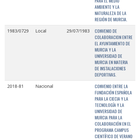
PARA EL MEDIO
AMBIENTE Y LA
NATURALEZA DE LA
REGIÓN DE MURCIA.
CONVENIO DE
1983/0729
Local
29/07/1983
COLABORACION ENTRE
EL AYUNTAMIENTO DE
MURCIA Y LA
UNIVERSIDAD DE
MURCIA EN MATERIA
DE INSTALACIONES
DEPORTIVAS.
CONVENIO ENTRE LA
2018-81
Nacional
FUNDACIÓN ESPAÑOLA
PARA LA CIECIA Y LA
TECNOLOGÍA Y LA
UNIVERSIDAD DE
MURCIA PARA LA
COLABORACIÓN EN EL
PROGRAMA CAMPUS
CIENTÍFICO DE VERANO