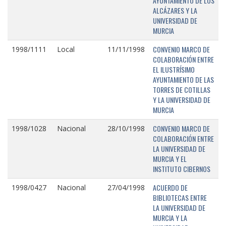
AYUNTAMIENTO DE LOS
ALCÁZARES Y LA
UNIVERSIDAD DE
MURCIA
CONVENIO MARCO DE
1998/1111
Local
11/11/1998
COLABORACIÓN ENTRE
EL ILUSTRÍSIMO
AYUNTAMIENTO DE LAS
TORRES DE COTILLAS
Y LA UNIVERSIDAD DE
MURCIA
CONVENIO MARCO DE
1998/1028
Nacional
28/10/1998
COLABORACIÓN ENTRE
LA UNIVERSIDAD DE
MURCIA Y EL
INSTITUTO CIBERNOS
ACUERDO DE
1998/0427
Nacional
27/04/1998
BIBLIOTECAS ENTRE
LA UNIVERSIDAD DE
MURCIA Y LA