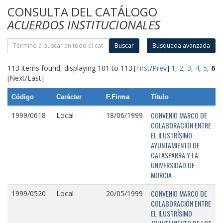
CONSULTA DEL CATÁLOGO
ACUERDOS INSTITUCIONALES
Buscar
Búsqueda avanzada
113 items found, displaying 101 to 113.
[
First
/
Prev
]
1
,
2
,
3
,
4
,
5
,
6
[Next/Last]
Código
Carácter
F.Firma
Título
CONVENIO MARCO DE
1999/0618
Local
18/06/1999
COLABORACIÓN ENTRE
EL ILUSTRÍSIMO
AYUNTAMIENTO DE
CALASPARRA Y LA
UNIVERSIDAD DE
MURCIA
CONVENIO MARCO DE
1999/0520
Local
20/05/1999
COLABORACIÓN ENTRE
EL ILUSTRÍSIMO