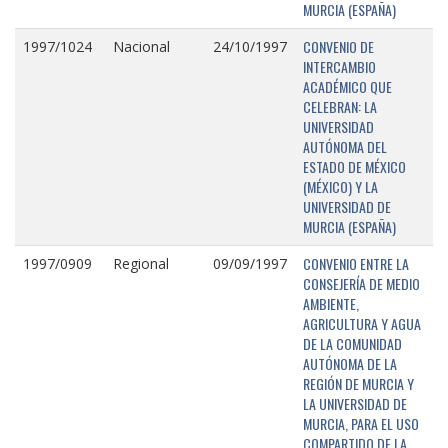
MURCIA (ESPAÑA)
CONVENIO DE
1997/1024
Nacional
24/10/1997
INTERCAMBIO
ACADÉMICO QUE
CELEBRAN: LA
UNIVERSIDAD
AUTÓNOMA DEL
ESTADO DE MÉXICO
(MÉXICO) Y LA
UNIVERSIDAD DE
MURCIA (ESPAÑA)
CONVENIO ENTRE LA
1997/0909
Regional
09/09/1997
CONSEJERÍA DE MEDIO
AMBIENTE,
AGRICULTURA Y AGUA
DE LA COMUNIDAD
AUTÓNOMA DE LA
REGIÓN DE MURCIA Y
LA UNIVERSIDAD DE
MURCIA, PARA EL USO
COMPARTIDO DE LA