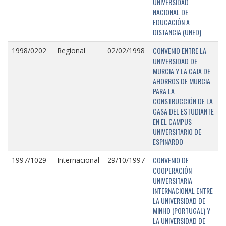
UNIVERSIDAD
NACIONAL DE
EDUCACIÓN A
DISTANCIA (UNED)
CONVENIO ENTRE LA
1998/0202
Regional
02/02/1998
UNIVERSIDAD DE
MURCIA Y LA CAJA DE
AHORROS DE MURCIA
PARA LA
CONSTRUCCIÓN DE LA
CASA DEL ESTUDIANTE
EN EL CAMPUS
UNIVERSITARIO DE
ESPINARDO
CONVENIO DE
1997/1029
Internacional
29/10/1997
COOPERACIÓN
UNIVERSITARIA
INTERNACIONAL ENTRE
LA UNIVERSIDAD DE
MINHO (PORTUGAL) Y
LA UNIVERSIDAD DE