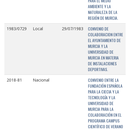
PARA EL MEDIO
AMBIENTE Y LA
NATURALEZA DE LA
REGIÓN DE MURCIA.
CONVENIO DE
1983/0729
Local
29/07/1983
COLABORACION ENTRE
EL AYUNTAMIENTO DE
MURCIA Y LA
UNIVERSIDAD DE
MURCIA EN MATERIA
DE INSTALACIONES
DEPORTIVAS.
CONVENIO ENTRE LA
2018-81
Nacional
FUNDACIÓN ESPAÑOLA
PARA LA CIECIA Y LA
TECNOLOGÍA Y LA
UNIVERSIDAD DE
MURCIA PARA LA
COLABORACIÓN EN EL
PROGRAMA CAMPUS
CIENTÍFICO DE VERANO