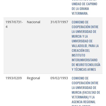
UNIDAD DE CAPRINO
DE LA GRANJA
VETERINARIA.
CONVENIO DE
1997/0731-
Nacional
31/07/1997
COOPERACIÓN ENTRE
4
LA UNIVERSIDAD DE
MURCIA Y LA
UNIVERSIDAD DE
VALLADOLID, PARA LA
CREACIÓN DEL
INSTITUTO
INTERUNIVERSITARIO
DE NEUROTECNOLOGÍA
Y TÉCNICAS AFINES
CONVENIO DE
1993/0209
Regional
09/02/1993
COOPERACIÓN ENTRE
LA UNIVERSIDAD DE
MURCIA (FACULTAD DE
VETERINARIA) Y LA
AGENCIA REGIONAL