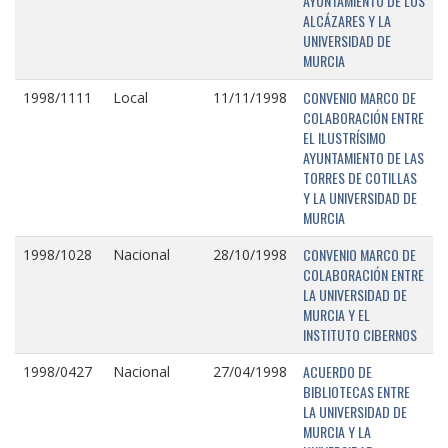
AYUNTAMIENTO DE LOS
ALCÁZARES Y LA
UNIVERSIDAD DE
MURCIA
CONVENIO MARCO DE
1998/1111
Local
11/11/1998
COLABORACIÓN ENTRE
EL ILUSTRÍSIMO
AYUNTAMIENTO DE LAS
TORRES DE COTILLAS
Y LA UNIVERSIDAD DE
MURCIA
CONVENIO MARCO DE
1998/1028
Nacional
28/10/1998
COLABORACIÓN ENTRE
LA UNIVERSIDAD DE
MURCIA Y EL
INSTITUTO CIBERNOS
ACUERDO DE
1998/0427
Nacional
27/04/1998
BIBLIOTECAS ENTRE
LA UNIVERSIDAD DE
MURCIA Y LA