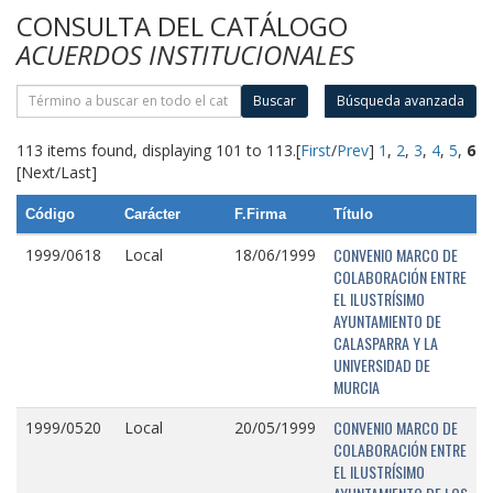
CONSULTA DEL CATÁLOGO
ACUERDOS INSTITUCIONALES
Buscar
Búsqueda avanzada
113 items found, displaying 101 to 113.
[
First
/
Prev
]
1
,
2
,
3
,
4
,
5
,
6
[Next/Last]
Código
Carácter
F.Firma
Título
CONVENIO MARCO DE
1999/0618
Local
18/06/1999
COLABORACIÓN ENTRE
EL ILUSTRÍSIMO
AYUNTAMIENTO DE
CALASPARRA Y LA
UNIVERSIDAD DE
MURCIA
CONVENIO MARCO DE
1999/0520
Local
20/05/1999
COLABORACIÓN ENTRE
EL ILUSTRÍSIMO