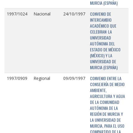
MURCIA (ESPAÑA)
CONVENIO DE
1997/1024
Nacional
24/10/1997
INTERCAMBIO
ACADÉMICO QUE
CELEBRAN: LA
UNIVERSIDAD
AUTÓNOMA DEL
ESTADO DE MÉXICO
(MÉXICO) Y LA
UNIVERSIDAD DE
MURCIA (ESPAÑA)
CONVENIO ENTRE LA
1997/0909
Regional
09/09/1997
CONSEJERÍA DE MEDIO
AMBIENTE,
AGRICULTURA Y AGUA
DE LA COMUNIDAD
AUTÓNOMA DE LA
REGIÓN DE MURCIA Y
LA UNIVERSIDAD DE
MURCIA, PARA EL USO
COMPARTIDO DE LA