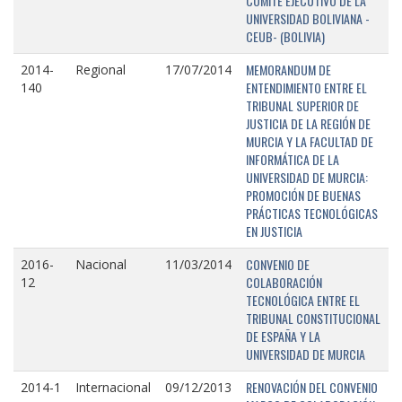
COMITÉ EJECUTIVO DE LA
UNIVERSIDAD BOLIVIANA -
CEUB- (BOLIVIA)
MEMORANDUM DE
2014-
Regional
17/07/2014
ENTENDIMIENTO ENTRE EL
140
TRIBUNAL SUPERIOR DE
JUSTICIA DE LA REGIÓN DE
MURCIA Y LA FACULTAD DE
INFORMÁTICA DE LA
UNIVERSIDAD DE MURCIA:
PROMOCIÓN DE BUENAS
PRÁCTICAS TECNOLÓGICAS
EN JUSTICIA
CONVENIO DE
2016-
Nacional
11/03/2014
COLABORACIÓN
12
TECNOLÓGICA ENTRE EL
TRIBUNAL CONSTITUCIONAL
DE ESPAÑA Y LA
UNIVERSIDAD DE MURCIA
RENOVACIÓN DEL CONVENIO
2014-1
Internacional
09/12/2013