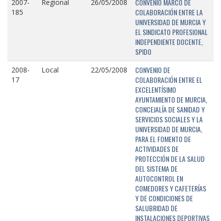
CONVENIO MARCO DE
2007-
Regional
26/05/2008
COLABORACIÓN ENTRE LA
185
UNIVERSIDAD DE MURCIA Y
EL SINDICATO PROFESIONAL
INDEPENDIENTE DOCENTE,
SPIDO
CONVENIO DE
2008-
Local
22/05/2008
COLABORACIÓN ENTRE EL
17
EXCELENTÍSIMO
AYUNTAMIENTO DE MURCIA,
CONCEJALÍA DE SANIDAD Y
SERVICIOS SOCIALES Y LA
UNIVERSIDAD DE MURCIA,
PARA EL FOMENTO DE
ACTIVIDADES DE
PROTECCIÓN DE LA SALUD
DEL SISTEMA DE
AUTOCONTROL EN
COMEDORES Y CAFETERÍAS
Y DE CONDICIONES DE
SALUBRIDAD DE
INSTALACIONES DEPORTIVAS