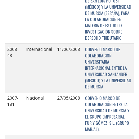
DE SAN LUIS POTOSÍ
(MÉXICO) Y LA UNIVERSIDAD
DE MURCIA (ESPAÑA), PARA
LA COLABORACIÓN EN
MATERIA DE ESTUDIO E
INVESTIGACIÓN SOBRE
DERECHO TRIBUTARIO
CONVENIO MARCO DE
2008-
Internacional
11/06/2008
COLABORACIÓN
48
UNIVERSITARIA
INTERNACIONAL ENTRE LA
UNIVERSIDAD SANTANDER
(MÉXICO) Y LA UNIVERSIDAD
DE MURCIA
CONVENIO MARCO DE
2007-
Nacional
27/05/2008
COLABORACIÓN ENTRE LA
181
UNIVERSIDAD DE MURCIA Y
EL GRUPO EMPRESARIAL
FUR Y GÓMEZ, S.L. (GRUPO
MARJAL).