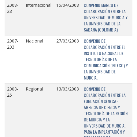
CONVENIO MARCO DE
2008-
Internacional
15/04/2008
COLABORACIÓN ENTRE LA
28
UNIVERSIDAD DE MURCIA Y
LA UNIVERSIDAD DE LA
SABANA (COLOMBIA)
CONVENIO DE
2007-
Nacional
27/03/2008
COLABORACIÓN ENTRE EL
203
INSTITUTO NACIONAL DE
TECNOLOGÍAS DE LA
COMUNICACIÓN (INTECO) Y
LA UNIVERSIDAD DE
MURCIA.
CONVENIO DE
2008-
Regional
13/03/2008
COLABORACIÓN ENTRE LA
26
FUNDACIÓN SÉNECA -
AGENCIA DE CIENCIA Y
TECNOLOGÍA DE LA REGIÓN
DE MURCIA Y LA
UNIVERSIDAD DE MURCIA,
PARA LA IMPLANTACIÓN Y