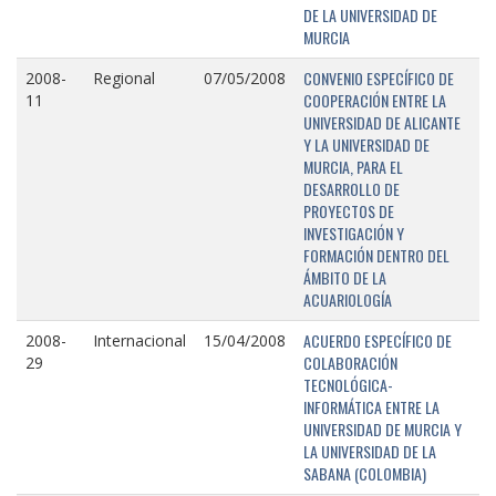
DE LA UNIVERSIDAD DE
MURCIA
CONVENIO ESPECÍFICO DE
2008-
Regional
07/05/2008
COOPERACIÓN ENTRE LA
11
UNIVERSIDAD DE ALICANTE
Y LA UNIVERSIDAD DE
MURCIA, PARA EL
DESARROLLO DE
PROYECTOS DE
INVESTIGACIÓN Y
FORMACIÓN DENTRO DEL
ÁMBITO DE LA
ACUARIOLOGÍA
ACUERDO ESPECÍFICO DE
2008-
Internacional
15/04/2008
COLABORACIÓN
29
TECNOLÓGICA-
INFORMÁTICA ENTRE LA
UNIVERSIDAD DE MURCIA Y
LA UNIVERSIDAD DE LA
SABANA (COLOMBIA)