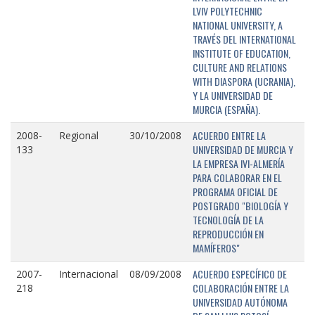
LVIV POLYTECHNIC
NATIONAL UNIVERSITY, A
TRAVÉS DEL INTERNATIONAL
INSTITUTE OF EDUCATION,
CULTURE AND RELATIONS
WITH DIASPORA (UCRANIA),
Y LA UNIVERSIDAD DE
MURCIA (ESPAÑA).
ACUERDO ENTRE LA
2008-
Regional
30/10/2008
UNIVERSIDAD DE MURCIA Y
133
LA EMPRESA IVI-ALMERÍA
PARA COLABORAR EN EL
PROGRAMA OFICIAL DE
POSTGRADO "BIOLOGÍA Y
TECNOLOGÍA DE LA
REPRODUCCIÓN EN
MAMÍFEROS"
ACUERDO ESPECÍFICO DE
2007-
Internacional
08/09/2008
COLABORACIÓN ENTRE LA
218
UNIVERSIDAD AUTÓNOMA