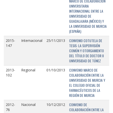
MARCO DE COLABORACIÓN
UNIVERSITARIA
INTERNACIONAL ENTRE LA
UNIVERSIDAD DE
GUADALAJARA (MÉXICO) Y
LA UNIVERSIDAD DE MURCIA
(ESPAÑA)
CONVENIO COTUTELA DE
2015-
Internacional
25/11/2013
TESIS: LA SUPERVISIÓN
147
COMÚN Y OTORGAMIENTO
DEL TÍTULO DE DOCTOR II
UNIVERSIDAD DE TÚNEZ
CONVENIO MARCO DE
2013-
Regional
01/10/2013
COLABORACIÓN ENTRE LA
102
UNIVERSIDAD DE MURCIA Y
EL COLEGIO OFICIAL DE
FARMACÉUTICOS DE LA
REGIÓN DE MURCIA
CONVENIO DE
2012-
Nacional
10/12/2012
COLABORACIÓN ENTRE LA
76