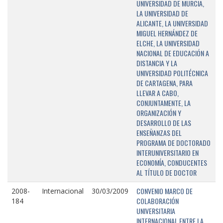
UNIVERSIDAD DE MURCIA,
LA UNIVERSIDAD DE
ALICANTE, LA UNIVERSIDAD
MIGUEL HERNÁNDEZ DE
ELCHE, LA UNIVERSIDAD
NACIONAL DE EDUCACIÓN A
DISTANCIA Y LA
UNIVERSIDAD POLITÉCNICA
DE CARTAGENA, PARA
LLEVAR A CABO,
CONJUNTAMENTE, LA
ORGANIZACIÓN Y
DESARROLLO DE LAS
ENSEÑANZAS DEL
PROGRAMA DE DOCTORADO
INTERUNIVERSITARIO EN
ECONOMÍA, CONDUCENTES
AL TÍTULO DE DOCTOR
CONVENIO MARCO DE
2008-
Internacional
30/03/2009
COLABORACIÓN
184
UNIVERSITARIA
INTERNACIONAL ENTRE LA