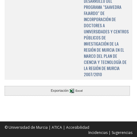
DESARROLLO DEL
PROGRAMA "SAAVEDRA
FAJARDO" DE
INCORPORACIÓN DE
DOCTORES A
UNIVERSIDADES Y CENTROS
PÚBLICOS DE
INVESTIGACIÓN DE LA
REGIÓN DE MURCIA EN EL
MARCO DEL PLAN DE
CIENCIA Y TECNOLOGÍA DE
LA REGIÓN DE MURCIA
2007/2010
Exportación
Excel
© Universidad de Murcia
|
ATICA
|
Accesibilidad
Incidencias
|
Sugerencias