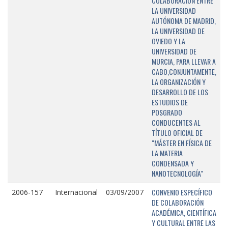
COLABORACIÓN ENTRE
LA UNIVERSIDAD
AUTÓNOMA DE MADRID,
LA UNIVERSIDAD DE
OVIEDO Y LA
UNIVERSIDAD DE
MURCIA, PARA LLEVAR A
CABO,CONJUNTAMENTE,
LA ORGANIZACIÓN Y
DESARROLLO DE LOS
ESTUDIOS DE
POSGRADO
CONDUCENTES AL
TÍTULO OFICIAL DE
"MÁSTER EN FÍSICA DE
LA MATERIA
CONDENSADA Y
NANOTECNOLOGÍA"
CONVENIO ESPECÍFICO
2006-157
Internacional
03/09/2007
DE COLABORACIÓN
ACADÉMICA, CIENTÍFICA
Y CULTURAL ENTRE LAS