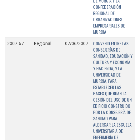
DE MURCIA Y LA
CONFEDERACIÓN
REGIONAL DE
ORGANIZACIONES
EMPRESARIALES DE
MURCIA
CONVENIO ENTRE LAS
2007-67
Regional
07/06/2007
CONSEJERÍAS DE
SANIDAD, EDUCACIÓN Y
CULTURA Y ECONOMÍA
Y HACIENDA, Y LA
UNIVERSIDAD DE
MURCIA, PARA
ESTABLECER LAS
BASES QUE RIJAN LA
CESIÓN DEL USO DE UN
EDIFICIO CONSTRUIDO
POR LA CONSEJERÍA DE
SANIDAD PARA
ALBERGAR LA ESCUELA
UNIVERSITARIA DE
ENFERMERÍA DE