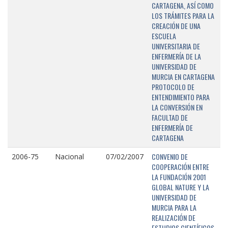
CARTAGENA, ASÍ COMO
LOS TRÁMITES PARA LA
CREACIÓN DE UNA
ESCUELA
UNIVERSITARIA DE
ENFERMERÍA DE LA
UNIVERSIDAD DE
MURCIA EN CARTAGENA
PROTOCOLO DE
ENTENDIMIENTO PARA
LA CONVERSIÓN EN
FACULTAD DE
ENFERMERÍA DE
CARTAGENA
CONVENIO DE
2006-75
Nacional
07/02/2007
COOPERACIÓN ENTRE
LA FUNDACIÓN 2001
GLOBAL NATURE Y LA
UNIVERSIDAD DE
MURCIA PARA LA
REALIZACIÓN DE
ESTUDIOS CIENTÍFICOS,