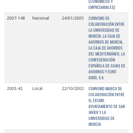
ECONÓMICOS Y
EMPRESARIALES)
CONVENIO DE
2007-148
Nacional
24/01/2005
COLABORACIÓN ENTRE
LA UNIVERSIDAD DE
MURCIA, LA CAJA DE
AHORROS DE MURCIA,
LA CAJA DE AHORROS
DEL MEDITERRÁNEO, LA
CONFEDERACIÓN
ESPAÑOLA DE CAJAS DE
AHORROS Y EURO
6000, S.A.
CONVENIO MARCO DE
2003-42
Local
22/10/2002
COLABORACIÓN ENTRE
EL EXCMO.
AYUNTAMIENTO DE SAN
JAVIER Y LA
UNIVERSIDAD DE
MURCIA