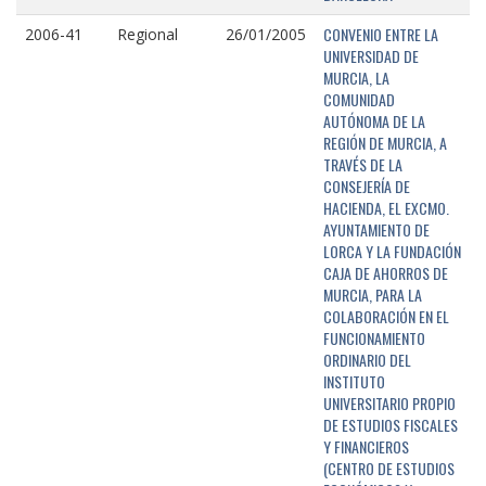
CONVENIO ENTRE LA
2006-41
Regional
26/01/2005
UNIVERSIDAD DE
MURCIA, LA
COMUNIDAD
AUTÓNOMA DE LA
REGIÓN DE MURCIA, A
TRAVÉS DE LA
CONSEJERÍA DE
HACIENDA, EL EXCMO.
AYUNTAMIENTO DE
LORCA Y LA FUNDACIÓN
CAJA DE AHORROS DE
MURCIA, PARA LA
COLABORACIÓN EN EL
FUNCIONAMIENTO
ORDINARIO DEL
INSTITUTO
UNIVERSITARIO PROPIO
DE ESTUDIOS FISCALES
Y FINANCIEROS
(CENTRO DE ESTUDIOS