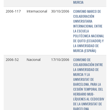
MURCIA
CONVENIO MARCO DE
2006-117
Internacional
30/10/2006
COLABORACIÓN
UNIVERSITARIA
INTERNACIONAL ENTRE
LA ESCUELA
POLITÉCNICA NACIONAL
DE QUITO (ECUADOR) Y
LA UNIVERSIDAD DE
MURCIA (ESPAÑA)
CONVENIO DE
2006-52
Nacional
17/10/2006
COLABORACIÓN ENTRE
LA UNIVERSIDAD DE
MURCIA Y LA
UNIVERSITAT DE
BARCELONA, PARA LA
CESIÓN TEMPORAL DEL
HERBARIO MUB-
LÍQUENES AL CEDOCBIV
DE LA UNIVERSITAT DE
BARCELONA