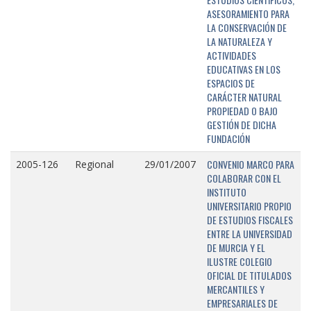
ASESORAMIENTO PARA
LA CONSERVACIÓN DE
LA NATURALEZA Y
ACTIVIDADES
EDUCATIVAS EN LOS
ESPACIOS DE
CARÁCTER NATURAL
PROPIEDAD O BAJO
GESTIÓN DE DICHA
FUNDACIÓN
CONVENIO MARCO PARA
2005-126
Regional
29/01/2007
COLABORAR CON EL
INSTITUTO
UNIVERSITARIO PROPIO
DE ESTUDIOS FISCALES
ENTRE LA UNIVERSIDAD
DE MURCIA Y EL
ILUSTRE COLEGIO
OFICIAL DE TITULADOS
MERCANTILES Y
EMPRESARIALES DE