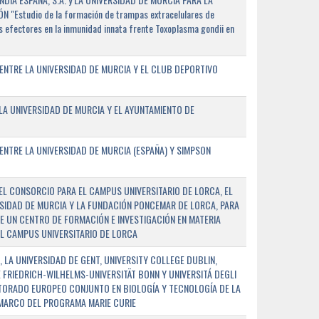
"Estudio de la formación de trampas extracelulares de
 efectores en la inmunidad innata frente Toxoplasma gondii en
ENTRE LA UNIVERSIDAD DE MURCIA Y EL CLUB DEPORTIVO
A UNIVERSIDAD DE MURCIA Y EL AYUNTAMIENTO DE
NTRE LA UNIVERSIDAD DE MURCIA (ESPAÑA) Y SIMPSON
L CONSORCIO PARA EL CAMPUS UNIVERSITARIO DE LORCA, EL
SIDAD DE MURCIA Y LA FUNDACIÓN PONCEMAR DE LORCA, PARA
E UN CENTRO DE FORMACIÓN E INVESTIGACIÓN EN MATERIA
L CAMPUS UNIVERSITARIO DE LORCA
 LA UNIVERSIDAD DE GENT, UNIVERSITY COLLEGE DUBLIN,
E FRIEDRICH-WILHELMS-UNIVERSITÄT BONN Y UNIVERSITÁ DEGLI
TORADO EUROPEO CONJUNTO EN BIOLOGÍA Y TECNOLOGÍA DE LA
 MARCO DEL PROGRAMA MARIE CURIE