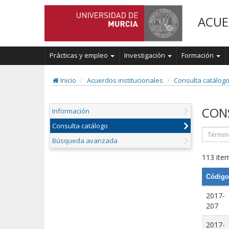
ACUE
Prácticas y empleo
Investigación
Formación
Inicio
Acuerdos institucionales
Consulta catálog
CON
Información
Consulta catálogo
Búsqueda avanzada
113 item
Código
2017-
207
2017-