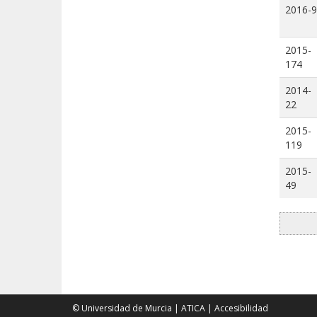
2016-9
2015-
174
2014-
22
2015-
119
2015-
49
© Universidad de Murcia
|
ATICA
|
Accesibilidad