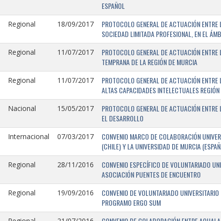
ESPAÑOL
PROTOCOLO GENERAL DE ACTUACIÓN ENTRE LA
Regional
18/09/2017
SOCIEDAD LIMITADA PROFESIONAL, EN EL ÁMB
PROTOCOLO GENERAL DE ACTUACIÓN ENTRE L
Regional
11/07/2017
TEMPRANA DE LA REGIÓN DE MURCIA
PROTOCOLO GENERAL DE ACTUACIÓN ENTRE L
Regional
11/07/2017
ALTAS CAPACIDADES INTELECTUALES REGIÓN
PROTOCOLO GENERAL DE ACTUACIÓN ENTRE L
Nacional
15/05/2017
EL DESARROLLO
CONVENIO MARCO DE COLABORACIÓN UNIVERS
Internacional
07/03/2017
(CHILE) Y LA UNIVERSIDAD DE MURCIA (ESPAÑ
CONVENIO ESPECÍFICO DE VOLUNTARIADO UNI
Regional
28/11/2016
ASOCIACIÓN PUENTES DE ENCUENTRO
CONVENIO DE VOLUNTARIADO UNIVERSITARIO 
Regional
19/09/2016
PROGRAMO ERGO SUM
CONVENIO DE COLABORACIÓN ENTRE AQUALAND
Regional
21/07/2016