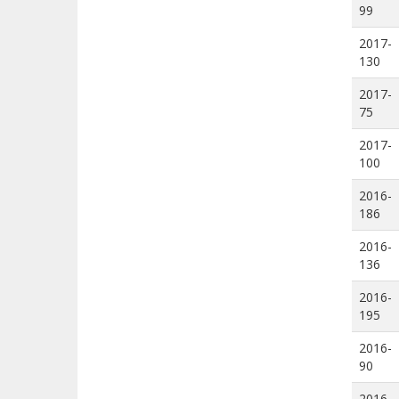
99
2017-
130
2017-
75
2017-
100
2016-
186
2016-
136
2016-
195
2016-
90
2016-