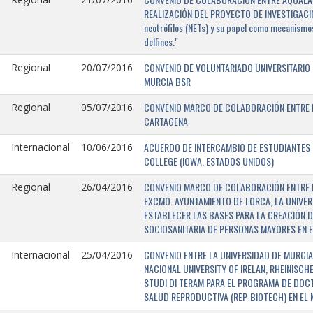
REALIZACIÓN DEL PROYECTO DE INVESTIGACIÓN 
neotrófilos (NETs) y su papel como mecanismos
delfines."
CONVENIO DE VOLUNTARIADO UNIVERSITARIO 
Regional
20/07/2016
MURCIA BSR
CONVENIO MARCO DE COLABORACIÓN ENTRE L
Regional
05/07/2016
CARTAGENA
ACUERDO DE INTERCAMBIO DE ESTUDIANTES E
Internacional
10/06/2016
COLLEGE (IOWA, ESTADOS UNIDOS)
CONVENIO MARCO DE COLABORACIÓN ENTRE E
Regional
26/04/2016
EXCMO. AYUNTAMIENTO DE LORCA, LA UNIVER
ESTABLECER LAS BASES PARA LA CREACIÓN D
SOCIOSANITARIA DE PERSONAS MAYORES EN E
CONVENIO ENTRE LA UNIVERSIDAD DE MURCIA,
Internacional
25/04/2016
NACIONAL UNIVERSITY OF IRELAN, RHEINISCH
STUDI DI TERAM PARA EL PROGRAMA DE DOC
SALUD REPRODUCTIVA (REP-BIOTECH) EN EL