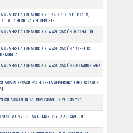
 UNIVERSIDAD DE MURCIA Y DRES. RIPOLL Y DE PRADO,
ITO DE LA MEDICINA Y EL DEPORTE
A UNIVERSIDAD DE MURCIA Y LA ASOCIACIÓN DE ATENCIÓN
A UNIVERSIDAD DE MURCIA Y LA ASOCIACIÓN "TALENTOS-
 DE MURCIA"
A UNIVERSIDAD DE MURCIA Y LA ASOCIACIÓN SOLIDARIOS PARA
ITARIA INTERNACIONAL ENTRE LA UNIVERSIDAD DE LOS LAGOS
A)
VERSITARIO ENTRE LA UNIVERSIDAD DE MURCIA Y LA
ENTRE LA UNIVERSIDAD DE MURCIA Y LA ASOCIACIÓN
IA ESPAÑA, S.A. y LA UNIVERSIDAD DE MURCIA PARA LA